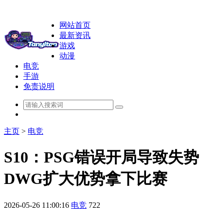
网站首页
最新资讯
游戏
动漫
电竞
手游
免责说明
主页
>
电竞
S10：PSG错误开局导致失势
DWG扩大优势拿下比赛
2026-05-26 11:00:16
电竞
722