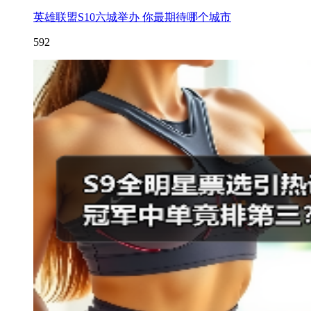
英雄联盟S10六城举办 你最期待哪个城市
592