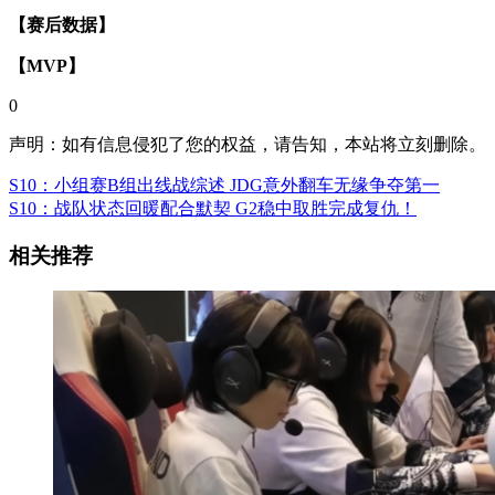
【赛后数据】
【MVP】
0
声明：如有信息侵犯了您的权益，请告知，本站将立刻删除。
S10：小组赛B组出线战综述 JDG意外翻车无缘争夺第一
S10：战队状态回暖配合默契 G2稳中取胜完成复仇！
相关推荐