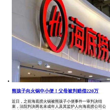
熊孩子向火锅中小便！父母被判赔偿220万
近日，之前海底捞火锅被熊孩子小便事件一审判决结
束，法院判决两名未成年人及其监护人向海底捞公司公