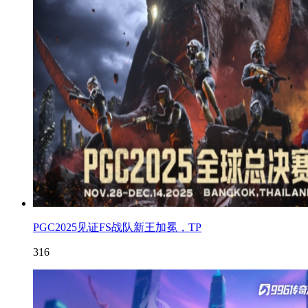
PGC2025见证FS战队新王加冕，TP
316