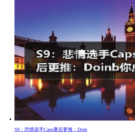
S9：悲情选手Caps赛后更推：Doin