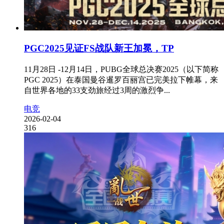
PGC2025见证FS战队新王加冕，TP
11月28日 -12月14日，PUBG全球总决赛2025（以下简称
PGC 2025）在泰国曼谷暹罗百丽宫已完美拉下帷幕，来
自世界各地的33支劲旅经过3周的激烈争...
电竞
2026-02-04
316