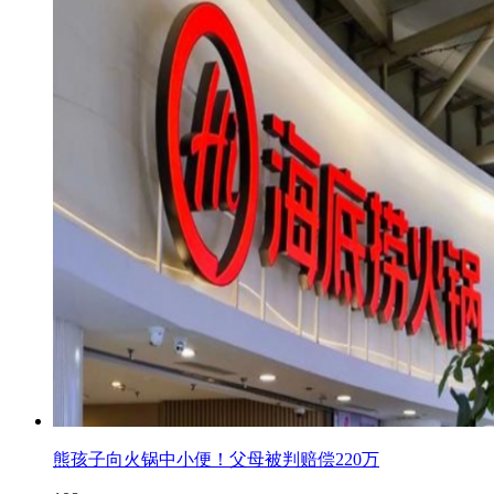
熊孩子向火锅中小便！父母被判赔偿220万