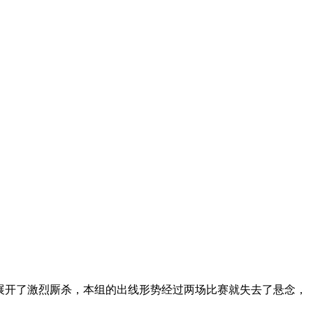
额展开了激烈厮杀，本组的出线形势经过两场比赛就失去了悬念，