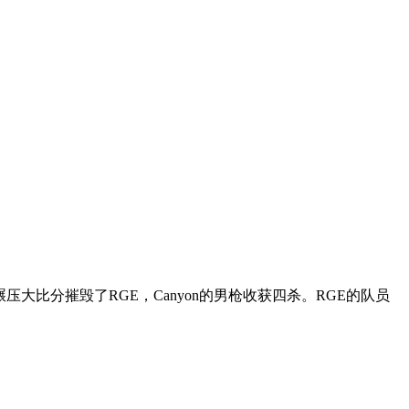
比分摧毁了RGE，Canyon的男枪收获四杀。RGE的队员