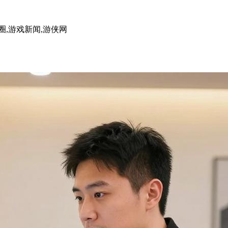
圈,游戏新闻,游侠网