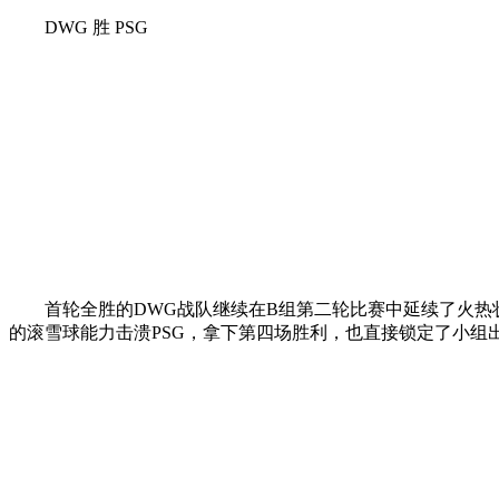
DWG 胜 PSG
首轮全胜的DWG战队继续在B组第二轮比赛中延续了火热状
的滚雪球能力击溃PSG，拿下第四场胜利，也直接锁定了小组