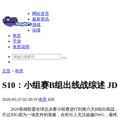
网站首页
最新资讯
游戏
动漫
电竞
手游
免责说明
主页
>
电竞
S10：小组赛B组出线战综述 
2026-05-25 02:30:19
电竞
830
2020英雄联盟全球总决赛小组赛进行到第六天B组出线战，
不过JDG因为一场意外的落败，在积分上无法超越DWG，最