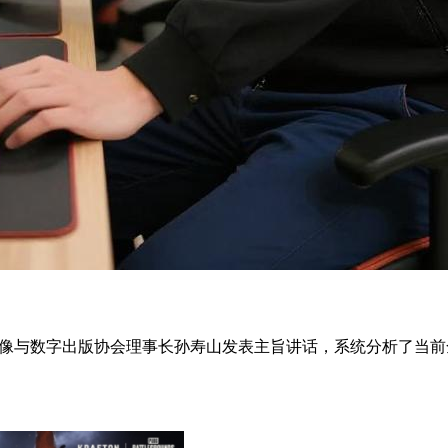
国音像与数字出版协会理事长孙寿山发表主旨讲话，系统分析了当前