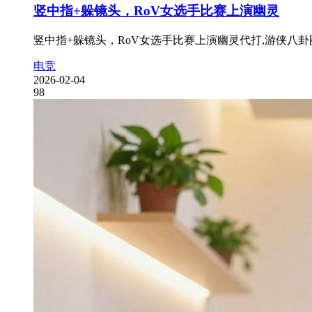
竖中指+躲镜头，RoV女选手比赛上演幽灵
竖中指+躲镜头，RoV女选手比赛上演幽灵代打,游侠八卦
电竞
2026-02-04
98