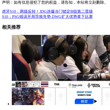
声明：如有信息侵犯了您的权益，请告知，本站将立刻删除。
虎牙S10：两级反转！JDG连爆冷门锁定B组第二晋级
S10：PSG错误开局导致失势 DWG扩大优势拿下比赛
相关推荐