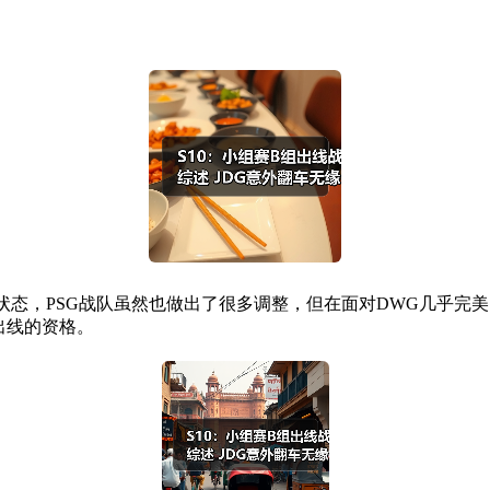
态，PSG战队虽然也做出了很多调整，但在面对DWG几乎完美
出线的资格。