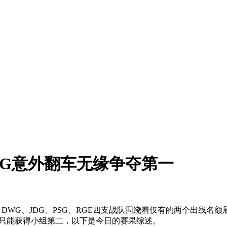
JDG意外翻车无缘争夺第一
DWG、JDG、PSG、RGE四支战队围绕着仅有的两个出线名
终只能获得小组第二，以下是今日的赛果综述。