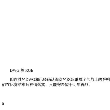
DWG 胜 RGE
四连胜的DWG和已经确认淘汰的RGE形成了气势上的鲜明对比
们在比赛结束后神情落寞。只能寄希望于明年再战。
0