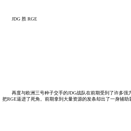
JDG 胜 RGE
再度与欧洲三号种子交手的JDG战队在前期受到了许多强力
把RGE逼进了死角。前期拿到大量资源的发条却出了一身辅助