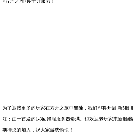
<方舟之旅>终于开服啦！
为了迎接更多的玩家在方舟之旅中
冒险
，我们即将开启 新5服
注：由于首发的1-3回馈服服务器爆满。也欢迎老玩家来新服
期待您的加入，祝大家游戏愉快！