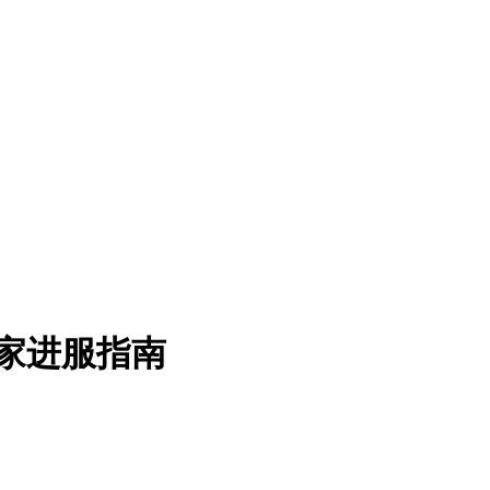
家进服指南