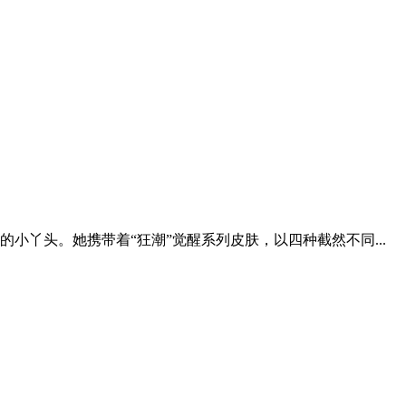
丫头。她携带着“狂潮”觉醒系列皮肤，以四种截然不同...