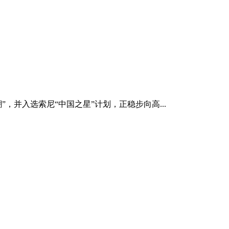
，并入选索尼“中国之星”计划，正稳步向高...