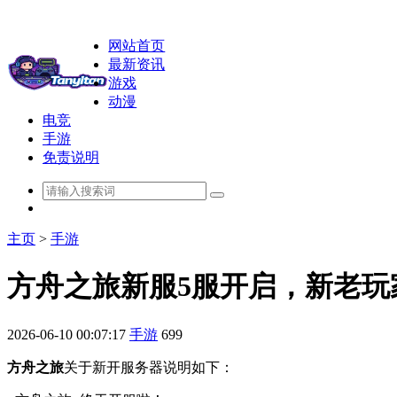
网站首页
最新资讯
游戏
动漫
电竞
手游
免责说明
主页
>
手游
方舟之旅新服5服开启，新老玩
2026-06-10 00:07:17
手游
699
方舟之旅
关于新开服务器说明如下：