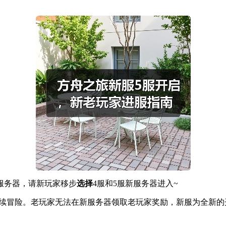
 服务器，请新玩家移步
选择
4服和5服新服务器进入~
继续冒险。老玩家无法在新服务器领取老玩家奖励，新服为全新的