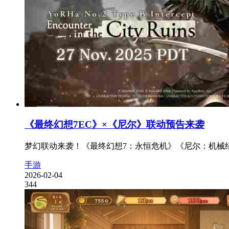
《最终幻想7EC》×《尼尔》联动预告来袭
梦幻联动来袭！《最终幻想7：永恒危机》《尼尔：机械纪
手游
2026-02-04
344