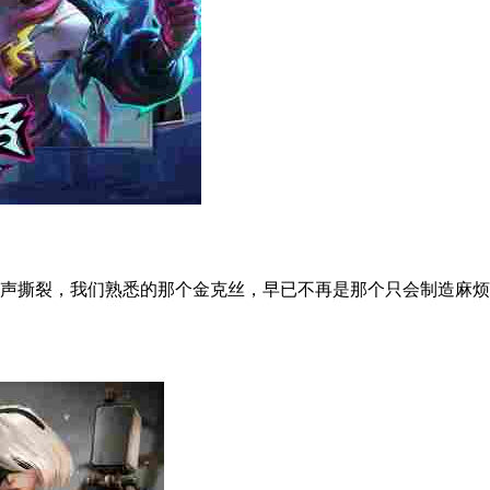
撕裂，我们熟悉的那个金克丝，早已不再是那个只会制造麻烦的小