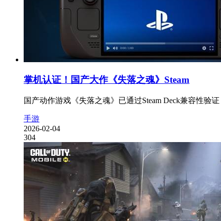
掌机认证！国产大作《失落之魂》Steam
国产动作游戏《失落之魂》已通过Steam Deck兼容性
手游
2026-02-04
304