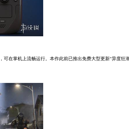
验证，可在掌机上流畅运行。本作此前已推出免费大型更新“异度狂潮”