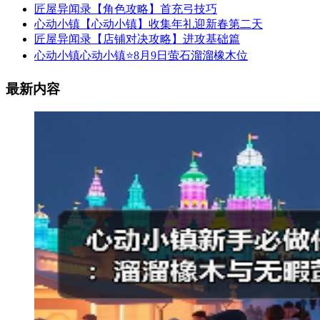
匠屋异闻录【角色攻略】首充弓技巧
心动小镇【心动小镇】收集年礼迎新春第二天
匠屋异闻录【店铺对决攻略】进攻基础篇
心动小镇心动小镇⭐8月9日萤石溜溜橡木位
最新内容