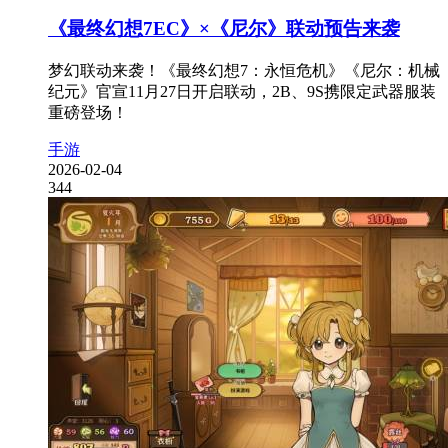
《最终幻想7EC》×《尼尔》联动预告来袭
梦幻联动来袭！《最终幻想7：永恒危机》《尼尔：机械
纪元》官宣11月27日开启联动，2B、9S携限定武器服装
重磅登场！
手游
2026-02-04
344