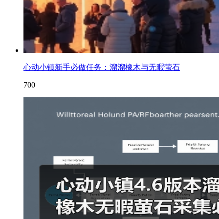
心动小镇新手必做任务：溜溜橡木与无暇萤石
700