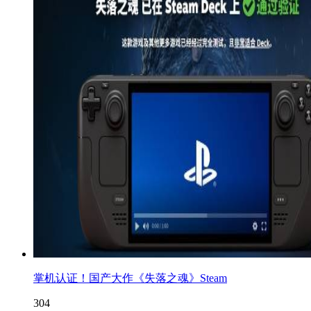
掌机认证！国产大作《失落之魂》Steam
304