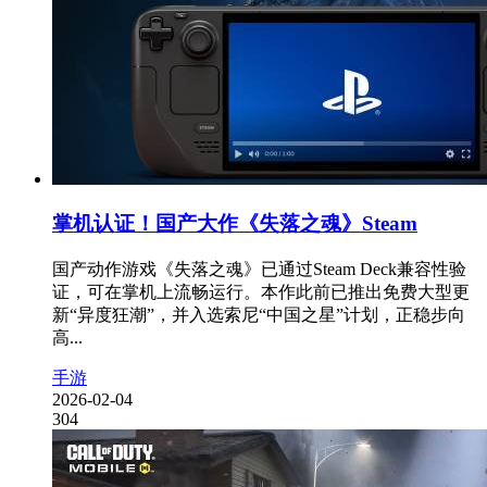
掌机认证！国产大作《失落之魂》Steam
国产动作游戏《失落之魂》已通过Steam Deck兼容性验
证，可在掌机上流畅运行。本作此前已推出免费大型更
新“异度狂潮”，并入选索尼“中国之星”计划，正稳步向
高...
手游
2026-02-04
304