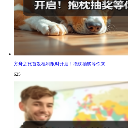
方舟之旅首发福利限时开启！抱枕抽奖等你来
625