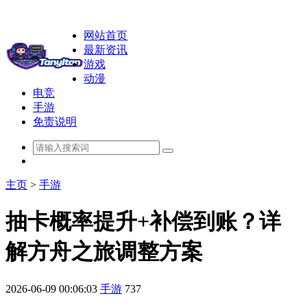
网站首页
最新资讯
游戏
动漫
电竞
手游
免责说明
主页
>
手游
抽卡概率提升+补偿到账？详
解方舟之旅调整方案
2026-06-09 00:06:03
手游
737