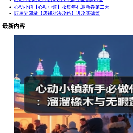
心动小镇【心动小镇】收集年礼迎新春第二天
匠屋异闻录【店铺对决攻略】进攻基础篇
最新内容