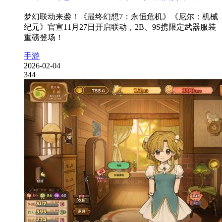
梦幻联动来袭！《最终幻想7：永恒危机》《尼尔：机械
纪元》官宣11月27日开启联动，2B、9S携限定武器服装
重磅登场！
手游
2026-02-04
344