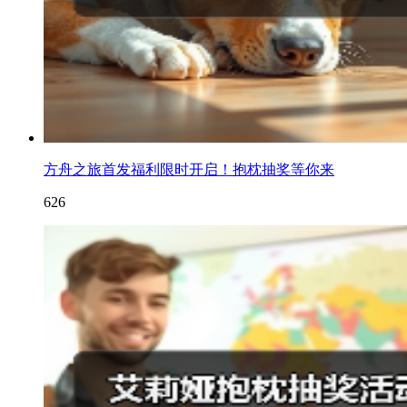
方舟之旅首发福利限时开启！抱枕抽奖等你来
626