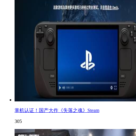
掌机认证！国产大作《失落之魂》Steam
305