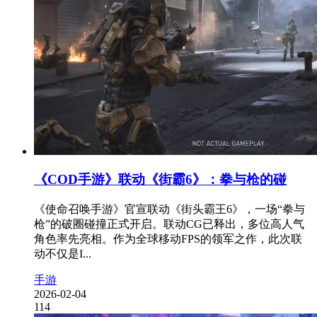
《COD手游》联动《街霸6》：拳与枪的碰
《使命召唤手游》官宣联动《街头霸王6》，一场“拳与
枪”的破圈碰撞正式开启。联动CG已释出，多位高人气
角色率先亮相。作为全球移动FPS的领军之作，此次联
动不仅是I...
手游
2026-02-04
114