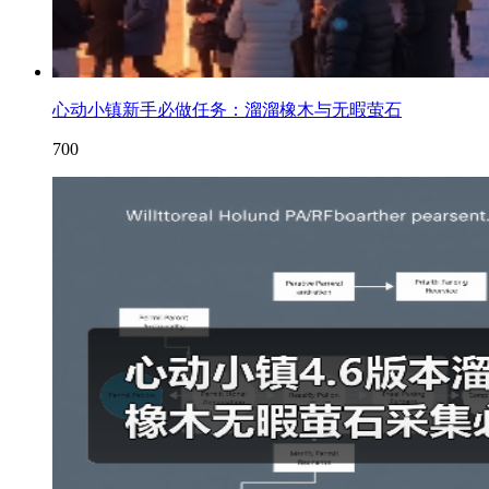
心动小镇新手必做任务：溜溜橡木与无暇萤石
700