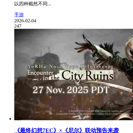
以四种截然不同...
手游
2026-02-04
247
《最终幻想7EC》×《尼尔》联动预告来袭