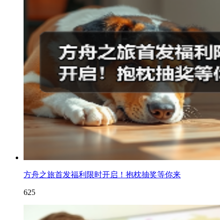
方舟之旅首发福利限时开启！抱枕抽奖等你来
625