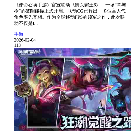
《使命召唤手游》官宣联动《街头霸王6》，一场“拳与
枪”的破圈碰撞正式开启。联动CG已释出，多位高人气
角色率先亮相。作为全球移动FPS的领军之作，此次联
动不仅是I...
手游
2026-02-04
113