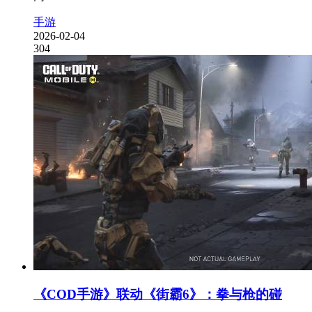
手游
2026-02-04
304
《COD手游》联动《街霸6》：拳与枪的碰