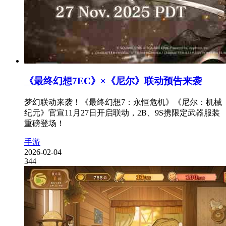
《最终幻想7EC》×《尼尔》联动预告来袭
梦幻联动来袭！《最终幻想7：永恒危机》《尼尔：机械
纪元》官宣11月27日开启联动，2B、9S携限定武器服装
重磅登场！
手游
2026-02-04
344