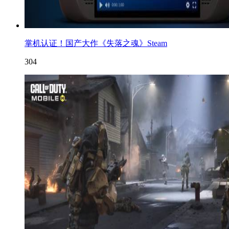
掌机认证！国产大作《失落之魂》Steam
304