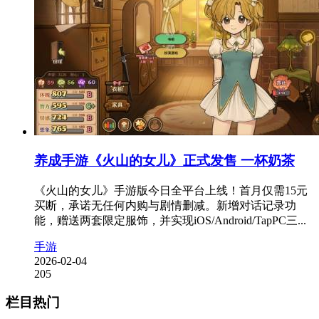
养成手游《火山的女儿》正式发售 一杯奶茶
《火山的女儿》手游版今日全平台上线！首月仅需15元
买断，承诺无任何内购与剧情删减。新增对话记录功
能，赠送两套限定服饰，并实现iOS/Android/TapPC三...
手游
2026-02-04
205
栏目热门