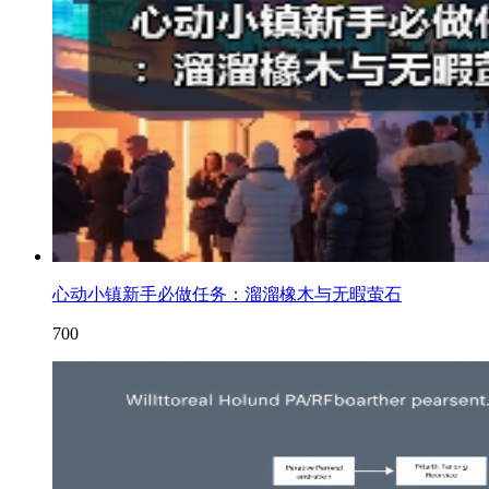
心动小镇新手必做任务：溜溜橡木与无暇萤石
700