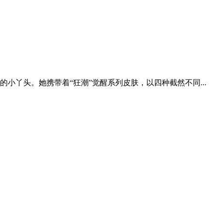
丫头。她携带着“狂潮”觉醒系列皮肤，以四种截然不同...