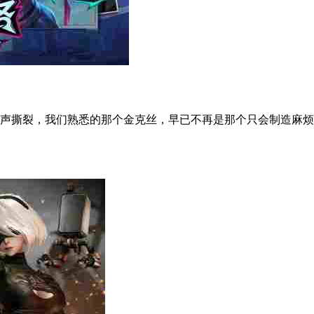
撕裂，我们熟悉的那个金克丝，早已不再是那个只会制造麻烦的小