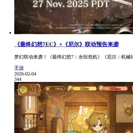
《最终幻想7EC》×《尼尔》联动预告来袭
梦幻联动来袭！《最终幻想7：永恒危机》《尼尔：机械纪
手游
2026-02-04
344