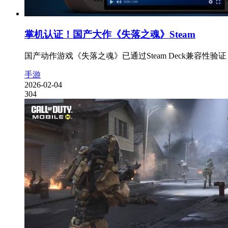
掌机认证！国产大作《失落之魂》Steam
国产动作游戏《失落之魂》已通过Steam Deck兼容性
手游
2026-02-04
304