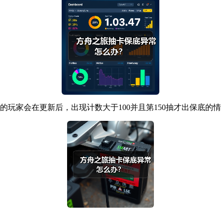
的玩家会在更新后，出现计数大于100并且第150抽才出保底的