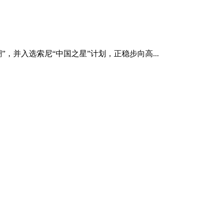
，并入选索尼“中国之星”计划，正稳步向高...