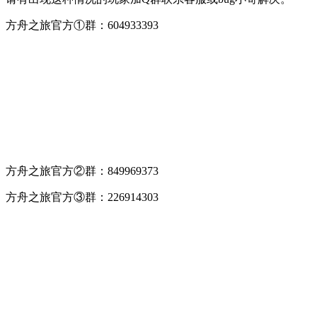
方舟之旅官方①群：604933393
方舟之旅官方②群：849969373
方舟之旅官方③群：226914303