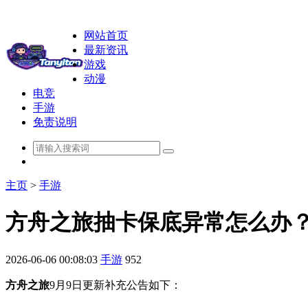
网站首页
最新资讯
游戏
动漫
电竞
手游
免责说明
主页
>
手游
方舟之旅抽卡保底异常怎么办
2026-06-06 00:08:03
手游
952
方舟之旅
9月9日更新补充公告如下：