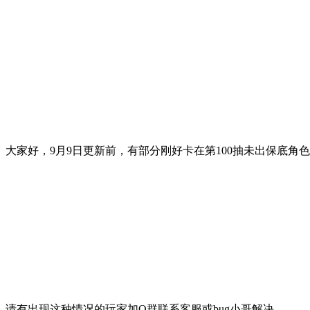
大家好，9月9日更新前，有部分刚好卡在第100抽未出保底角色
请有出现这种情况的玩家加Q群联系客服或bug小哥解决。