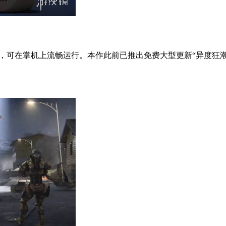
验证，可在掌机上流畅运行。本作此前已推出免费大型更新“异度狂潮”