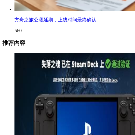
方舟之旅公测延期，上线时间最终确认
560
推荐内容