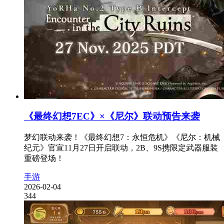
《最终幻想7EC》×《尼尔》联动预告来袭
梦幻联动来袭！《最终幻想7：永恒危机》《尼尔：机械
纪元》官宣11月27日开启联动，2B、9S携限定武器服装
重磅登场！
手游
2026-02-04
344