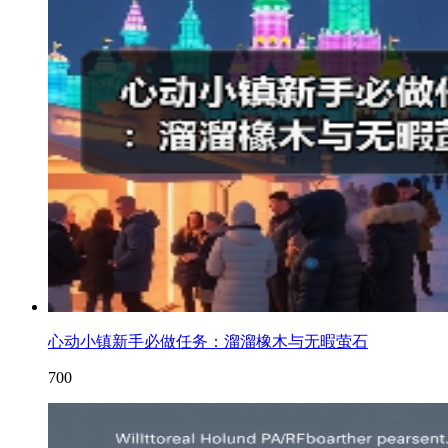
心动小镇新手必做任务：溜溜橡木与无暇萤石
700