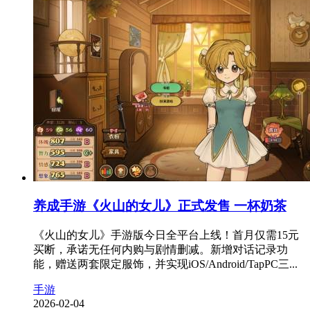
养成手游《火山的女儿》正式发售 一杯奶茶
《火山的女儿》手游版今日全平台上线！首月仅需15元
买断，承诺无任何内购与剧情删减。新增对话记录功
能，赠送两套限定服饰，并实现iOS/Android/TapPC三...
手游
2026-02-04