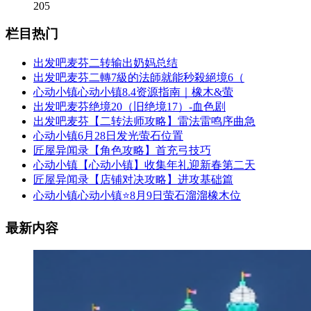
205
栏目热门
出发吧麦芬二转输出奶妈总结
出发吧麦芬二轉7級的法師就能秒殺絕境6（
心动小镇心动小镇8.4资源指南｜橡木&萤
出发吧麦芬绝境20（旧绝境17）-血色剧
出发吧麦芬【二转法师攻略】雷法雷鸣序曲急
心动小镇6月28日发光萤石位置
匠屋异闻录【角色攻略】首充弓技巧
心动小镇【心动小镇】收集年礼迎新春第二天
匠屋异闻录【店铺对决攻略】进攻基础篇
心动小镇心动小镇⭐8月9日萤石溜溜橡木位
最新内容