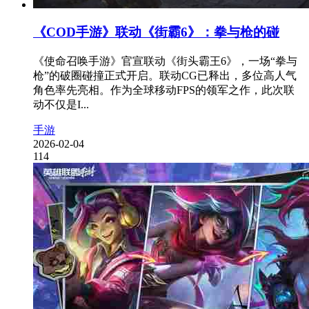
《COD手游》联动《街霸6》：拳与枪的碰
《使命召唤手游》官宣联动《街头霸王6》，一场“拳与
枪”的破圈碰撞正式开启。联动CG已释出，多位高人气
角色率先亮相。作为全球移动FPS的领军之作，此次联
动不仅是I...
手游
2026-02-04
114