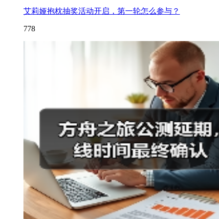
艾莉娅抱枕抽奖活动开启，第一轮怎么参与？
778