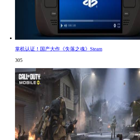
掌机认证！国产大作《失落之魂》Steam
305