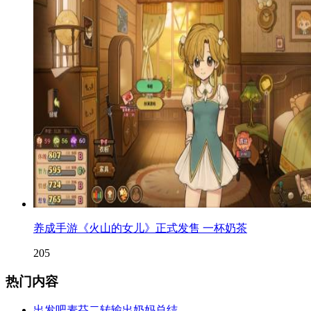
养成手游《火山的女儿》正式发售 一杯奶茶
205
热门内容
出发吧麦芬二转输出奶妈总结