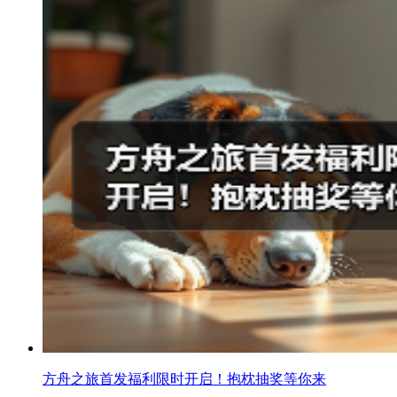
方舟之旅首发福利限时开启！抱枕抽奖等你来