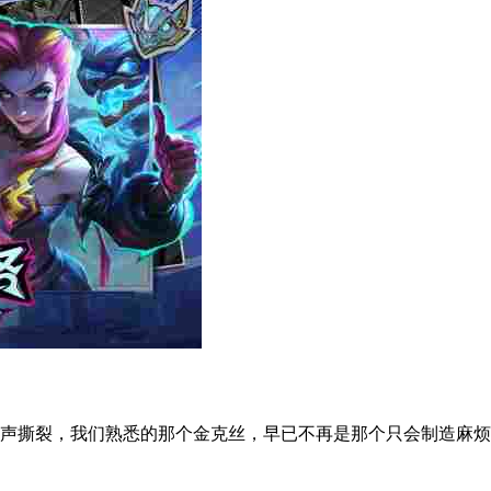
撕裂，我们熟悉的那个金克丝，早已不再是那个只会制造麻烦的小