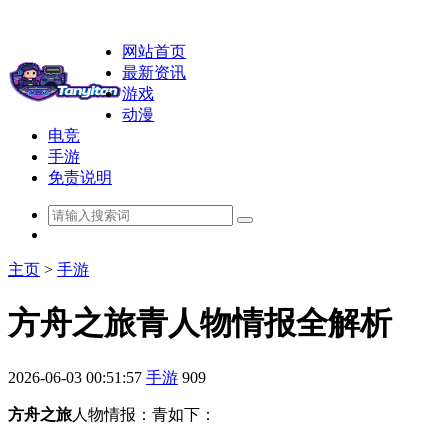
网站首页
最新资讯
游戏
动漫
电竞
手游
免责说明
主页
>
手游
方舟之旅青人物情报全解析
2026-06-03 00:51:57
手游
909
方舟之旅
人物情报：青如下：