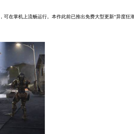
验证，可在掌机上流畅运行。本作此前已推出免费大型更新“异度狂潮”