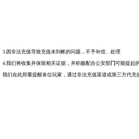
3.因非法充值导致充值未到帐的问题，不予补偿、处理
4.我们将收集并保留相关证据，并积极配合公安部
门
可能提起
我们在此郑重提醒各位玩家，通过非法充值渠道或第三方代充