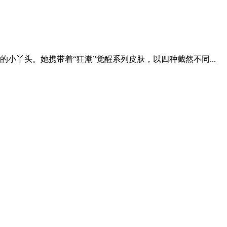
丫头。她携带着“狂潮”觉醒系列皮肤，以四种截然不同...