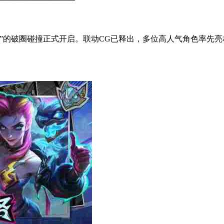
的破圈碰撞正式开启。联动CG已释出，多位高人气角色率先亮相。