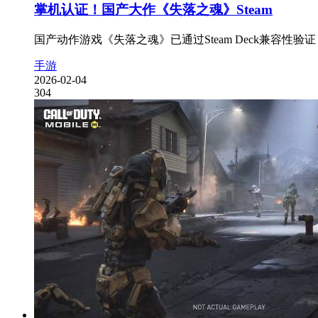
掌机认证！国产大作《失落之魂》Steam
国产动作游戏《失落之魂》已通过Steam Deck兼容性
手游
2026-02-04
304