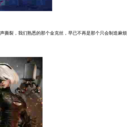
撕裂，我们熟悉的那个金克丝，早已不再是那个只会制造麻烦的小