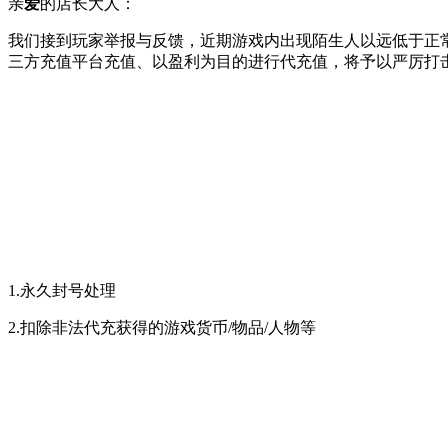
亲
爱
的店长大人：
我们接到玩家举报与反馈，近期游戏内出现陌生人以远低于正
三方充值平台充值、以盈利为目的进行代充值，将予以严厉打
1.永久封号处理
2.扣除非法代充获得的游戏货币/物品/人物等