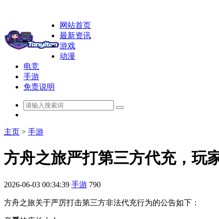
网站首页
最新资讯
游戏
动漫
电竞
手游
免责说明
主页
>
手游
方舟之旅严打第三方代充，玩
2026-06-03 00:34:39
手游
790
方舟之旅关于严厉打击第三方非法代充行为的公告如下：