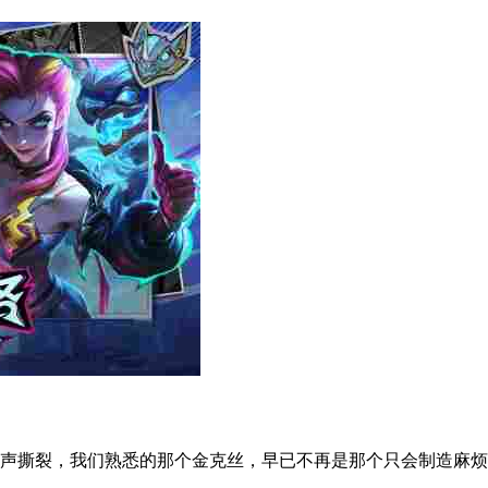
撕裂，我们熟悉的那个金克丝，早已不再是那个只会制造麻烦的小