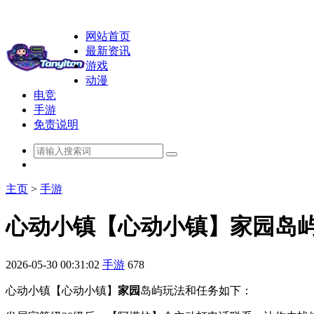
网站首页
最新资讯
游戏
动漫
电竞
手游
免责说明
主页
>
手游
心动小镇【心动小镇】家园岛
2026-05-30 00:31:02
手游
678
心动小镇【心动小镇】
家园
岛屿玩法和任务如下：