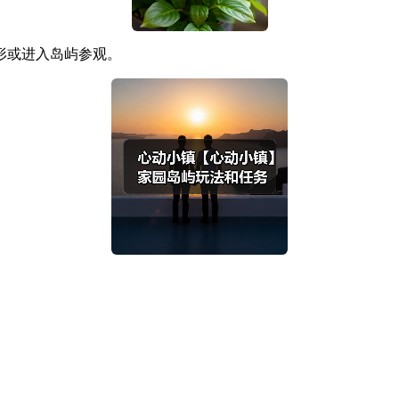
形或进入岛屿参观。
。