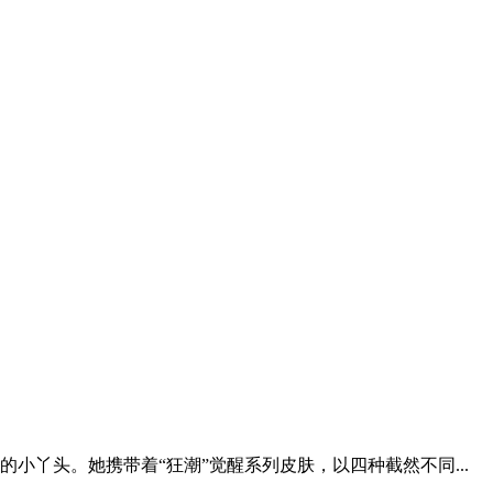
丫头。她携带着“狂潮”觉醒系列皮肤，以四种截然不同...