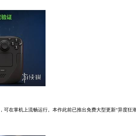
验证，可在掌机上流畅运行。本作此前已推出免费大型更新“异度狂潮”