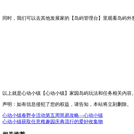
同时，我们可以去其他发展家的【岛屿管理台】里观看岛屿外
以上就是心动小镇【心动小镇】家园岛屿玩法和任务相关内容
声明：如有信息侵犯了您的权益，请告知，本站将立刻删除。
心动小镇春野令活动第五周简易攻略—心动小镇
心动小镇获取任意稚趣园庆典流行的爱好收集物