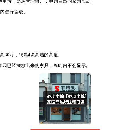
他申请【岛屿管理台】，申购自己的家园海岛。
围内进行摆放。
最高30万，限高4块高墙的高度。
家园已经摆放出来的家具，岛屿内不会显示。