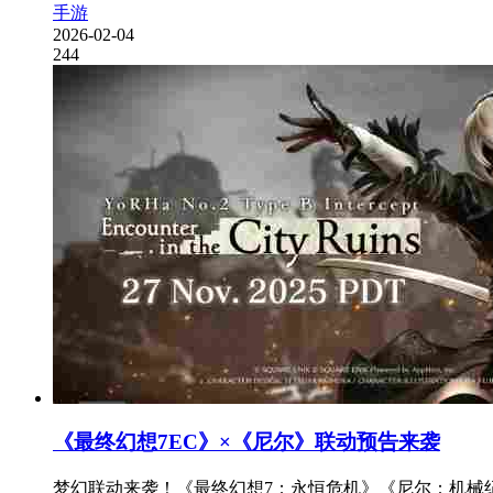
手游
2026-02-04
244
《最终幻想7EC》×《尼尔》联动预告来袭
梦幻联动来袭！《最终幻想7：永恒危机》《尼尔：机械纪