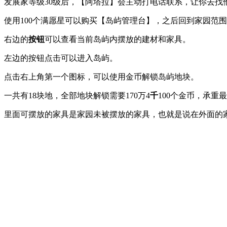
发展家等级30级后，【阿塔拉】会主动打电话联系，让你去找
使用100个满愿星可以购买【岛屿管理台】，之后回到家园范
右边的
按钮
可以查看当前岛屿内摆放的建材和家具。
左边的按钮点击可以进入岛屿。
点击右上角第一个图标，可以使用金币解锁岛屿地块。
一共有18块地，全部地块解锁需要170万4
千
100个金币，承重
里面可摆放的家具是家园未被摆放的家具，也就是说在外面的