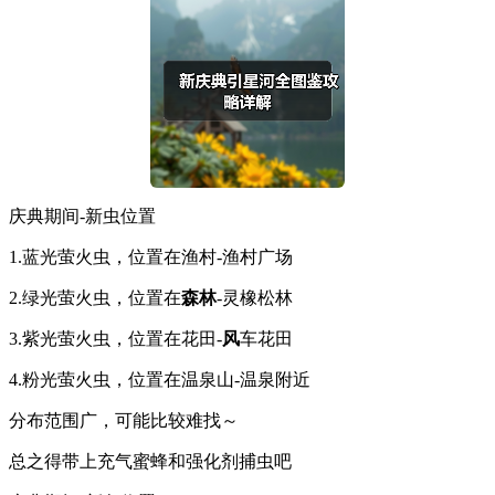
庆典期间-新虫位置
1.蓝光萤火虫，位置在渔村-渔村广场
2.绿光萤火虫，位置在
森林
-灵橡松林
3.紫光萤火虫，位置在花田-
风
车花田
4.粉光萤火虫，位置在温泉山-温泉附近
分布范围广，可能比较难找～
总之得带上充气蜜蜂和强化剂捕虫吧