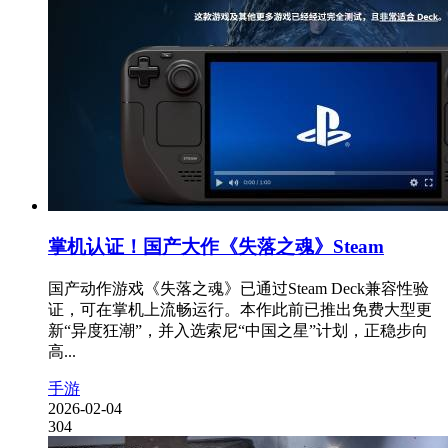
掌机认证！国产大作《失落之魂》Steam
国产动作游戏《失落之魂》已通过Steam Deck兼容性验
证，可在掌机上流畅运行。本作此前已推出免费大型更
新“异度狂潮”，并入选索尼“中国之星”计划，正稳步向
高...
手游
2026-02-04
304