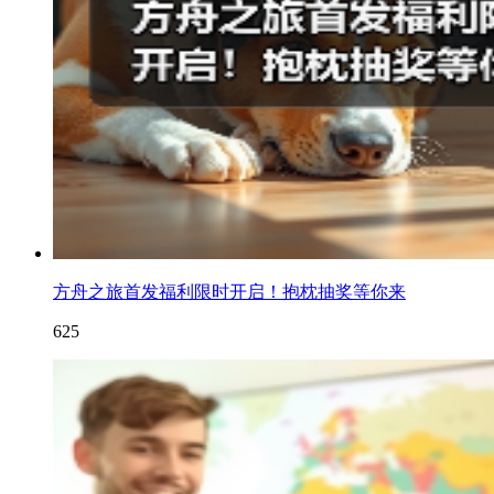
方舟之旅首发福利限时开启！抱枕抽奖等你来
625