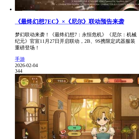
《最终幻想7EC》×《尼尔》联动预告来袭
梦幻联动来袭！《最终幻想7：永恒危机》《尼尔：机械
纪元》官宣11月27日开启联动，2B、9S携限定武器服装
重磅登场！
手游
2026-02-04
344