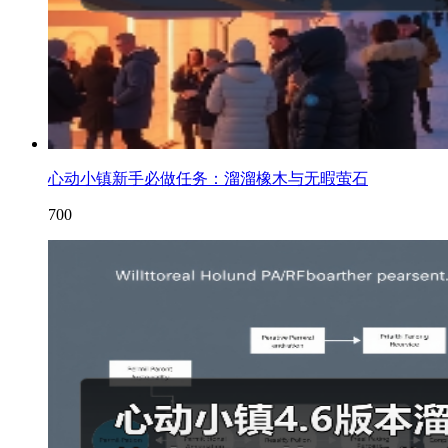
心动小镇新手必做任务：溜溜橡木与无暇萤石
700