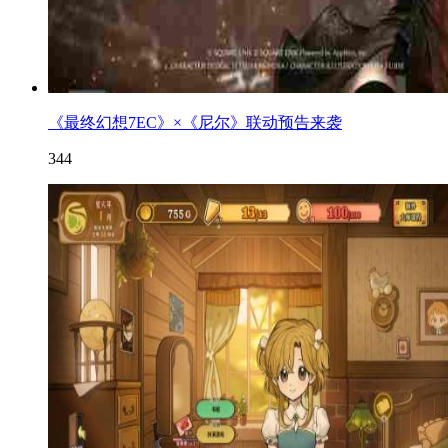
《最终幻想7EC》×《尼尔》联动预告来袭
344