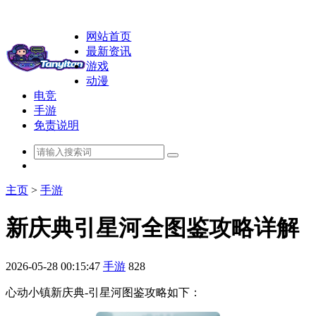
网站首页
最新资讯
游戏
动漫
电竞
手游
免责说明
主页
>
手游
新庆典引星河全图鉴攻略详解
2026-05-28 00:15:47
手游
828
心动小镇新庆典-引星河图鉴攻略如下：