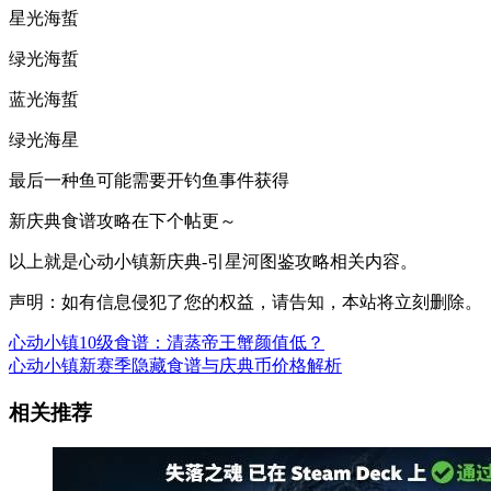
星光海蜇
绿光海蜇
蓝光海蜇
绿光海星
最后一种鱼可能需要开钓鱼事件获得
新庆典食谱攻略在下个帖更～
以上就是心动小镇新庆典-引星河图鉴攻略相关内容。
声明：如有信息侵犯了您的权益，请告知，本站将立刻删除。
心动小镇10级食谱：清蒸帝王蟹颜值低？
心动小镇新赛季隐藏食谱与庆典币价格解析
相关推荐