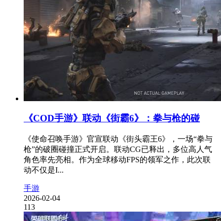
《COD手游》联动《街霸6》：拳与枪的碰
《使命召唤手游》官宣联动《街头霸王6》，一场“拳与
枪”的破圈碰撞正式开启。联动CG已释出，多位高人气
角色率先亮相。作为全球移动FPS的领军之作，此次联
动不仅是I...
手游
2026-02-04
113