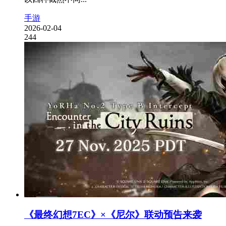
手游
2026-02-04
244
《最终幻想7EC》×《尼尔》联动预告来袭