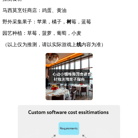
马西莫烹饪商店：鸡蛋、黄油
野外采集果子：苹果，橘子，
树
莓，蓝莓
园艺种植：草莓，菠萝，葡萄，小麦
（以上仅为推测，请以实际游戏上
线
内容为准）