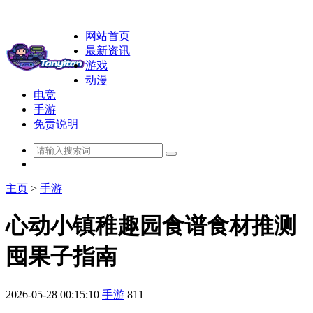
网站首页
最新资讯
游戏
动漫
电竞
手游
免责说明
主页
>
手游
心动小镇稚趣园食谱食材推测
囤果子指南
2026-05-28 00:15:10
手游
811