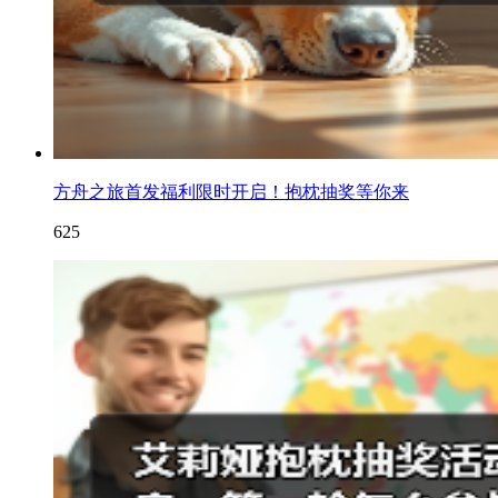
方舟之旅首发福利限时开启！抱枕抽奖等你来
625