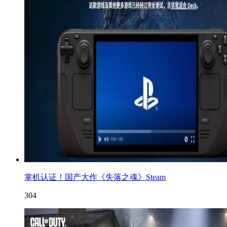
掌机认证！国产大作《失落之魂》Steam
304