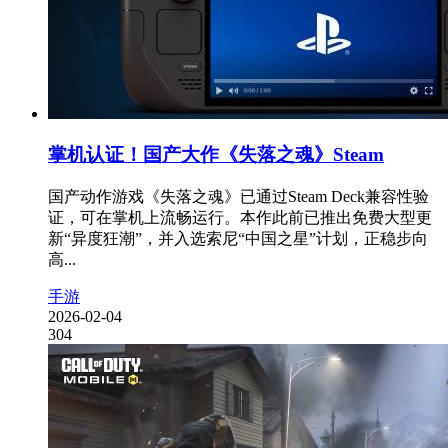
掌机认证！国产大作《失落之魂》Steam
国产动作游戏《失落之魂》已通过Steam Deck兼容性验
证，可在掌机上流畅运行。本作此前已推出免费大型更
新“异度狂潮”，并入选索尼“中国之星”计划，正稳步向
高...
手游
2026-02-04
304