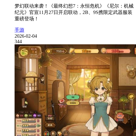
梦幻联动来袭！《最终幻想7：永恒危机》《尼尔：机械
纪元》官宣11月27日开启联动，2B、9S携限定武器服装
重磅登场！
手游
2026-02-04
344