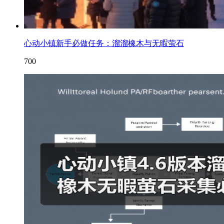
心动小镇新手必做任务：溜溜橡木与无暇萤石
700