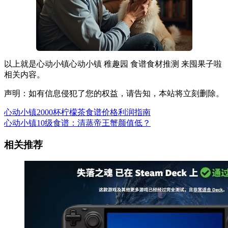
以上就是心动小镇心动小镇 稚趣园 食谱食材推测 来囤果子啦
相关内容。
声明：如有信息侵犯了您的权益，请告知，本站将立刻删除。
心动小镇2000杯柠檬茶食谱价格利润指南
心动小镇10级食谱：清蒸帝王蟹颜值低？
相关推荐