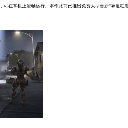
验证，可在掌机上流畅运行。本作此前已推出免费大型更新“异度狂潮”