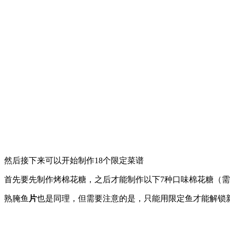
然后接下来可以开始制作18个限定菜谱
首先要先制作烤棉花糖，之后才能制作以下7种口味棉花糖（
熟腌鱼
片
也是同理，但需要注意的是，只能用限定鱼才能解锁