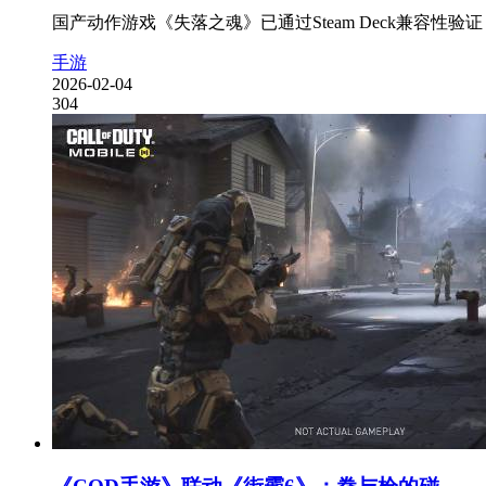
国产动作游戏《失落之魂》已通过Steam Deck兼容性
手游
2026-02-04
304