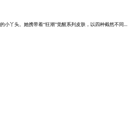
丫头。她携带着“狂潮”觉醒系列皮肤，以四种截然不同...