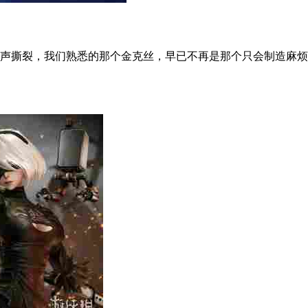
撕裂，我们熟悉的那个金克丝，早已不再是那个只会制造麻烦的小