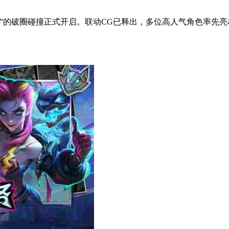
的破圈碰撞正式开启。联动CG已释出，多位高人气角色率先亮相。