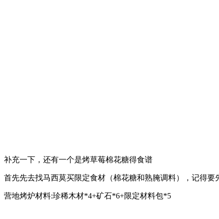
补充一下，还有一个是烤草莓棉花糖得食谱
首先先去找马西莫买限定食材（棉花糖和熟腌调料），记得要
营地烤炉材料:珍稀木材*4+矿石*6+限定材料包*5