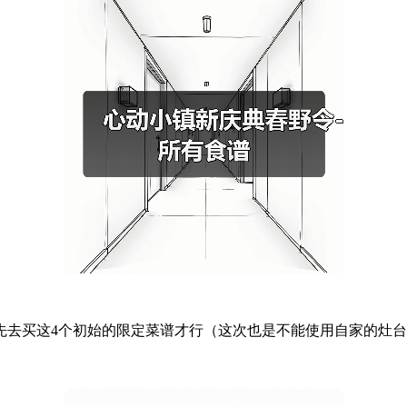
先去买这4个初始的限定菜谱才行（这次也是不能使用自家的灶台