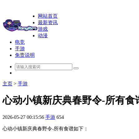
网站首页
最新资讯
游戏
动漫
电竞
手游
免责说明
主页
>
手游
心动小镇新庆典春野令-所有食
2026-05-27 00:15:56
手游
654
心动小镇新庆典春野令-所有食谱如下：