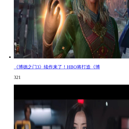
《博德之门3》续作来了！HBO将打造《博
321