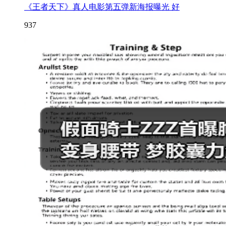
《王者天下》真人电影第五弹新海报曝光 好
937