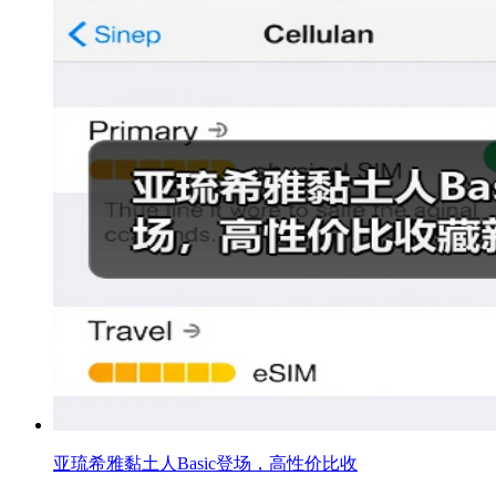
亚琉希雅黏土人Basic登场，高性价比收