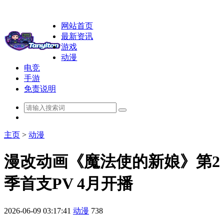
网站首页
最新资讯
游戏
动漫
电竞
手游
免责说明
主页
>
动漫
漫改动画《魔法使的新娘》第2
季首支PV 4月开播
2026-06-09 03:17:41
动漫
738