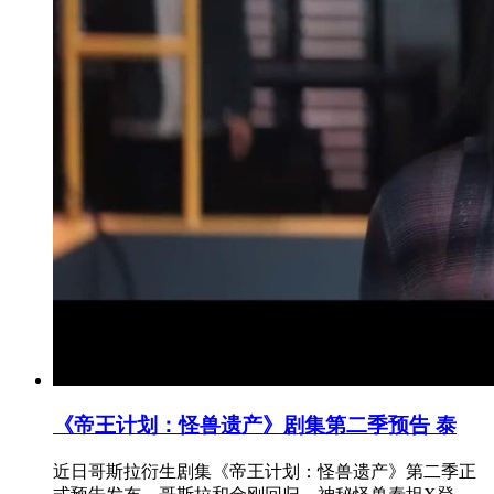
《帝王计划：怪兽遗产》剧集第二季预告 泰
近日哥斯拉衍生剧集《帝王计划：怪兽遗产》第二季正