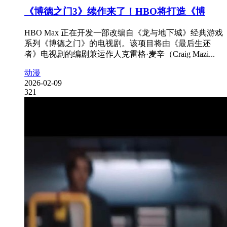
《博德之门3》续作来了！HBO将打造《博
HBO Max 正在开发一部改编自《龙与地下城》经典游戏
系列《博德之门》的电视剧。该项目将由《最后生还
者》电视剧的编剧兼运作人克雷格·麦辛（Craig Mazi...
动漫
2026-02-09
321