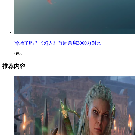
冷场了吗？《超人》首周票房3000万对比
988
推荐内容