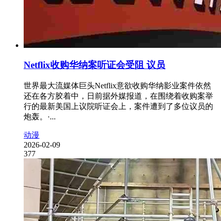
Netflix收购华纳案听证会受阻 议员
世界最大流媒体巨头Netflix意欲收购华纳影业案件依然
还在各方胶着中，日前据外媒报道，在围绕着收购案举
行的最新美国上议院听证会上，案件遭到了多位议员的
炮轰。·...
动漫
2026-02-09
377