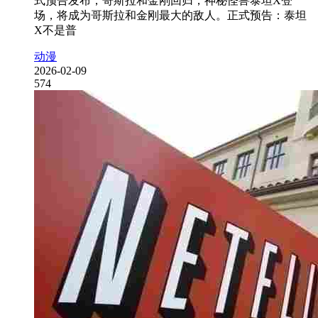
式预告发布，哥斯拉和金刚回归，神秘怪兽泰坦X登
场，将成为哥斯拉和金刚最大的敌人。正式预告：泰坦
X不是普
动漫
2026-02-09
574