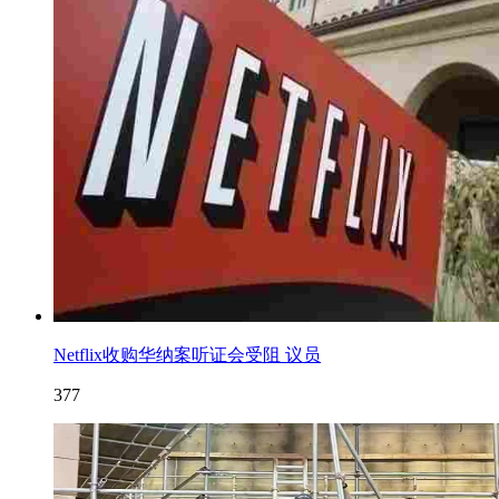
Netflix收购华纳案听证会受阻 议员
377