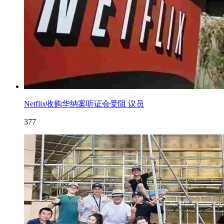
Netflix收购华纳案听证会受阻 议员
377