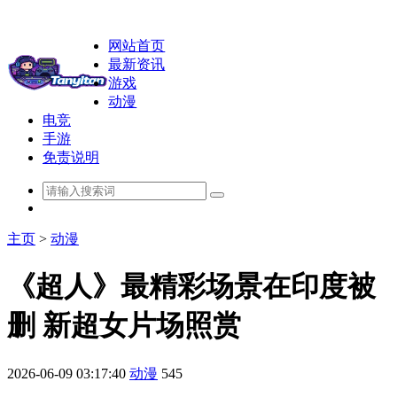
网站首页
最新资讯
游戏
动漫
电竞
手游
免责说明
主页
>
动漫
《超人》最精彩场景在印度被
删 新超女片场照赏
2026-06-09 03:17:40
动漫
545