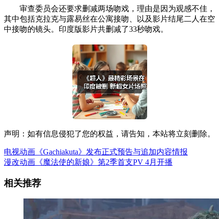
审查委员会还要求删减两场吻戏，理由是因为观感不佳，
其中包括克拉克与露易丝在公寓接吻、以及影片结尾二人在空
中接吻的镜头。印度版影片共删减了33秒吻戏。
声明：如有信息侵犯了您的权益，请告知，本站将立刻删除。
电视动画《Gachiakuta》发布正式预告与追加内容情报
漫改动画《魔法使的新娘》第2季首支PV 4月开播
相关推荐