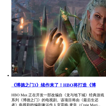
《博德之门3》续作来了！HBO将打造《博
HBO Max 正在开发一部改编自《龙与地下城》经典游戏
系列《博德之门》的电视剧。该项目将由《最后生还
者》电视剧的编剧兼运作人克雷格·麦辛（Craig Mazi...