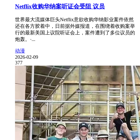
Netflix收购华纳案听证会受阻 议员
世界最大流媒体巨头Netflix意欲收购华纳影业案件依然
还在各方胶着中，日前据外媒报道，在围绕着收购案举
行的最新美国上议院听证会上，案件遭到了多位议员的
炮轰。·...
动漫
2026-02-09
377