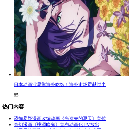
日本动画业界靠海外吃饭！海外市场贡献过半
85
热门内容
恐怖悬疑漫画改编动画《光逝去的夏天》宣传
奇幻漫画《桃源暗鬼》宣布动画化 PV放出