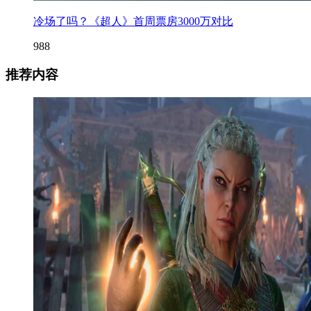
冷场了吗？《超人》首周票房3000万对比
988
推荐内容