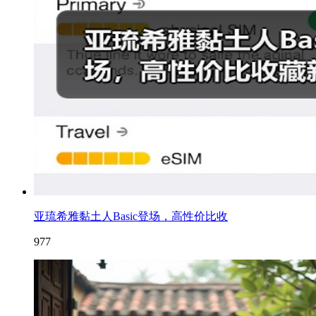
亚琉希雅黏土人Basic登场，高性价比收
977