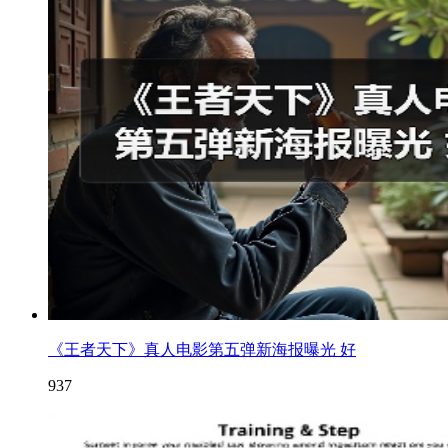
《王者天下》真人电影第五弹新海报曝光 好
937