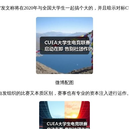
发文称将在2020年与全国大学生一起搞个大的，并且暗示对标C
微博配图
发组织的比赛又本质区别，赛事也有专业的资本注入进行运作。