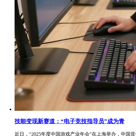
技能变现新赛道：“电子竞技指导员”成为青
近日，“2025年度中国游戏产业年会”在上海举办，中