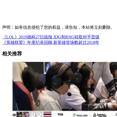
声明：如有信息侵犯了您的权益，请告知，本站将立刻删除。
《LOL》2019德杯27日战报 JDG和RNG轻取对手晋级
《英雄联盟》年度纪录回顾 新英雄登场数超过2018年
相关推荐