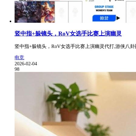
竖中指+躲镜头，RoV女选手比赛上演幽灵
竖中指+躲镜头，RoV女选手比赛上演幽灵代打,游侠八卦
电竞
2026-02-04
98