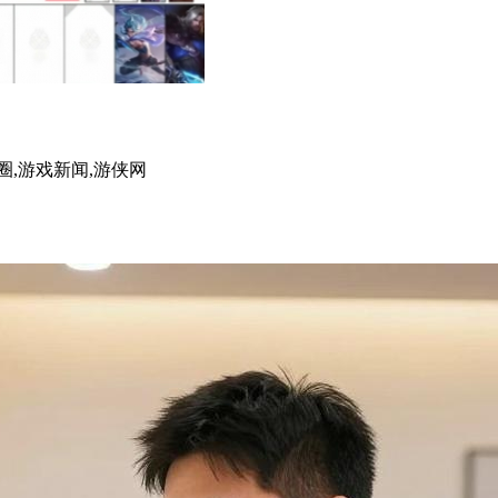
圈,游戏新闻,游侠网