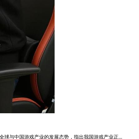
全球与中国游戏产业的发展态势，指出我国游戏产业正...