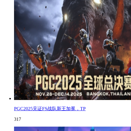
PGC2025见证FS战队新王加冕，TP
317