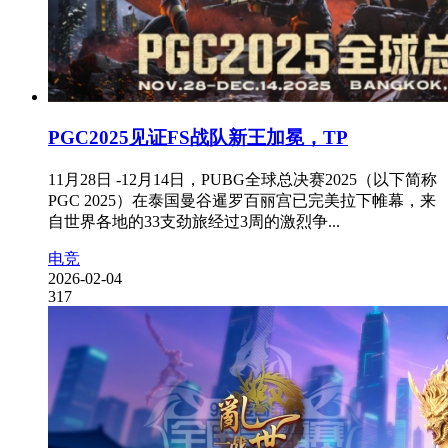
PGC2025见证FS战队新王加冕，TP
11月28日 -12月14日，PUBG全球总决赛2025（以下简称
PGC 2025）在泰国曼谷暹罗百丽宫已完美拉下帷幕，来
自世界各地的33支劲旅经过3周的激烈争...
电竞
2026-02-04
317