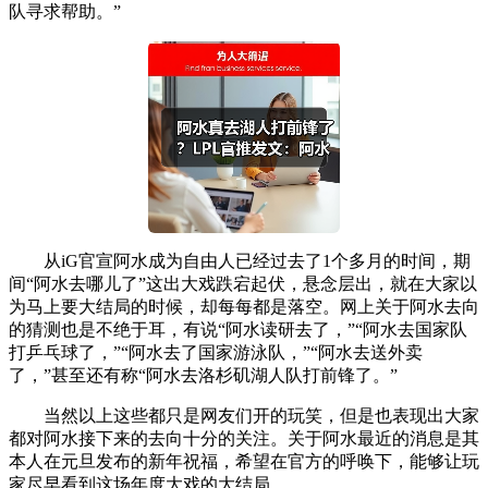
队寻求帮助。”
从iG官宣阿水成为自由人已经过去了1个多月的时间，期
间“阿水去哪儿了”这出大戏跌宕起伏，悬念层出，就在大家以
为马上要大结局的时候，却每每都是落空。网上关于阿水去向
的猜测也是不绝于耳，有说“阿水读研去了，”“阿水去国家队
打乒乓球了，”“阿水去了国家游泳队，”“阿水去送外卖
了，”甚至还有称“阿水去洛杉矶湖人队打前锋了。”
当然以上这些都只是网友们开的玩笑，但是也表现出大家
都对阿水接下来的去向十分的关注。关于阿水最近的消息是其
本人在元旦发布的新年祝福，希望在官方的呼唤下，能够让玩
家尽早看到这场年度大戏的大结局。