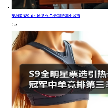
英雄联盟S10六城举办 你最期待哪个城市
593