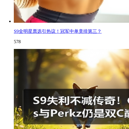
S9全明星票选引热议！冠军中单竟排第三？
578