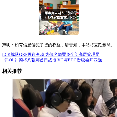
声明：如有信息侵犯了您的权益，请告知，本站将立刻删除。
LCK战队GRF再迎变动 为保名额罢免全部高层管理员
《LOL》德杯八强赛首日战报 VG与EDG晋级会师四强
相关推荐