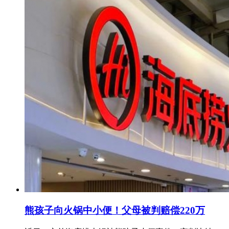
熊孩子向火锅中小便！父母被判赔偿220万