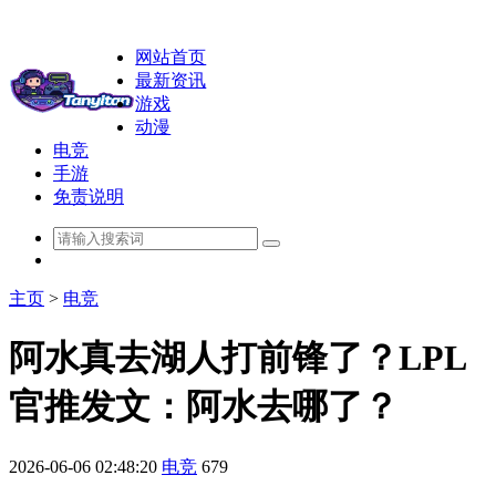
网站首页
最新资讯
游戏
动漫
电竞
手游
免责说明
主页
>
电竞
阿水真去湖人打前锋了？LPL
官推发文：阿水去哪了？
2026-06-06 02:48:20
电竞
679