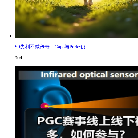
S9失利不减传奇！Caps与Perkz仍
904