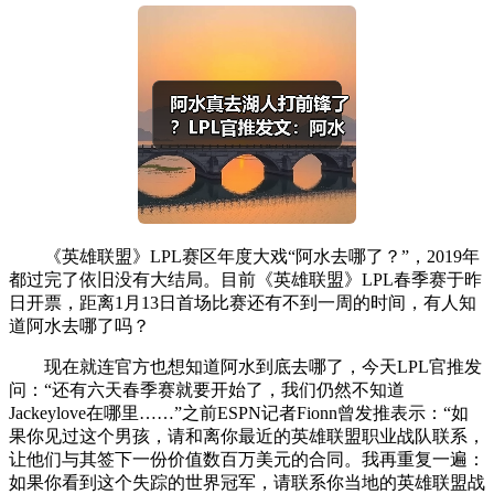
《英雄联盟》LPL赛区年度大戏“阿水去哪了？”，2019年
都过完了依旧没有大结局。目前《英雄联盟》LPL春季赛于昨
日开票，距离1月13日首场比赛还有不到一周的时间，有人知
道阿水去哪了吗？
现在就连官方也想知道阿水到底去哪了，今天LPL官推发
问：“还有六天春季赛就要开始了，我们仍然不知道
Jackeylove在哪里……”之前ESPN记者Fionn曾发推表示：“如
果你见过这个男孩，请和离你最近的英雄联盟职业战队联系，
让他们与其签下一份价值数百万美元的合同。我再重复一遍：
如果你看到这个失踪的世界冠军，请联系你当地的英雄联盟战