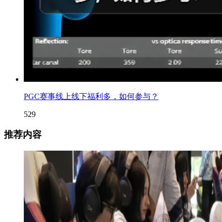
PGC赛事线上线下福利多，如何参与？
529
推荐内容