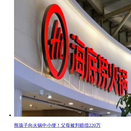
熊孩子向火锅中小便！父母被判赔偿220万