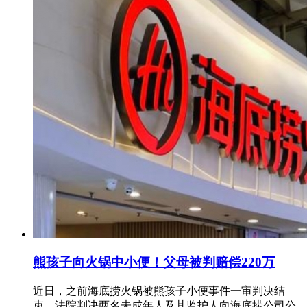
熊孩子向火锅中小便！父母被判赔偿220万
近日，之前海底捞火锅被熊孩子小便事件一审判决结
束，法院判决两名未成年人及其监护人向海底捞公司公