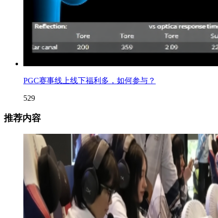
PGC赛事线上线下福利多，如何参与？
529
推荐内容