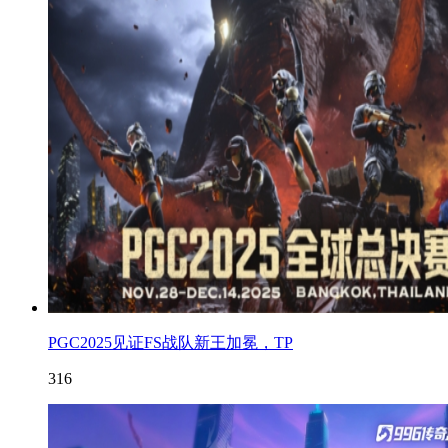
PGC2025见证FS战队新王加冕，TP
316