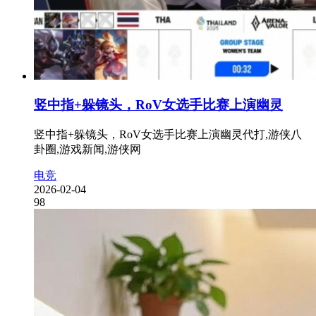
竖中指+躲镜头，RoV女选手比赛上演幽灵
竖中指+躲镜头，RoV女选手比赛上演幽灵代打,游侠八
卦圈,游戏新闻,游侠网
电竞
2026-02-04
98