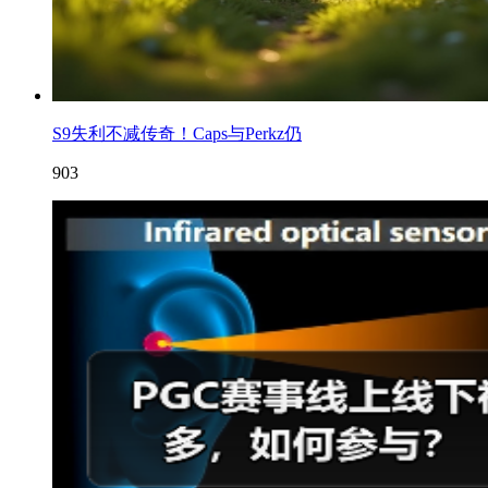
S9失利不减传奇！Caps与Perkz仍
903