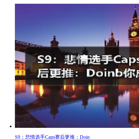
S9：悲情选手Caps赛后更推：Doin