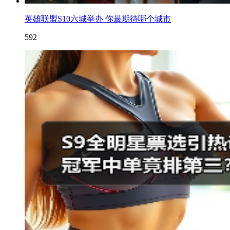
英雄联盟S10六城举办 你最期待哪个城市
592