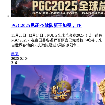
PGC2025见证FS战队新王加冕，TP
11月28日 -12月14日，PUBG全球总决赛2025（以下简称
PGC 2025）在泰国曼谷暹罗百丽宫已完美拉下帷幕，来
自世界各地的33支劲旅经过3周的激烈争...
电竞
2026-02-04
316