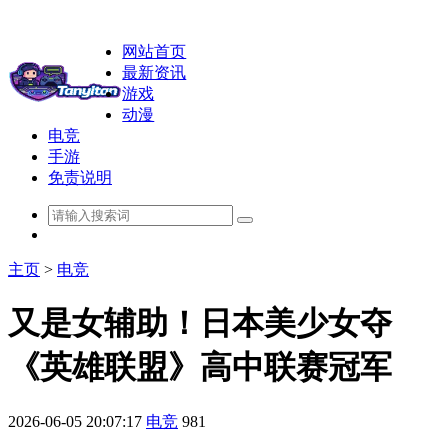
网站首页
最新资讯
游戏
动漫
电竞
手游
免责说明
主页
>
电竞
又是女辅助！日本美少女夺
《英雄联盟》高中联赛冠军
2026-06-05 20:07:17
电竞
981