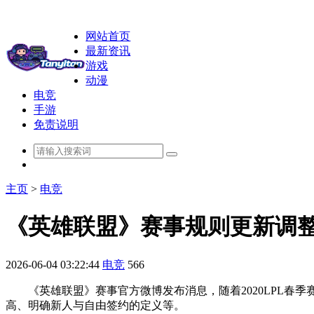
网站首页
最新资讯
游戏
动漫
电竞
手游
免责说明
主页
>
电竞
《英雄联盟》赛事规则更新调整
2026-06-04 03:22:44
电竞
566
《英雄联盟》赛事官方微博发布消息，随着2020LPL春季
高、明确新人与自由签约的定义等。