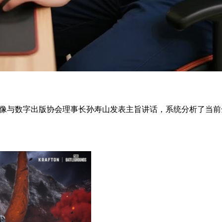
国音像与数字出版协会理事长孙寿山发表主旨讲话，系统分析了当前