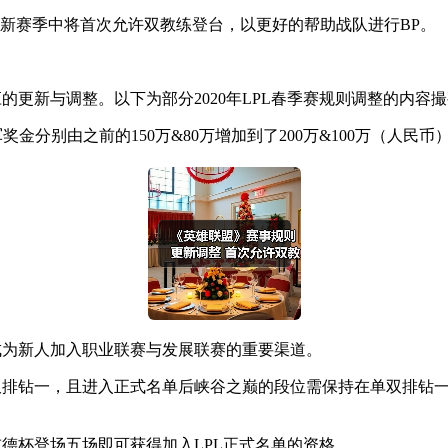
赛季中将首次允许双教练登台，以更好的帮助战队进行BP。
应的更新与调整。以下为部分2020年LPL春季赛规则调整的内容
奖金分别由之前的150万&80万增加到了200万&100万（人民币
秀成为新人加入职业联赛与发展联赛的重要渠道。
单双排钻一，且进入正式名单后峡谷之巅的段位需保持在单双排钻
或德杯登场五场即可获得加入LPL正式名单的资格。