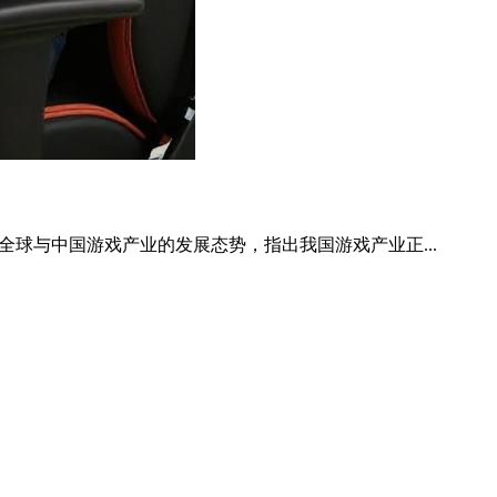
全球与中国游戏产业的发展态势，指出我国游戏产业正...