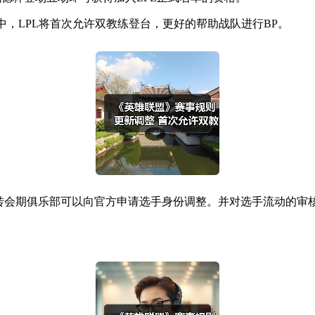
季中，LPL将首次允许双教练登台，更好的帮助战队进行BP。
及转会期俱乐部可以向官方申请选手身份调整。并对选手流动的审