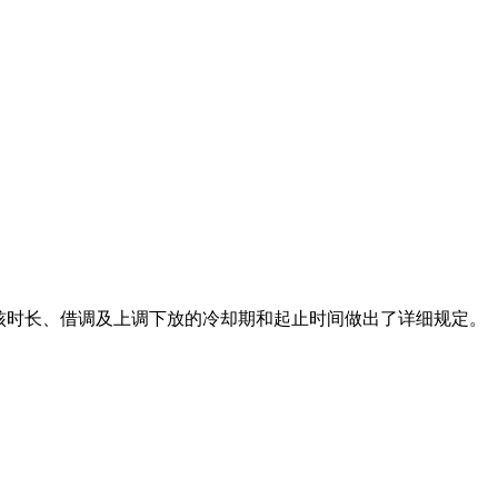
核时长、借调及上调下放的冷却期和起止时间做出了详细规定。