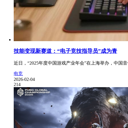
技能变现新赛道：“电子竞技指导员”成为青
近日，“2025年度中国游戏产业年会”在上海举办，中
电竞
2026-02-04
214