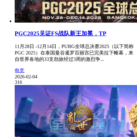
PGC2025见证FS战队新王加冕，TP
11月28日 -12月14日，PUBG全球总决赛2025（以下简称
PGC 2025）在泰国曼谷暹罗百丽宫已完美拉下帷幕，来
自世界各地的33支劲旅经过3周的激烈争...
电竞
2026-02-04
316