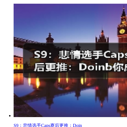
S9：悲情选手Caps赛后更推：Doin