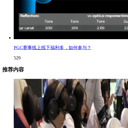
PGC赛事线上线下福利多，如何参与？
529
推荐内容