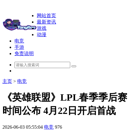
网站首页
最新资讯
游戏
动漫
电竞
手游
免责说明
主页
>
电竞
《英雄联盟》LPL春季季后赛
时间公布 4月22日开启首战
2026-06-03 05:55:04
电竞
976