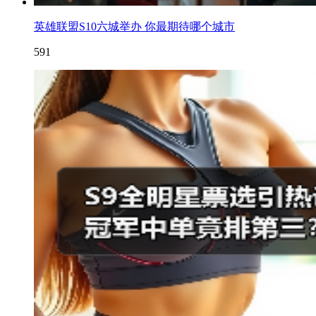
英雄联盟S10六城举办 你最期待哪个城市
591