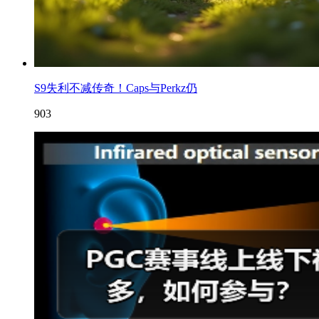
S9失利不减传奇！Caps与Perkz仍
903