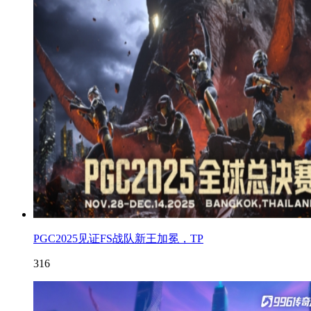
PGC2025见证FS战队新王加冕，TP
316