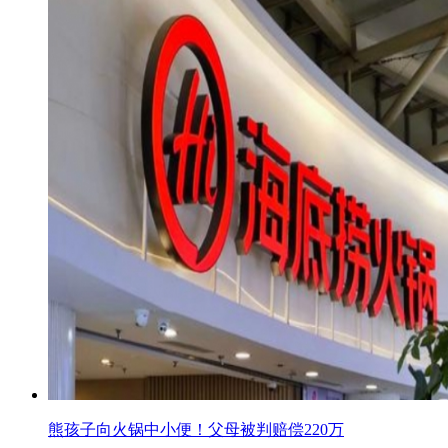
熊孩子向火锅中小便！父母被判赔偿220万