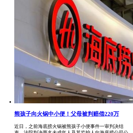
熊孩子向火锅中小便！父母被判赔偿220万
近日，之前海底捞火锅被熊孩子小便事件一审判决结
束，法院判决两名未成年人及其监护人向海底捞公司公