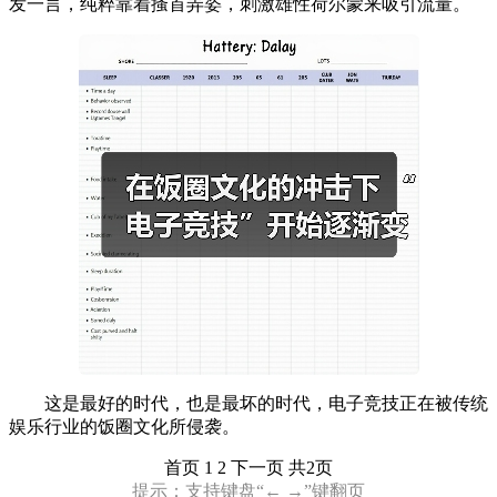
发一言，纯粹靠着搔首弄姿，刺激雄性荷尔蒙来吸引流量。
这是最好的时代，也是最坏的时代，电子竞技正在被传统
娱乐行业的饭圈文化所侵袭。
首页
1 2
下一页
共2页
提示：支持键盘“← →”键翻页