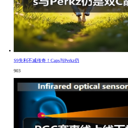
S9失利不减传奇！Caps与Perkz仍
903