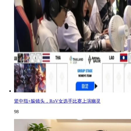
竖中指+躲镜头，RoV女选手比赛上演幽灵
98