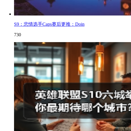
S9：悲情选手Caps赛后更推：Doin
730