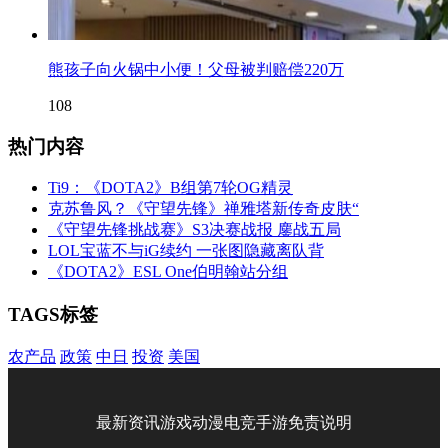
熊孩子向火锅中小便！父母被判赔偿220万
108
热门内容
Ti9：《DOTA2》B组第7轮OG精灵
克苏鲁风？《守望先锋》禅雅塔新传奇皮肤“
《守望先锋挑战赛》S3决赛战报 鏖战五局
LOL宝蓝不与iG续约 一张图隐藏离队背
《DOTA2》ESL One伯明翰站分组
TAGS标签
农产品
政策
中日
投资
美国
最新资讯
游戏
动漫
电竞
手游
免责说明