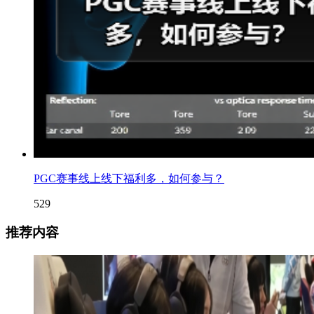
PGC赛事线上线下福利多，如何参与？
529
推荐内容