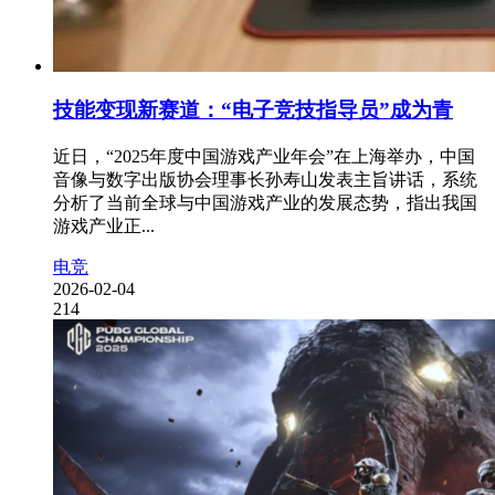
技能变现新赛道：“电子竞技指导员”成为青
近日，“2025年度中国游戏产业年会”在上海举办，中国
音像与数字出版协会理事长孙寿山发表主旨讲话，系统
分析了当前全球与中国游戏产业的发展态势，指出我国
游戏产业正...
电竞
2026-02-04
214