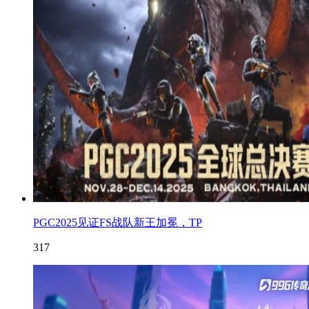
PGC2025见证FS战队新王加冕，TP
317