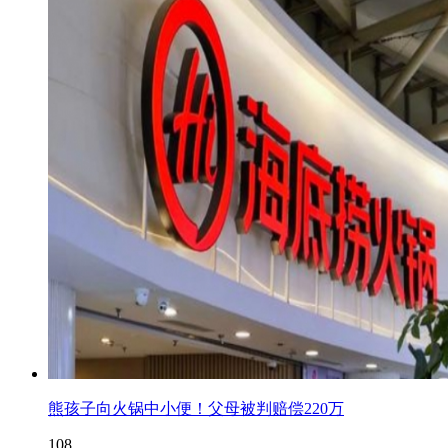
熊孩子向火锅中小便！父母被判赔偿220万
108