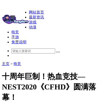
网站首页
最新资讯
游戏
动漫
电竞
手游
免责说明
主页
>
电竞
十周年巨制！热血竞技—
NEST2020《CFHD》圆满落
幕！