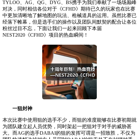
TYLOO、AG、QG、DYG、BS携手为我们奉献了一场场巅峰
对决，同时相信各位对于《CFHD》期待已久的玩家也在比赛
中更加清晰地了解地图的玩法、枪械道具的运用。虽然比赛已
经落下帷幕，但是选手们的操作以及团队间默契的配合让各位
粉丝过目不忘，下面让我们一起来回顾下本届
NEST2020《CFHD》项目的热血瞬间！
一狙封神
本次比赛中使用狙的选手不少，而狙的准度能够在比赛初期就
为团队建立起人员优势，同时架起一把狙对于对手的威胁甚
大。而AG的选手DABAI的狙的发挥可谓是一招致胜，不仅为