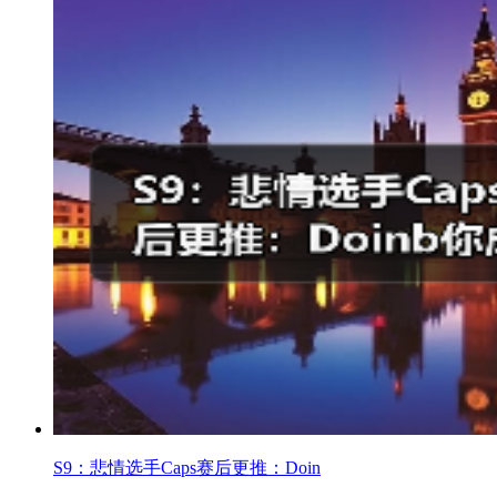
S9：悲情选手Caps赛后更推：Doin