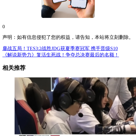
0
声明：如有信息侵犯了您的权益，请告知，本站将立刻删除。
鏖战五局！TES3:2战胜JDG获夏季赛冠军 携手晋级S10
《解说新势力》复活生死战！争夺总决赛最后的名额！
相关推荐