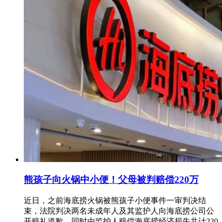
熊孩子向火锅中小便！父母被判赔偿220万
近日，之前海底捞火锅被熊孩子小便事件一审判决结
束，法院判决两名未成年人及其监护人向海底捞公司公
开赔礼道歉，同时由监护人赔偿海底捞经济损失共计220