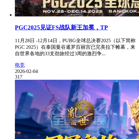
PGC2025见证FS战队新王加冕，TP
11月28日 -12月14日，PUBG全球总决赛2025（以下简称
PGC 2025）在泰国曼谷暹罗百丽宫已完美拉下帷幕，来
自世界各地的33支劲旅经过3周的激烈争...
电竞
2026-02-04
317