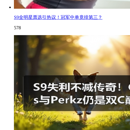
S9全明星票选引热议！冠军中单竟排第三？
578