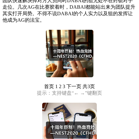
团队快速解决掉对方人员同时DABAI的狙无处不在封锁对手
走位。几次AG在比赛胶着时，DABAI都能站出来为团队提升
其实打开局势。不得不说DABAI的个人实力以及狙的发挥让
他成为AG的法宝。
首页
1 2 3
下一页
共3页
提示：支持键盘“← →”键翻页