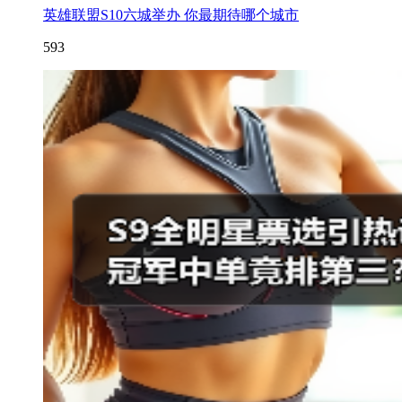
英雄联盟S10六城举办 你最期待哪个城市
593