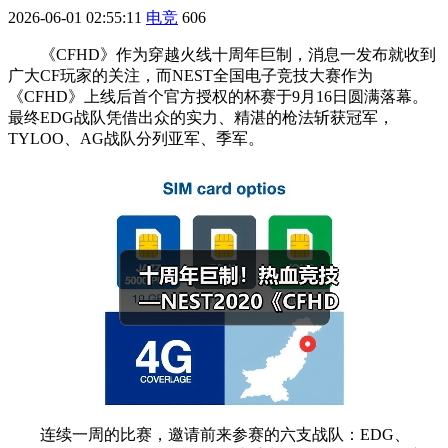
2026-06-01 02:55:11
电竞
606
《CFHD》作为穿越火线十周年巨制，消息一发布就收到
广大CF玩家的关注，而NEST全国电子竞技大赛作为
《CFHD》上线后首个官方授权的杯赛于9月16日圆满落幕。
最终EDG战队凭借出众的实力、精湛的枪法斩获冠军，
TYLOO、AG战队分列亚军、季军。
连续一周的比赛，邀请前来参赛的六支战队：EDG、