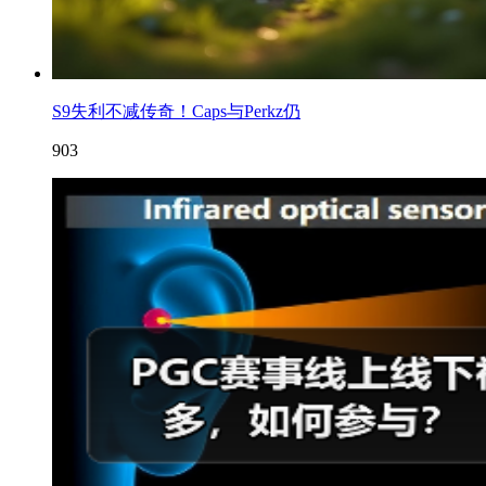
S9失利不减传奇！Caps与Perkz仍
903