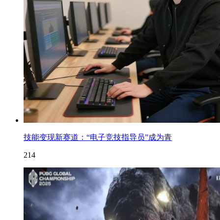
技能变现新赛道：“电子竞技指导员”成为青
214