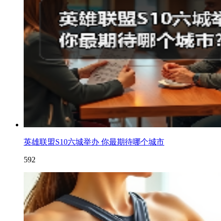
英雄联盟S10六城举办 你最期待哪个城市
592