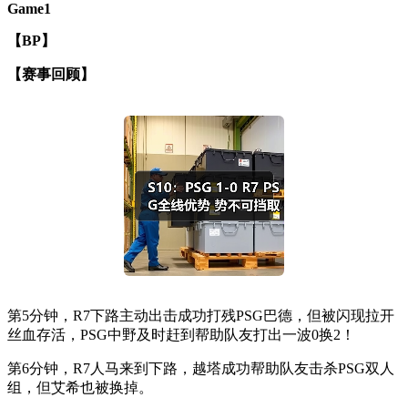
Game1
【BP】
【赛事回顾】
第5分钟，R7下路主动出击成功打残PSG巴德，但被闪现拉开
丝血存活，PSG中野及时赶到帮助队友打出一波0换2！
第6分钟，R7人马来到下路，越塔成功帮助队友击杀PSG双人
组，但艾希也被换掉。