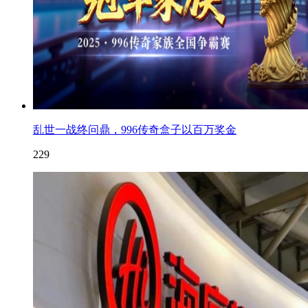
乱世一战终问鼎，996传奇盒子以百万奖金
229