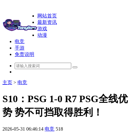
网站首页
最新资讯
游戏
动漫
电竞
手游
免责说明
主页
>
电竞
S10：PSG 1-0 R7 PSG全线优
势 势不可挡取得胜利！
2026-05-31 06:46:14
电竞
518