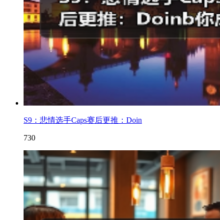
S9：悲情选手Caps赛后更推：Doin
730