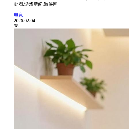
卦圈,游戏新闻,游侠网
电竞
2026-02-04
98