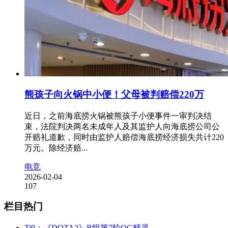
熊孩子向火锅中小便！父母被判赔偿220万
近日，之前海底捞火锅被熊孩子小便事件一审判决结
束，法院判决两名未成年人及其监护人向海底捞公司公
开赔礼道歉，同时由监护人赔偿海底捞经济损失共计220
万元。除经济赔...
电竞
2026-02-04
107
栏目热门
Ti9：《DOTA2》B组第7轮OG精灵