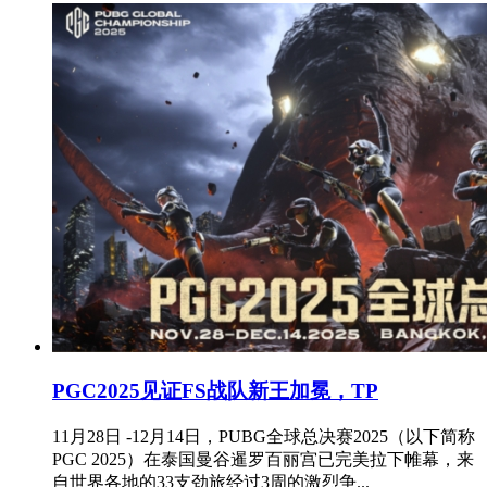
PGC2025见证FS战队新王加冕，TP
11月28日 -12月14日，PUBG全球总决赛2025（以下简称
PGC 2025）在泰国曼谷暹罗百丽宫已完美拉下帷幕，来
自世界各地的33支劲旅经过3周的激烈争...