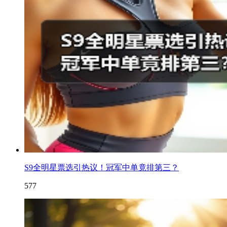
S9全明星票选引热议！冠军中单竟排第三？
577