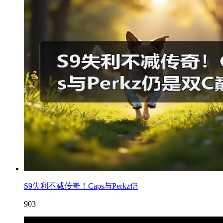
S9失利不减传奇！Caps与Perkz仍
903