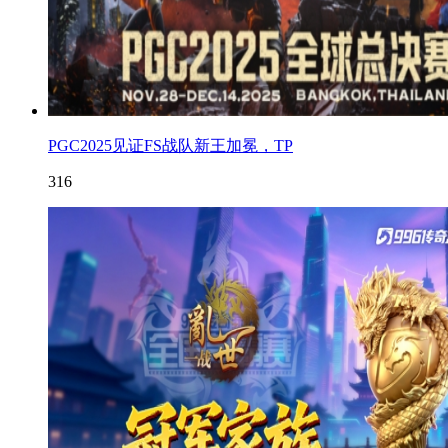
PGC2025见证FS战队新王加冕，TP
316