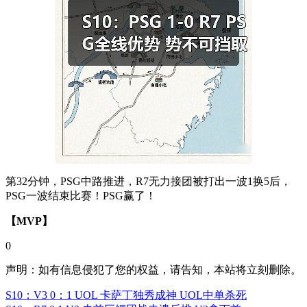
第32分钟，PSG中路推进，R7无力接团被打出一波1换5后，
PSG一波结束比赛！PSG赢了！
【MVP】
0
声明：如有信息侵犯了您的权益，请告知，本站将立刻删除。
S10：V3 0：1 UOL 卡萨丁独秀成神 UOL中单杀死