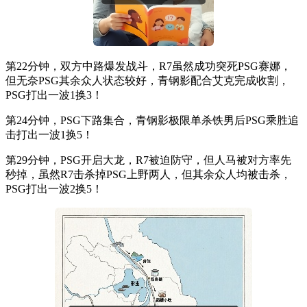
第22分钟，双方中路爆发战斗，R7虽然成功突死PSG赛娜，
但无奈PSG其余众人状态较好，青钢影配合艾克完成收割，
PSG打出一波1换3！
第24分钟，PSG下路集合，青钢影极限单杀铁男后PSG乘胜追
击打出一波1换5！
第29分钟，PSG开启大龙，R7被迫防守，但人马被对方率先
秒掉，虽然R7击杀掉PSG上野两人，但其余众人均被击杀，
PSG打出一波2换5！