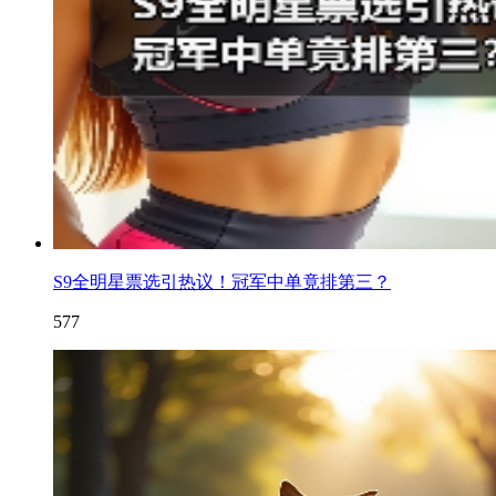
S9全明星票选引热议！冠军中单竟排第三？
577