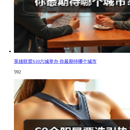
英雄联盟S10六城举办 你最期待哪个城市
592