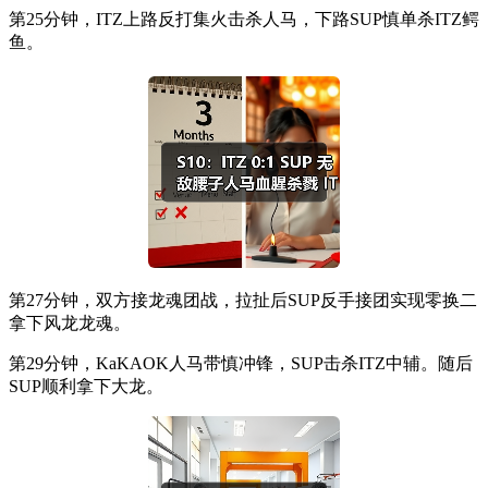
第25分钟，ITZ上路反打集火击杀人马，下路SUP慎单杀ITZ鳄
鱼。
第27分钟，双方接龙魂团战，拉扯后SUP反手接团实现零换二
拿下风龙龙魂。
第29分钟，KaKAOK人马带慎冲锋，SUP击杀ITZ中辅。随后
SUP顺利拿下大龙。