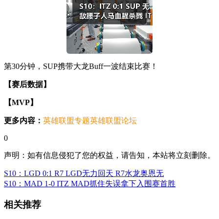
第30分钟，SUP携带大龙Buff一波结束比赛！
【赛后数据】
【MVP】
更多内容：
英雄联盟专题
英雄联盟论坛
0
声明：如有信息侵犯了您的权益，请告知，本站将立刻删除。
S10：LGD 0:1 R7 LGD无力回天 R7水龙奥恩无
S10：MAD 1-0 ITZ MAD抓住失误拿下入围赛首胜
相关推荐