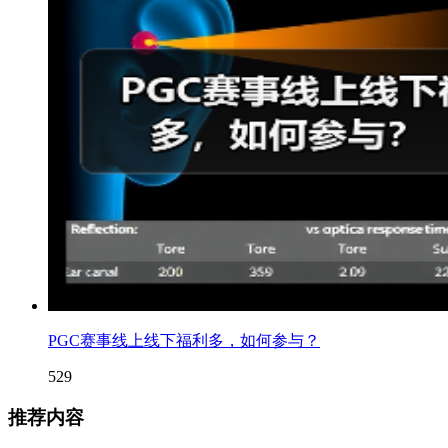
PGC赛事线上线下福利多，如何参与？
529
推荐内容