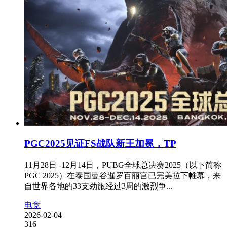
PGC2025见证FS战队新王加冕，TP
11月28日 -12月14日，PUBG全球总决赛2025（以下简称
PGC 2025）在泰国曼谷暹罗百丽宫已完美拉下帷幕，来
自世界各地的33支劲旅经过3周的激烈争...
电竞
2026-02-04
316