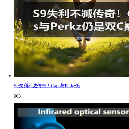
S9失利不减传奇！Caps与Perkz仍
903