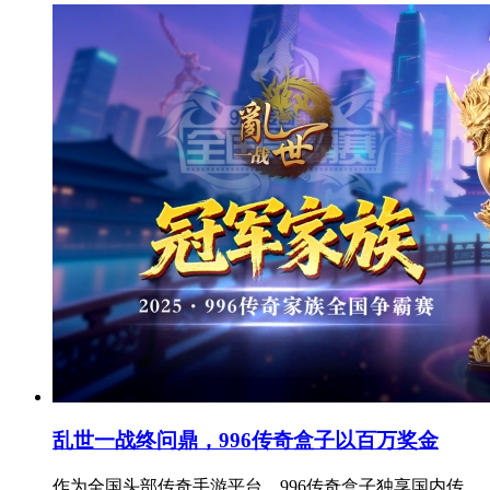
乱世一战终问鼎，996传奇盒子以百万奖金
作为全国头部传奇手游平台，996传奇盒子独享国内传