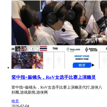
竖中指+躲镜头，RoV女选手比赛上演幽灵
竖中指+躲镜头，RoV女选手比赛上演幽灵代打,游侠八
卦圈,游戏新闻,游侠网
电竞
2026-02-04