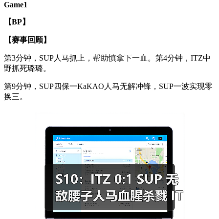
Game1
【BP】
【赛事回顾】
第3分钟，SUP人马抓上，帮助慎拿下一血。第4分钟，ITZ中
野抓死璐璐。
第9分钟，SUP四保一KaKAO人马无解冲锋，SUP一波实现零
换三。