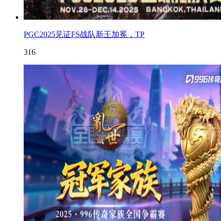
PGC2025见证FS战队新王加冕，TP
316