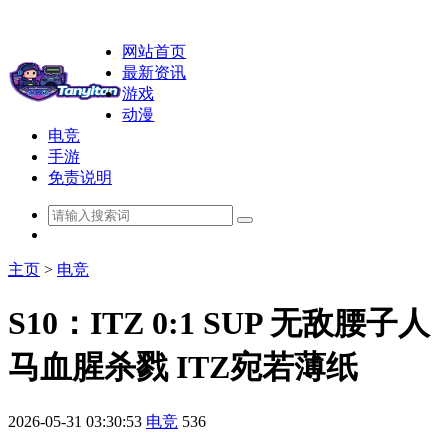
网站首页
最新资讯
游戏
动漫
电竞
手游
免责说明
主页
>
电竞
S10：ITZ 0:1 SUP 无敌腰子人
马血腥杀戮 ITZ宛若薄纸
2026-05-31 03:30:53
电竞
536