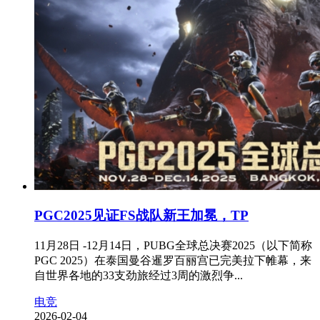
PGC2025见证FS战队新王加冕，TP
11月28日 -12月14日，PUBG全球总决赛2025（以下简称
PGC 2025）在泰国曼谷暹罗百丽宫已完美拉下帷幕，来
自世界各地的33支劲旅经过3周的激烈争...
电竞
2026-02-04