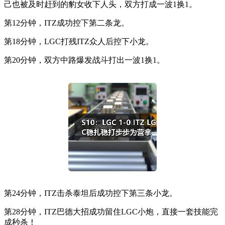
己也被及时赶到的豹女收下人头，双方打成一波1换1。
第12分钟，ITZ成功控下第二条龙。
第18分钟，LGC打残ITZ众人后控下小龙。
第20分钟，双方中路爆发战斗打出一波1换1。
第24分钟，ITZ击杀泰坦后成功控下第三条小龙。
第28分钟，ITZ巴德大招成功留住LGC小炮，直接一套技能完
成秒杀！