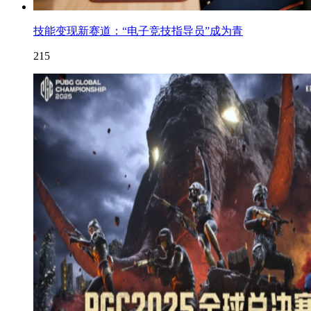
技能变现新赛道：“电子竞技指导员”成为青
215