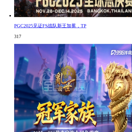
PGC2025见证FS战队新王加冕，TP
317