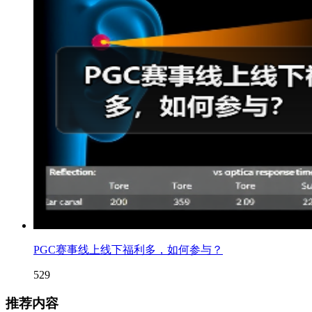
PGC赛事线上线下福利多，如何参与？
529
推荐内容