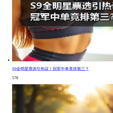
S9全明星票选引热议！冠军中单竟排第三？
578