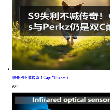
S9失利不减传奇！Caps与Perkz仍
904