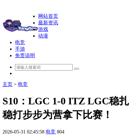
网站首页
最新资讯
游戏
动漫
电竞
手游
免责说明
主页
>
电竞
S10：LGC 1-0 ITZ LGC稳扎
稳打步步为营拿下比赛！
2026-05-31 02:45:58
电竞
804