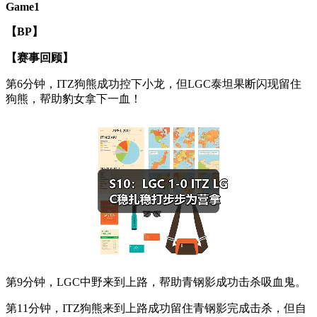
Game1
【BP】
【赛事回顾】
第6分钟，ITZ狗熊成功控下小龙，但LGC泰坦果断闪现留住
狗熊，帮助豹女拿下一血！
第9分钟，LGC中野来到上路，帮助青钢影成功击杀吸血鬼。
第11分钟，ITZ狗熊来到上路成功留住青钢影完成击杀，但自