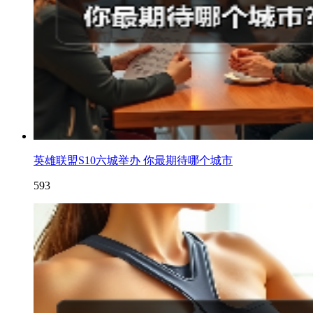
英雄联盟S10六城举办 你最期待哪个城市
593