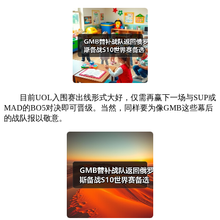
目前UOL入围赛出线形式大好，仅需再赢下一场与SUP或
MAD的BO5对决即可晋级。当然，同样要为像GMB这些幕后
的战队报以敬意。