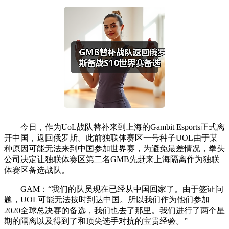
今日，作为UoL战队替补来到上海的Gambit Esports正式离
开中国，返回俄罗斯。此前独联体赛区一号种子UOL由于某
种原因可能无法来到中国参加世界赛，为避免最差情况，拳头
公司决定让独联体赛区第二名GMB先赶来上海隔离作为独联
体赛区备选战队。
GAM：“我们的队员现在已经从中国回家了。由于签证问
题，UOL可能无法按时到达中国。所以我们作为他们参加
2020全球总决赛的备选，我们也去了那里。我们进行了两个星
期的隔离以及得到了和顶尖选手对抗的宝贵经验。”