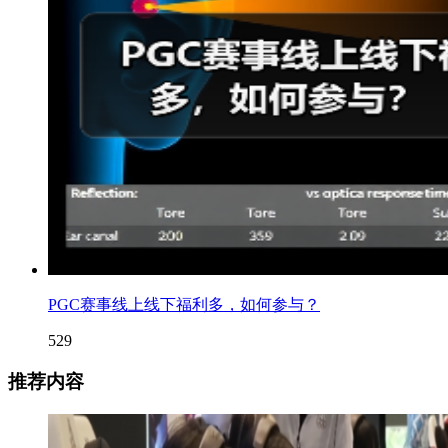
PGC赛事线上线下福利多，如何参与？
529
推荐内容