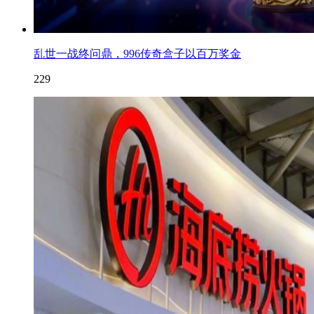
乱世一战终问鼎，996传奇盒子以百万奖金
229