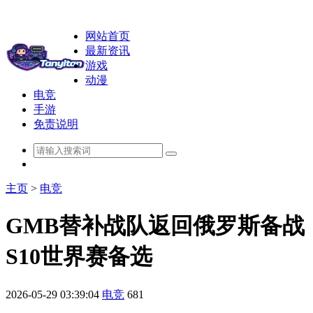
网站首页
最新资讯
游戏
动漫
电竞
手游
免责说明
主页
>
电竞
GMB替补战队返回俄罗斯备战
S10世界赛备选
2026-05-29 03:39:04
电竞
681