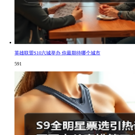
英雄联盟S10六城举办 你最期待哪个城市
591