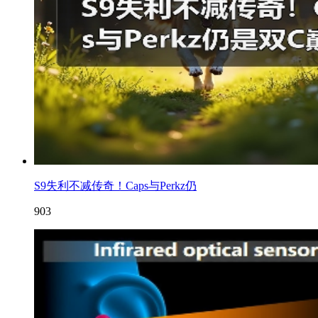
S9失利不减传奇！Caps与Perkz仍
903