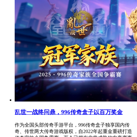
乱世一战终问鼎，996传奇盒子以百万奖金
作为全国头部传奇手游平台，996传奇盒子独享国内传
奇、传世两大传奇游戏版权，自2022年起重金重磅打造