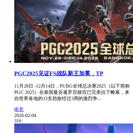
PGC2025见证FS战队新王加冕，TP
11月28日 -12月14日，PUBG全球总决赛2025（以下简称
PGC 2025）在泰国曼谷暹罗百丽宫已完美拉下帷幕，来
自世界各地的33支劲旅经过3周的激烈争...
电竞
2026-02-04
316