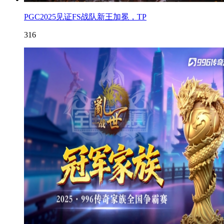
PGC2025见证FS战队新王加冕，TP
316