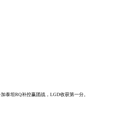
手加泰坦RQ补控赢团战，LGD收获第一分。