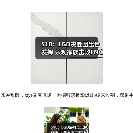
来冲敌阵，xiye艾克进场，大招移形换影爆炸AP来收割，双射