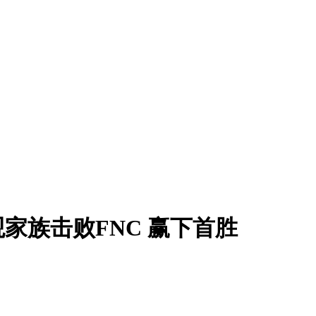
观家族击败FNC 赢下首胜