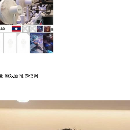
圈,游戏新闻,游侠网