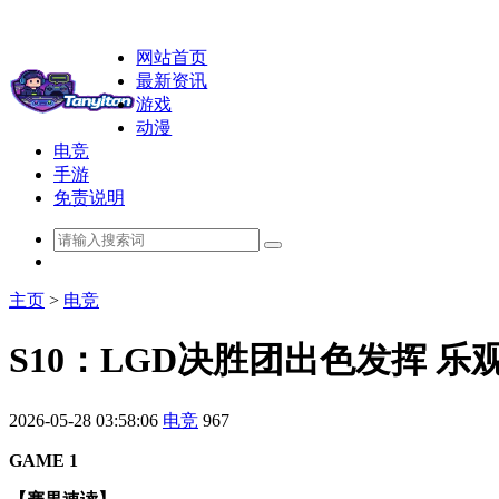
网站首页
最新资讯
游戏
动漫
电竞
手游
免责说明
主页
>
电竞
S10：LGD决胜团出色发挥 乐
2026-05-28 03:58:06
电竞
967
GAME 1