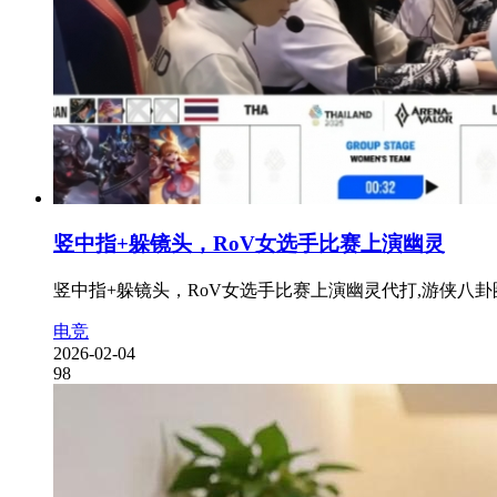
竖中指+躲镜头，RoV女选手比赛上演幽灵
竖中指+躲镜头，RoV女选手比赛上演幽灵代打,游侠八卦
电竞
2026-02-04
98