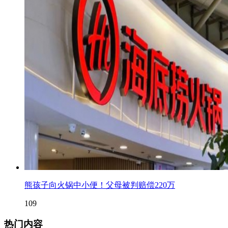
熊孩子向火锅中小便！父母被判赔偿220万
109
热门内容