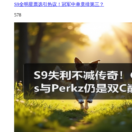
S9全明星票选引热议！冠军中单竟排第三？
578