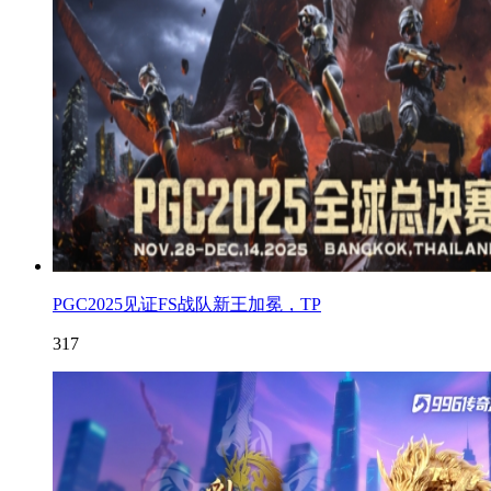
PGC2025见证FS战队新王加冕，TP
317