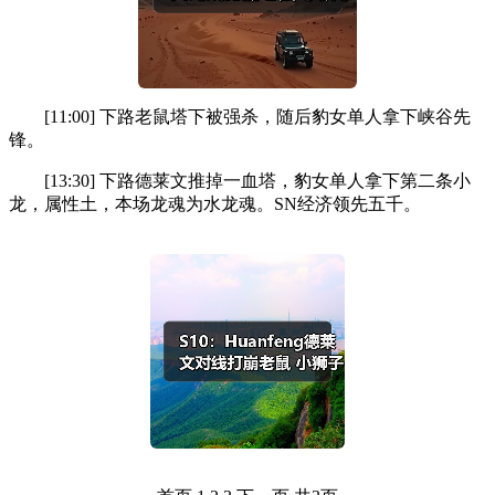
[11:00] 下路老鼠塔下被强杀，随后豹女单人拿下峡谷先
锋。
[13:30] 下路德莱文推掉一血塔，豹女单人拿下第二条小
龙，属性土，本场龙魂为水龙魂。SN经济领先五千。