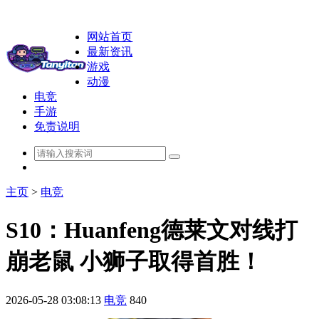
网站首页
最新资讯
游戏
动漫
电竞
手游
免责说明
主页
>
电竞
S10：Huanfeng德莱文对线打
崩老鼠 小狮子取得首胜！
2026-05-28 03:08:13
电竞
840