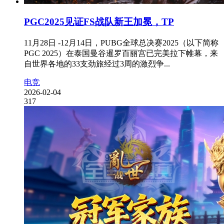
PGC2025见证FS战队新王加冕，TP
11月28日 -12月14日，PUBG全球总决赛2025（以下简称
PGC 2025）在泰国曼谷暹罗百丽宫已完美拉下帷幕，来
自世界各地的33支劲旅经过3周的激烈争...
电竞
2026-02-04
317