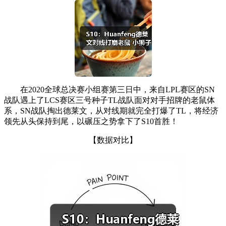
在2020全球总决赛小组赛第三日中，来自LPL赛区的SN
战队遇上了LCS赛区三号种子TL战队面对对手招牌的老鼠体
系，SN战队掏出德莱文，从对线期就完全打爆了TL，将经济
领先从头保持到尾，以碾压之势拿下了S10首胜！
【数据对比】