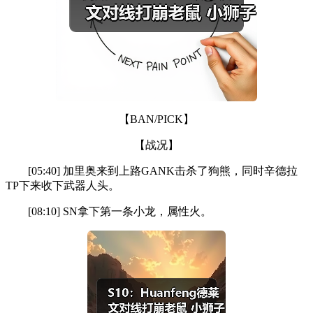
【BAN/PICK】
【战况】
[05:40] 加里奥来到上路GANK击杀了狗熊，同时辛德拉
TP下来收下武器人头。
[08:10] SN拿下第一条小龙，属性火。