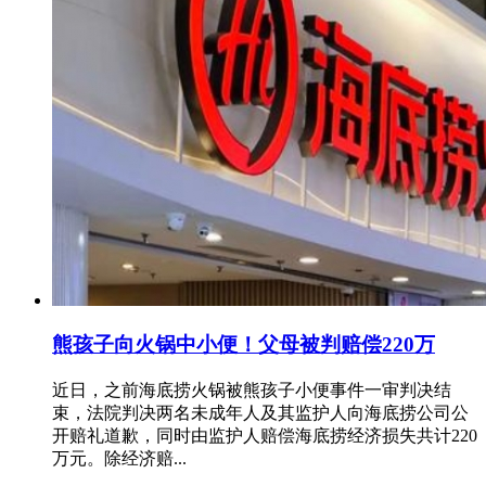
熊孩子向火锅中小便！父母被判赔偿220万
近日，之前海底捞火锅被熊孩子小便事件一审判决结
束，法院判决两名未成年人及其监护人向海底捞公司公
开赔礼道歉，同时由监护人赔偿海底捞经济损失共计220
万元。除经济赔...