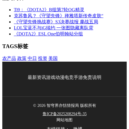
Ti9：《DOTA2》B组第7轮OG精灵
克苏鲁风？《守望先锋》禅雅塔新传奇皮肤“
《守望先锋挑战赛》S3决赛战报 鏖战五局
LOL宝蓝不与iG续约 一张图隐藏离队背
《DOTA2》ESL One伯明翰站分组
TAGS标签
农产品
政策
中日
投资
美国
最新资讯
游戏
动漫
电竞
手游
免责说明
© 2026 智穹界亦恬情报局 版权所有
鲁ICP备2025208294号-35
网站地图