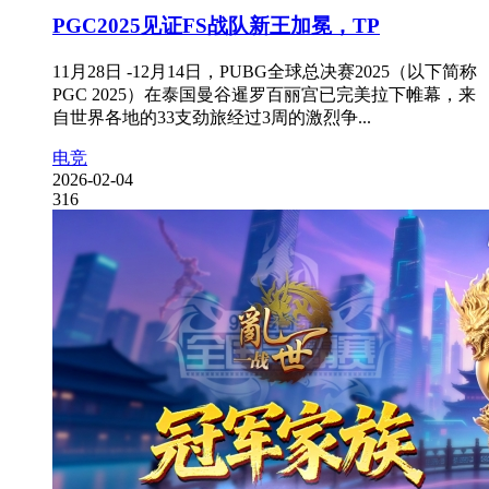
PGC2025见证FS战队新王加冕，TP
11月28日 -12月14日，PUBG全球总决赛2025（以下简称
PGC 2025）在泰国曼谷暹罗百丽宫已完美拉下帷幕，来
自世界各地的33支劲旅经过3周的激烈争...
电竞
2026-02-04
316