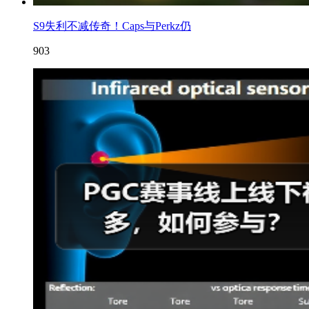
S9失利不减传奇！Caps与Perkz仍
903