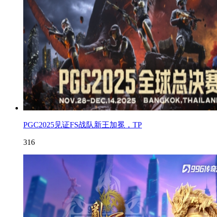
PGC2025见证FS战队新王加冕，TP
316