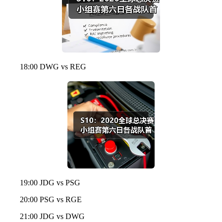
18:00 DWG vs REG
19:00 JDG vs PSG
20:00 PSG vs RGE
21:00 JDG vs DWG