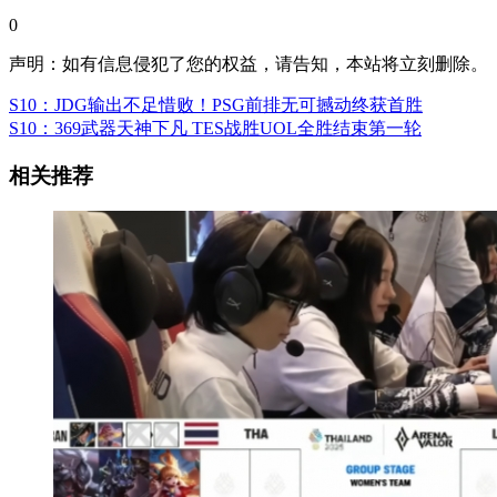
0
声明：如有信息侵犯了您的权益，请告知，本站将立刻删除。
S10：JDG输出不足惜败！PSG前排无可撼动终获首胜
S10：369武器天神下凡 TES战胜UOL全胜结束第一轮
相关推荐