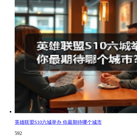
英雄联盟S10六城举办 你最期待哪个城市
592