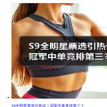
S9全明星票选引热议！冠军中单竟排第三？