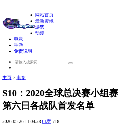
网站首页
最新资讯
游戏
动漫
电竞
手游
免责说明
主页
>
电竞
S10：2020全球总决赛小组赛
第六日各战队首发名单
2026-05-26 11:04:28
电竞
718