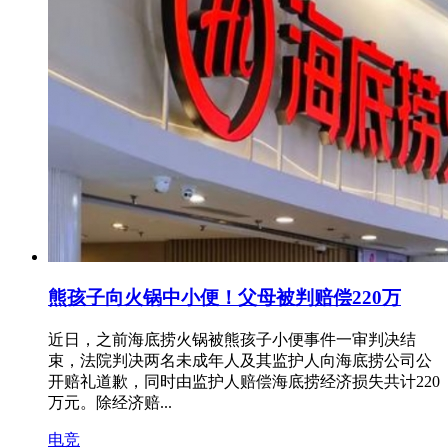
熊孩子向火锅中小便！父母被判赔偿220万
近日，之前海底捞火锅被熊孩子小便事件一审判决结
束，法院判决两名未成年人及其监护人向海底捞公司公
开赔礼道歉，同时由监护人赔偿海底捞经济损失共计220
万元。除经济赔...
电竞