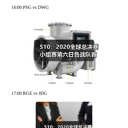
16:00 PSG vs DWG
17:00 RGE vs JDG