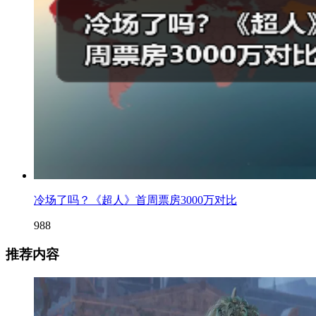
冷场了吗？《超人》首周票房3000万对比
988
推荐内容