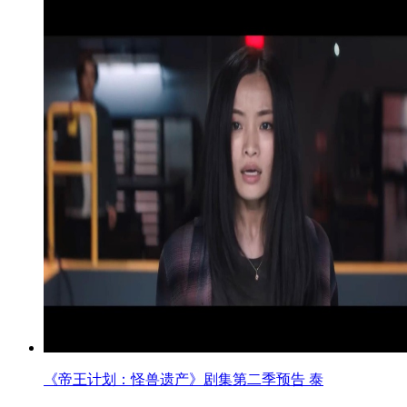
《帝王计划：怪兽遗产》剧集第二季预告 泰