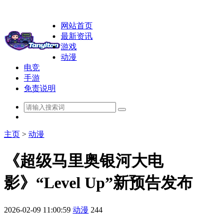
网站首页
最新资讯
游戏
动漫
电竞
手游
免责说明
主页
>
动漫
《超级马里奥银河大电
影》“Level Up”新预告发布
2026-02-09 11:00:59
动漫
244