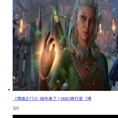
《博德之门3》续作来了！HBO将打造《博
321