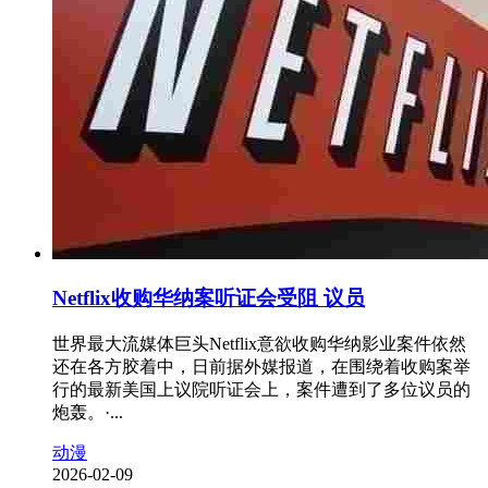
Netflix收购华纳案听证会受阻 议员
世界最大流媒体巨头Netflix意欲收购华纳影业案件依然
还在各方胶着中，日前据外媒报道，在围绕着收购案举
行的最新美国上议院听证会上，案件遭到了多位议员的
炮轰。·...
动漫
2026-02-09