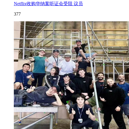
Netflix收购华纳案听证会受阻 议员
377