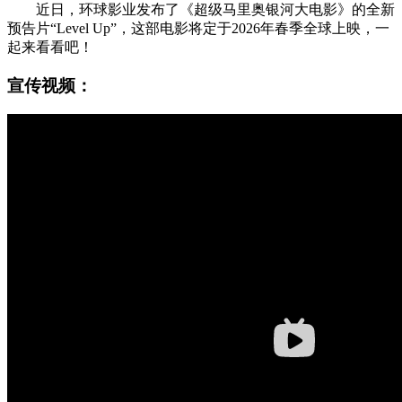
近日，环球影业发布了《超级马里奥银河大电影》的全新
预告片“Level Up”，这部电影将定于2026年春季全球上映，一
起来看看吧！
宣传视频：