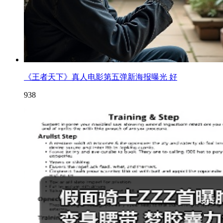
《王者天下》真人电影第五弹新海报曝光 好
938