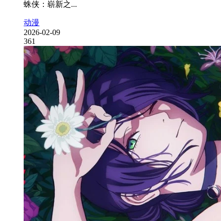
蛛侠：崭新之...
动漫
2026-02-09
361