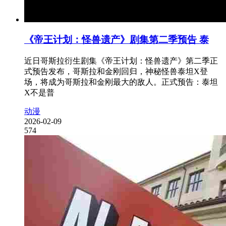
《帝王计划：怪兽遗产》剧集第二季预告 泰
近日哥斯拉衍生剧集《帝王计划：怪兽遗产》第二季正
式预告发布，哥斯拉和金刚回归，神秘怪兽泰坦X登
场，将成为哥斯拉和金刚最大的敌人。正式预告：泰坦
X不是普
动漫
2026-02-09
574