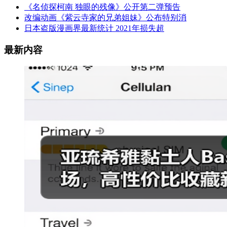
《名侦探柯南 独眼的残像》公开第二弹预告
改编动画《紫云寺家的兄弟姐妹》公布特别消
日本盗版漫画界最新统计 2021年损失超
最新内容