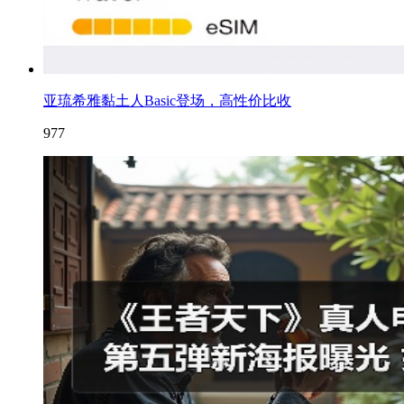
亚琉希雅黏土人Basic登场，高性价比收
977