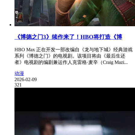
《博德之门3》续作来了！HBO将打造《博
HBO Max 正在开发一部改编自《龙与地下城》经典游戏
系列《博德之门》的电视剧。该项目将由《最后生还
者》电视剧的编剧兼运作人克雷格·麦辛（Craig Mazi...
动漫
2026-02-09
321