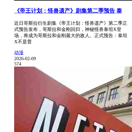
《帝王计划：怪兽遗产》剧集第二季预告 泰
近日哥斯拉衍生剧集《帝王计划：怪兽遗产》第二季正
式预告发布，哥斯拉和金刚回归，神秘怪兽泰坦X登
场，将成为哥斯拉和金刚最大的敌人。正式预告：泰坦
X不是普
动漫
2026-02-09
574