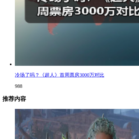
冷场了吗？《超人》首周票房3000万对比
988
推荐内容