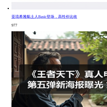
亚琉希雅黏土人Basic登场，高性价比收
977