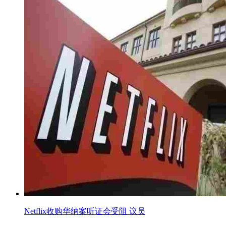
Netflix收购华纳案听证会受阻 议员