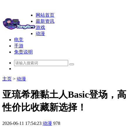
网站首页
最新资讯
游戏
动漫
电竞
手游
免责说明
主页
>
动漫
亚琉希雅黏土人Basic登场，高
性价比收藏新选择！
2026-06-11 17:54:23
动漫
978