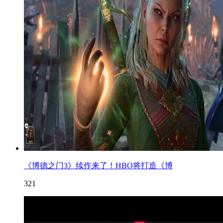
《博德之门3》续作来了！HBO将打造《博
321