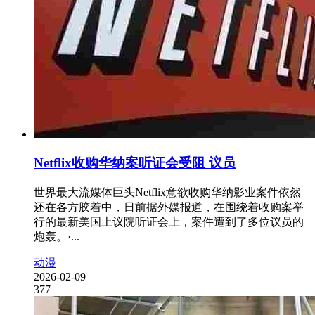
Netflix收购华纳案听证会受阻 议员
世界最大流媒体巨头Netflix意欲收购华纳影业案件依然
还在各方胶着中，日前据外媒报道，在围绕着收购案举
行的最新美国上议院听证会上，案件遭到了多位议员的
炮轰。·...
动漫
2026-02-09
377