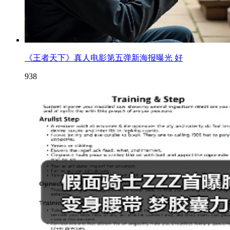
《王者天下》真人电影第五弹新海报曝光 好
938