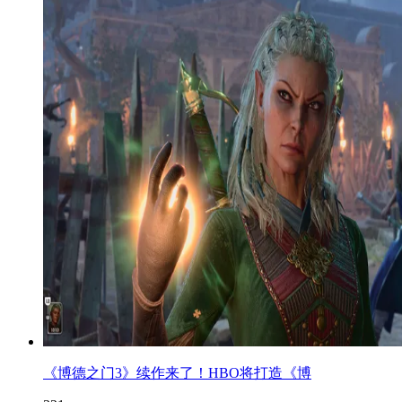
《博德之门3》续作来了！HBO将打造《博