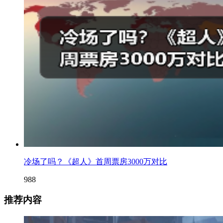
冷场了吗？《超人》首周票房3000万对比
988
推荐内容