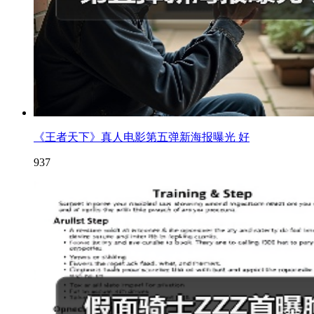
《王者天下》真人电影第五弹新海报曝光 好
937