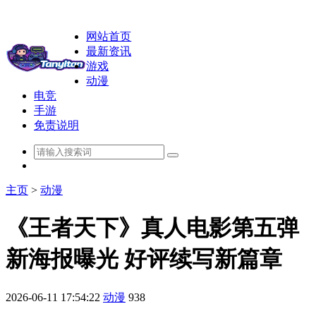
网站首页
最新资讯
游戏
动漫
电竞
手游
免责说明
主页
>
动漫
《王者天下》真人电影第五弹
新海报曝光 好评续写新篇章
2026-06-11 17:54:22
动漫
938