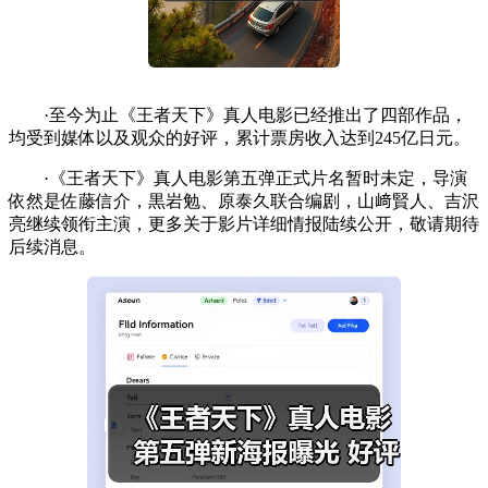
·至今为止《王者天下》真人电影已经推出了四部作品，
均受到媒体以及观众的好评，累计票房收入达到245亿日元。
·《王者天下》真人电影第五弹正式片名暂时未定，导演
依然是佐藤信介，黒岩勉、原泰久联合编剧，山﨑賢人、吉沢
亮继续领衔主演，更多关于影片详细情报陆续公开，敬请期待
后续消息。