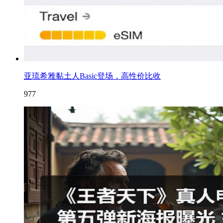
亚琉希雅黏土人Basic登场，高性价比收
977