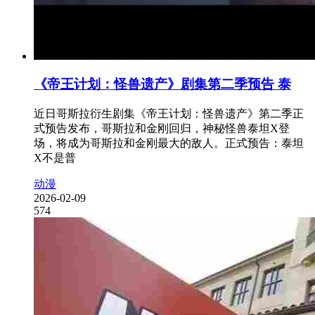
《帝王计划：怪兽遗产》剧集第二季预告 泰
近日哥斯拉衍生剧集《帝王计划：怪兽遗产》第二季正
式预告发布，哥斯拉和金刚回归，神秘怪兽泰坦X登
场，将成为哥斯拉和金刚最大的敌人。正式预告：泰坦
X不是普
动漫
2026-02-09
574