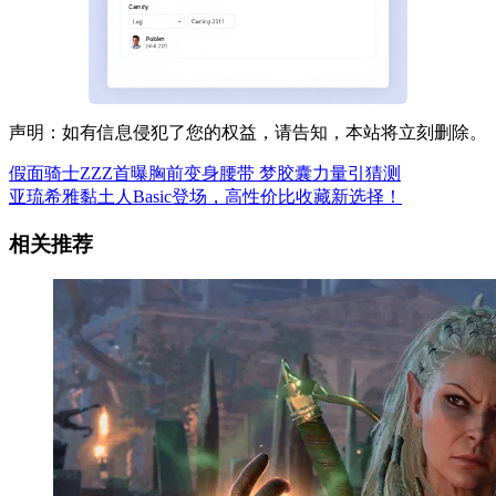
声明：如有信息侵犯了您的权益，请告知，本站将立刻删除。
假面骑士ZZZ首曝胸前变身腰带 梦胶囊力量引猜测
亚琉希雅黏土人Basic登场，高性价比收藏新选择！
相关推荐