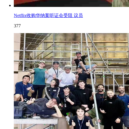
Netflix收购华纳案听证会受阻 议员
377