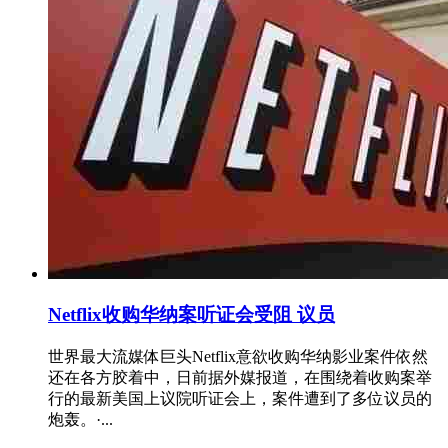
Netflix收购华纳案听证会受阻 议员
世界最大流媒体巨头Netflix意欲收购华纳影业案件依然
还在各方胶着中，日前据外媒报道，在围绕着收购案举
行的最新美国上议院听证会上，案件遭到了多位议员的
炮轰。·...