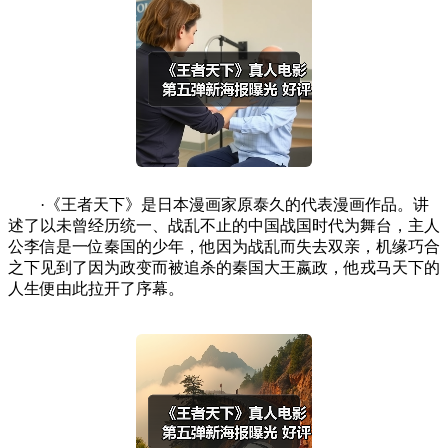
·《王者天下》是日本漫画家原泰久的代表漫画作品。讲
述了以未曾经历统一、战乱不止的中国战国时代为舞台，主人
公李信是一位秦国的少年，他因为战乱而失去双亲，机缘巧合
之下见到了因为政变而被追杀的秦国大王嬴政，他戎马天下的
人生便由此拉开了序幕。