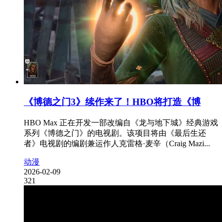
《博德之门3》续作来了！HBO将打造《博
HBO Max 正在开发一部改编自《龙与地下城》经典游戏
系列《博德之门》的电视剧。该项目将由《最后生还
者》电视剧的编剧兼运作人克雷格·麦辛（Craig Mazi...
动漫
2026-02-09
321