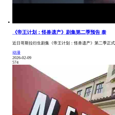
《帝王计划：怪兽遗产》剧集第二季预告 泰
近日哥斯拉衍生剧集《帝王计划：怪兽遗产》第二季正式
动漫
2026-02-09
574