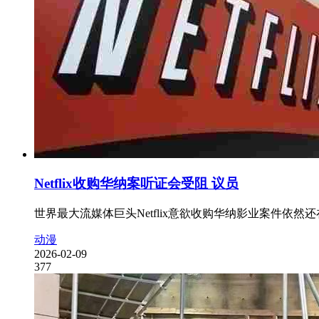
Netflix收购华纳案听证会受阻 议员
世界最大流媒体巨头Netflix意欲收购华纳影业案件依
动漫
2026-02-09
377