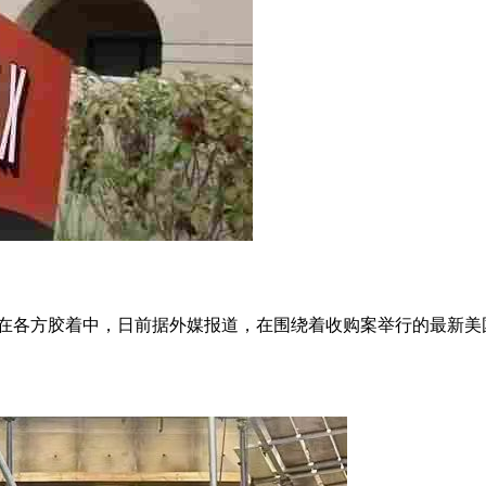
然还在各方胶着中，日前据外媒报道，在围绕着收购案举行的最新美国