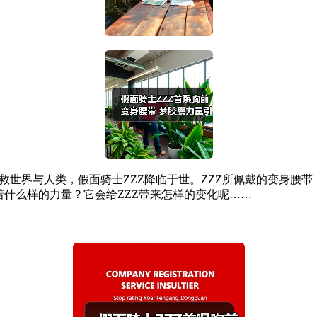
了拯救世界与人类，假面骑士ZZZ降临于世。ZZZ所佩戴的变身腰
着什么样的力量？它会给ZZZ带来怎样的变化呢……