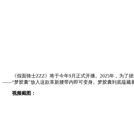
《假面骑士ZZZ》将于今年9月正式开播。2025年，为
——“梦胶囊”放入这款革新腰带内即可变身。梦胶囊到底蕴藏
视频截图：