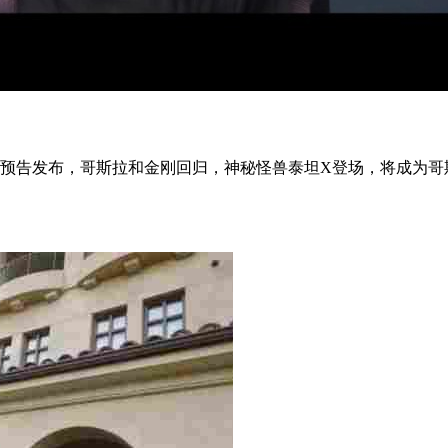
预告发布，哥斯拉和金刚回归，神秘怪兽泰坦X登场，将成为哥