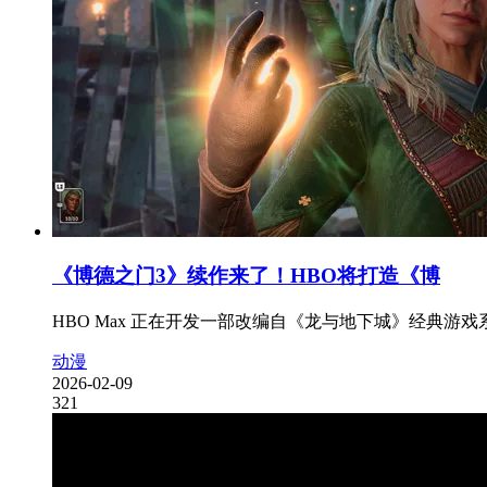
《博德之门3》续作来了！HBO将打造《博
HBO Max 正在开发一部改编自《龙与地下城》经典游戏系
动漫
2026-02-09
321