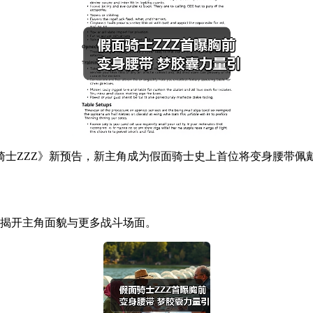
士ZZZ》新预告，新主角成为假面骑士史上首位将变身腰带佩戴
将揭开主角面貌与更多战斗场面。