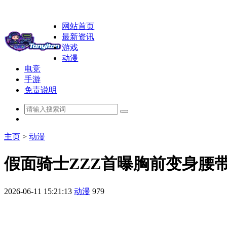
网站首页
最新资讯
游戏
动漫
电竞
手游
免责说明
主页
>
动漫
假面骑士ZZZ首曝胸前变身腰
2026-06-11 15:21:13
动漫
979