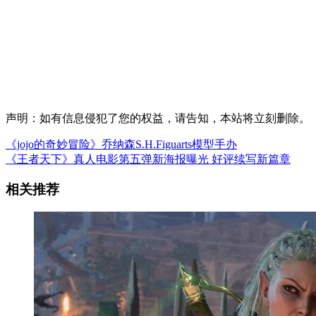
声明：如有信息侵犯了您的权益，请告知，本站将立刻删除。
《jojo的奇妙冒险》乔纳森S.H.Figuarts模型手办
《王者天下》真人电影第五弹新海报曝光 好评续写新篇章
相关推荐