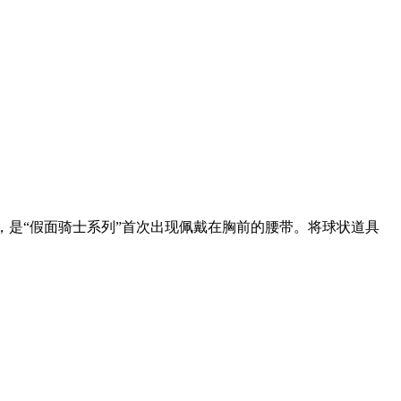
带，是“假面骑士系列”首次出现佩戴在胸前的腰带。将球状道具