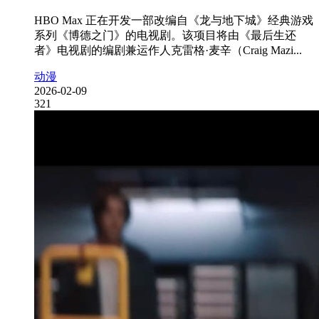
HBO Max 正在开发一部改编自《龙与地下城》经典游戏
系列《博德之门》的电视剧。该项目将由《最后生还
者》电视剧的编剧兼运作人克雷格·麦辛（Craig Mazi...
动漫
2026-02-09
321