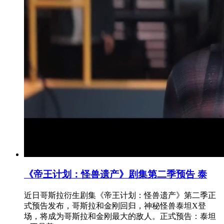
《帝王计划：怪兽遗产》剧集第二季预告 泰
近日哥斯拉衍生剧集《帝王计划：怪兽遗产》第二季正
式预告发布，哥斯拉和金刚回归，神秘怪兽泰坦X登
场，将成为哥斯拉和金刚最大的敌人。正式预告：泰坦