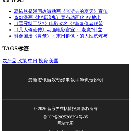
恐怖悬疑漫画改编动画《光逝去的夏天》宣传
奇幻漫画《桃源暗鬼》宣布动画化 PV放出
《雷霆特工队*》电影改名《*新复仇者联盟
《凡人修仙传》动画电影官宣：“老魔”韩立
群像国漫《灵笼》：末日群像下的人性试炼与
TAGS标签
农产品
政策
中日
投资
美国
最新资讯
游戏
动漫
电竞
手游
免责说明
© 2026 智穹界亦恬情报局 版权所有
鲁ICP备2025208294号-35
网站地图