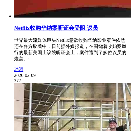
Netflix收购华纳案听证会受阻 议员
世界最大流媒体巨头Netflix意欲收购华纳影业案件依然
还在各方胶着中，日前据外媒报道，在围绕着收购案举
行的最新美国上议院听证会上，案件遭到了多位议员的
炮轰。·...
动漫
2026-02-09
377