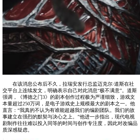
在该消息公布后不久，拉瑞安发行总监迈克尔·道斯在社
交平台上连续发文，明确表示自己对此消息“极不满意”。道斯
强调，《博德之门3》的剧本创作过程极为严谨细致，游戏文
本量超过250万词，是电子游戏史上规模最大的剧本之一。他
直言：“我真的不认为有谁能超越我们的编剧团队。我们的故
事建立在强烈的默契与决心之上。”他进一步指出，现代电视
剧制作往往难以投入同等的时间与创作专注度，因此对改编品
质深感疑虑。