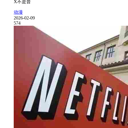
X不是普
动漫
2026-02-09
574