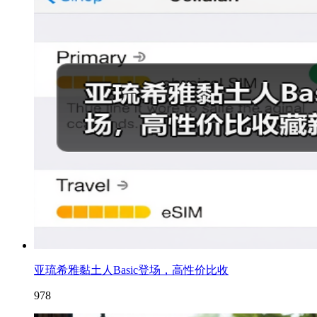
亚琉希雅黏土人Basic登场，高性价比收
978