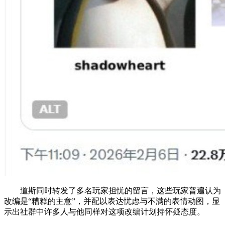
道斯同时转发了多名玩家担忧的留言，这些玩家普遍认为
改编是“糟糕的主意”，并配以表达忧虑与不满的表情动图，显
示出社群中许多人与他同样对这项改编计划持怀疑态度。