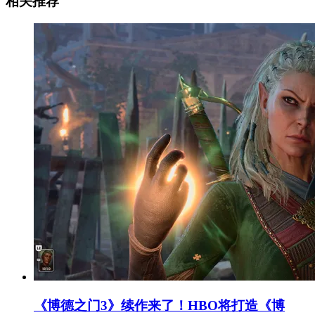
相关推荐
《博德之门3》续作来了！HBO将打造《博