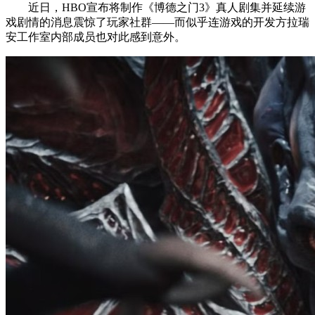
近日，HBO宣布将制作《博德之门3》真人剧集并延续游
戏剧情的消息震惊了玩家社群——而似乎连游戏的开发方拉瑞
安工作室内部成员也对此感到意外。