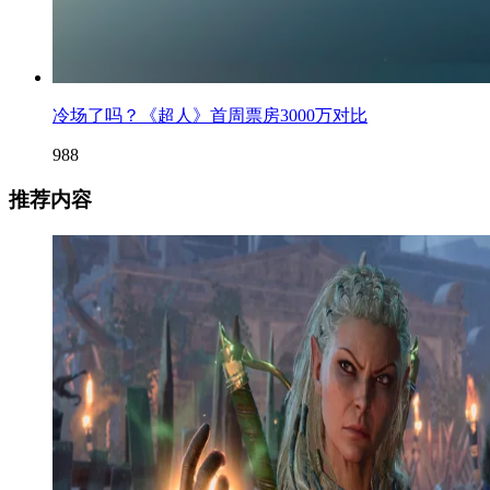
冷场了吗？《超人》首周票房3000万对比
988
推荐内容