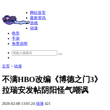
网站首页
最新资讯
游戏
动漫
电竞
手游
免责说明
主页
>
动漫
不满HBO改编《博德之门3》
拉瑞安发帖阴阳怪气嘲讽
2026-02-08 13:01:24
动漫
421