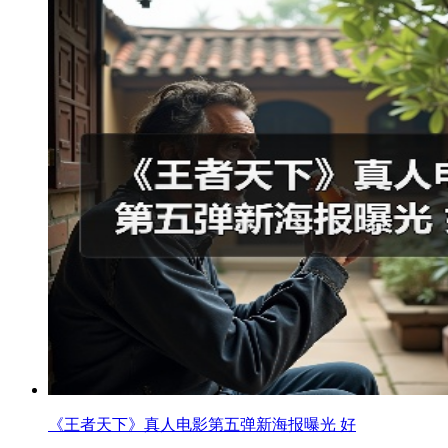
《王者天下》真人电影第五弹新海报曝光 好