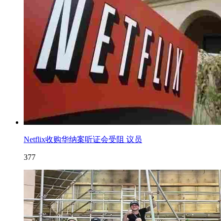
Netflix收购华纳案听证会受阻 议员
377