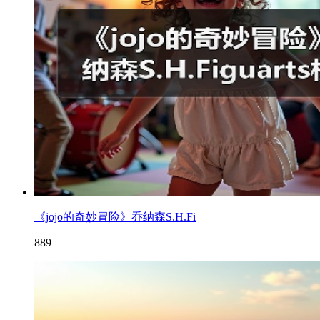
《jojo的奇妙冒险》乔纳森S.H.Fi
889