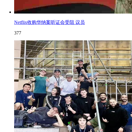
Netflix收购华纳案听证会受阻 议员
377