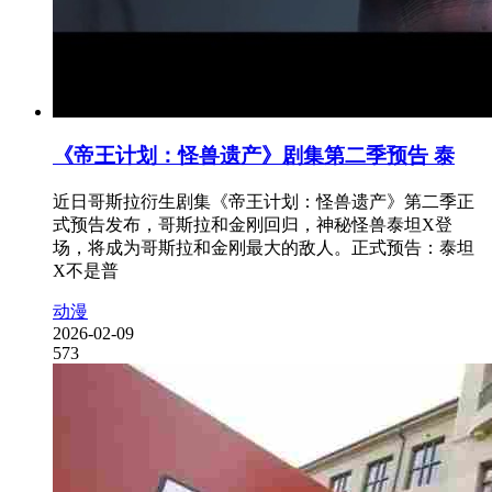
《帝王计划：怪兽遗产》剧集第二季预告 泰
近日哥斯拉衍生剧集《帝王计划：怪兽遗产》第二季正
式预告发布，哥斯拉和金刚回归，神秘怪兽泰坦X登
场，将成为哥斯拉和金刚最大的敌人。正式预告：泰坦
X不是普
动漫
2026-02-09
573