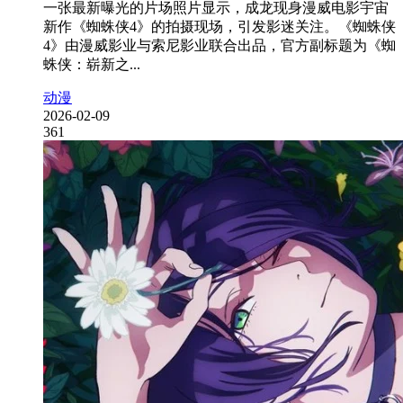
一张最新曝光的片场照片显示，成龙现身漫威电影宇宙
新作《蜘蛛侠4》的拍摄现场，引发影迷关注。《蜘蛛侠
4》由漫威影业与索尼影业联合出品，官方副标题为《蜘
蛛侠：崭新之...
动漫
2026-02-09
361