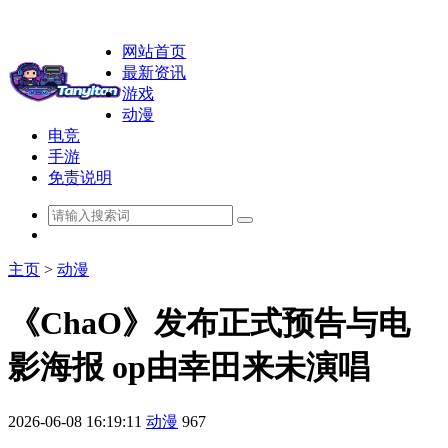
网站首页
最新资讯
游戏
动漫
电竞
手游
免责说明
主页
>
动漫
《ChaO》发布正式预告与电
影海报 op由幸田来未演唱
2026-06-08 16:19:11
动漫
967