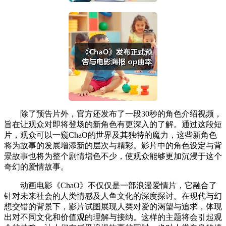
除了预告片外，官方还发布了一段30秒的角色介绍视频，
旨在让观众对即将登场的新角色有更深入的了解。通过这段短
片，观众可以一窥ChaO的世界及其独特的魔力，这些新角色
将为故事的发展增添新的层次与精彩。影片中的角色设定与背
景故事也将为整个剧情增色不少，使观众能够更加沉浸于这个
奇幻的爱情故事。
动画电影《ChaO》不仅仅是一部浪漫爱情片，它融合了
针对未来社会的人类情感及人鱼文化的深度探讨。在现代与幻
想交错的背景下，影片试图展现人类对爱的渴望与追求，体现
出对不同文化和价值观的理解与接纳。这样的主题将会引起观