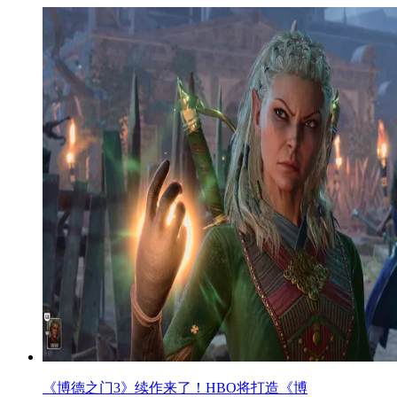
《博德之门3》续作来了！HBO将打造《博