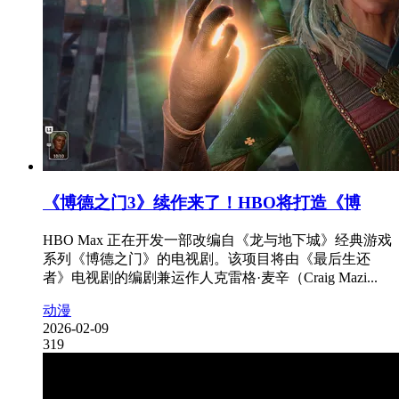
《博德之门3》续作来了！HBO将打造《博
HBO Max 正在开发一部改编自《龙与地下城》经典游戏
系列《博德之门》的电视剧。该项目将由《最后生还
者》电视剧的编剧兼运作人克雷格·麦辛（Craig Mazi...
动漫
2026-02-09
319