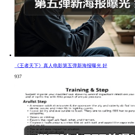
《王者天下》真人电影第五弹新海报曝光 好
937