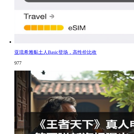
亚琉希雅黏土人Basic登场，高性价比收
977