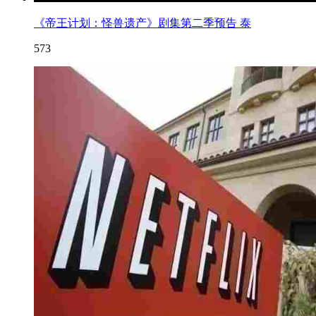
《帝王计划：怪兽遗产》剧集第二季预告 泰
573