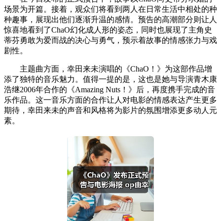
场景为开篇。接着，观众们将看到两人在日常生活中相处的种
种趣事，展现出他们逐渐升温的感情。预告的高潮部分则让人
惊喜地看到了ChaO幻化成人形的姿态，同时也展现了主角史
蒂芬勇敢为爱而战的决心与勇气，预示着故事的情感张力与戏
剧性。
主题曲方面，幸田来未演唱的《ChaO！》为这部作品增
添了独特的音乐魅力。值得一提的是，这也是她与导演青木康
浩继2006年合作的《Amazing Nuts！》后，再度携手完成的音
乐作品。这一音乐方面的合作让人对电影的情感表达产生更多
期待，幸田来未的声音和风格将为影片的氛围增添更多动人元
素。