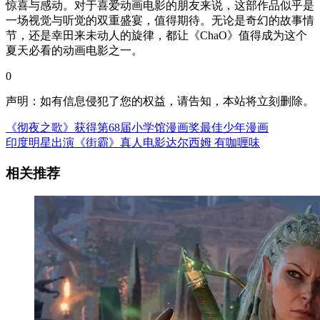
惊喜与感动。对于喜爱动画电影的朋友来说，这部作品似乎是
一场视觉与听觉的双重盛宴，值得期待。无论是奇幻的故事情
节，还是幸田来未动人的旋律，都让《ChaO》值得成为这个
夏天必看的动画电影之一。
0
声明：如有信息侵犯了您的权益，请告知，本站将立刻删除。
《彻夜之歌》获得第68届小学馆漫画奖最佳少年漫画
印度明星出演《街霸》真人电影达尔西姆 有咖喱味
相关推荐