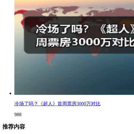
冷场了吗？《超人》首周票房3000万对比
988
推荐内容