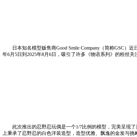
日本知名模型贩售商Good Smile Company（简称GS
年6月5日到2025年8月6日，吸引了许多《物语系列》的粉丝关
此次推出的忍野忍玩偶是一个1/7比例的模型，完美呈现了
上秉承了忍野忍的白色洋装造型，造型优雅、飘逸的金发与挑