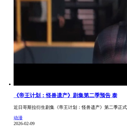
《帝王计划：怪兽遗产》剧集第二季预告 泰
近日哥斯拉衍生剧集《帝王计划：怪兽遗产》第二季正式
动漫
2026-02-09