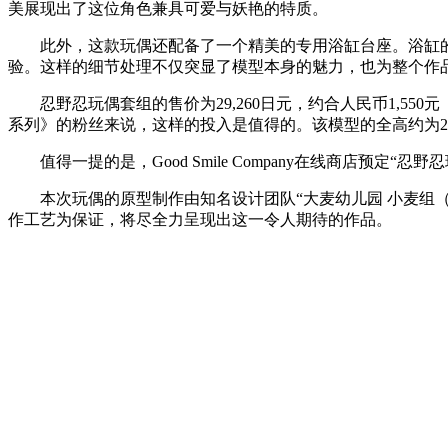
美展现出了这位角色兼具可爱与妖艳的特质。
此外，这款玩偶还配备了一个精美的专用浴缸台座。浴缸的
验。这样的细节处理不仅突显了模型本身的魅力，也为整个作
忍野忍玩偶套组的售价为29,260日元，约合人民币1,550
系列》的粉丝来说，这样的投入是值得的。该模型的全高约为2
值得一提的是，Good Smile Company在线商店预
本次玩偶的原型制作由知名设计团队“大麦幼儿园 小麦组（CONNE
作工艺为保证，将尽全力呈现出这一令人期待的作品。