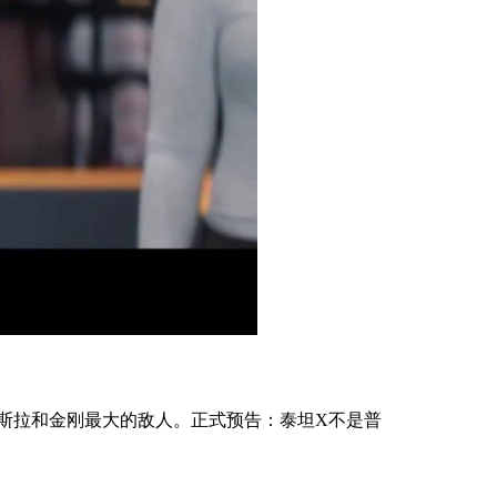
斯拉和金刚最大的敌人。正式预告：泰坦X不是普