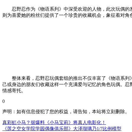
忍野忍作为《物语系列》中深受欢迎的人物，此次玩偶的发
则为喜爱她的粉丝们提供了一个珍贵的收藏机会，象征着对角
整体来看，忍野忍玩偶套组的推出不仅丰富了《物语系列》
己或身边的朋友们收藏这样一个充满爱与记忆的角色玩偶。忍
情感寄托。
0
声明：如有信息侵犯了您的权益，请告知，本站将立刻删除。
真彩虹小马？据爆料《小马宝莉》将真人电影化！
《莲之空女学院学园偶像俱乐部》大泽瑠璃乃1/7比例模型