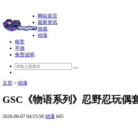
网站首页
最新资讯
游戏
动漫
电竞
手游
免责说明
主页
>
动漫
GSC《物语系列》忍野忍玩偶套
2026-06-07 04:15:58
动漫
665