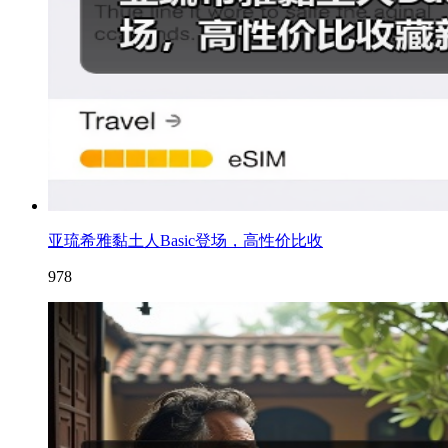
亚琉希雅黏土人Basic登场，高性价比收
978