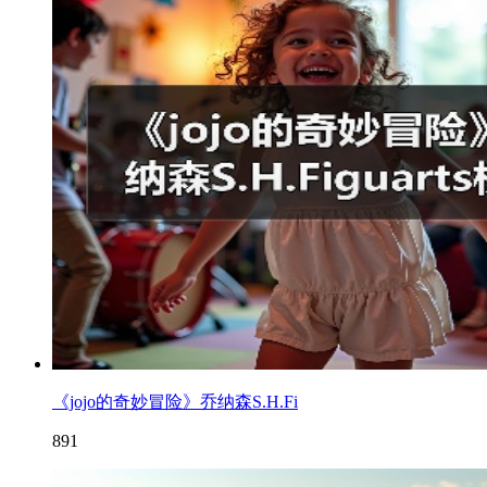
《jojo的奇妙冒险》乔纳森S.H.Fi
891