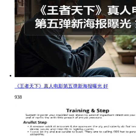
《王者天下》真人电影第五弹新海报曝光 好
938