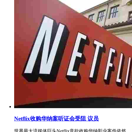
Netflix收购华纳案听证会受阻 议员
世界最大流媒体巨头Netflix意欲收购华纳影业案件依然