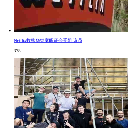
Netflix收购华纳案听证会受阻 议员
378