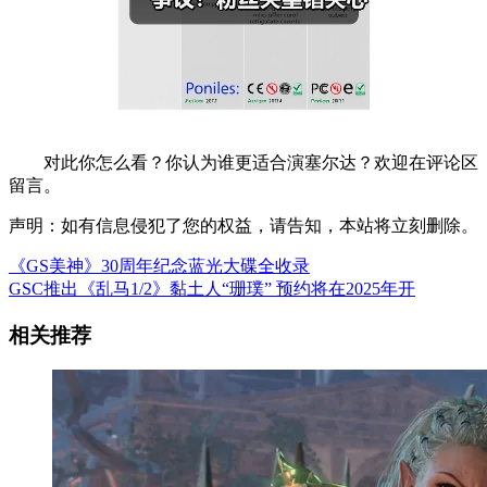
对此你怎么看？你认为谁更适合演塞尔达？欢迎在评论区
留言。
声明：如有信息侵犯了您的权益，请告知，本站将立刻删除。
《GS美神》30周年纪念蓝光大碟全收录
GSC推出《乱马1/2》黏土人“珊璞” 预约将在2025年开
相关推荐