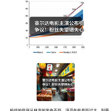
粉丝的批评从林克的发色不符、演员年龄差距过大，到最