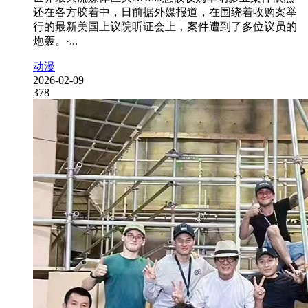
还在各方胶着中，日前据外媒报道，在围绕着收购案举
行的最新美国上议院听证会上，案件遭到了多位议员的
炮轰。·...
动漫
2026-02-09
378