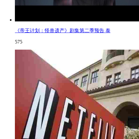
《帝王计划：怪兽遗产》剧集第二季预告 泰
575