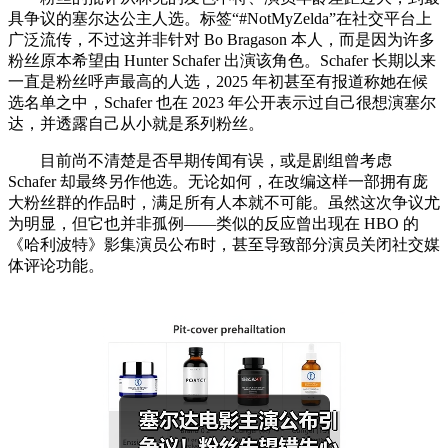
具争议的塞尔达公主人选。标签“#NotMyZelda”在社交平台上
广泛流传，不过这并非针对 Bo Bragason 本人，而是因为许多
粉丝原本希望由 Hunter Schafer 出演该角色。Schafer 长期以来
一直是粉丝呼声最高的人选，2025 年初甚至有报道称她在候
选名单之中，Schafer 也在 2023 年公开表示过自己很想演塞尔
达，并透露自己从小就是系列粉丝。
目前尚不清楚是否早期传闻有误，或是剧组曾考虑
Schafer 却最终另作他选。无论如何，在改编这样一部拥有庞
大粉丝群的作品时，满足所有人本就不可能。虽然这次争议尤
为明显，但它也并非孤例——类似的反应曾出现在 HBO 的
《哈利波特》影集演员公布时，甚至导致部分演员关闭社交媒
体评论功能。