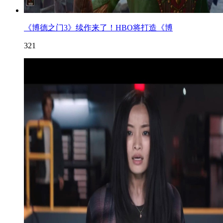
《博德之门3》续作来了！HBO将打造《博
321