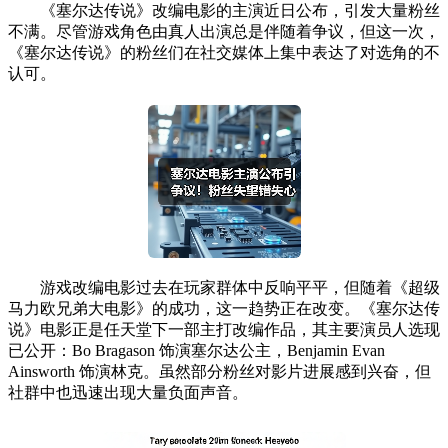
《塞尔达传说》改编电影的主演近日公布，引发大量粉丝
不满。尽管游戏角色由真人出演总是伴随着争议，但这一次，
《塞尔达传说》的粉丝们在社交媒体上集中表达了对选角的不
认可。
游戏改编电影过去在玩家群体中反响平平，但随着《超级
马力欧兄弟大电影》的成功，这一趋势正在改变。《塞尔达传
说》电影正是任天堂下一部主打改编作品，其主要演员人选现
已公开：Bo Bragason 饰演塞尔达公主，Benjamin Evan
Ainsworth 饰演林克。虽然部分粉丝对影片进展感到兴奋，但
社群中也迅速出现大量负面声音。