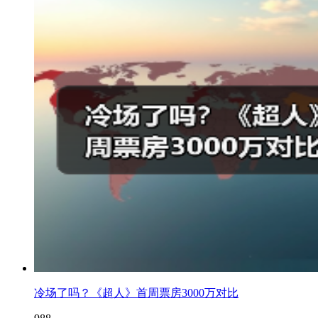
冷场了吗？《超人》首周票房3000万对比