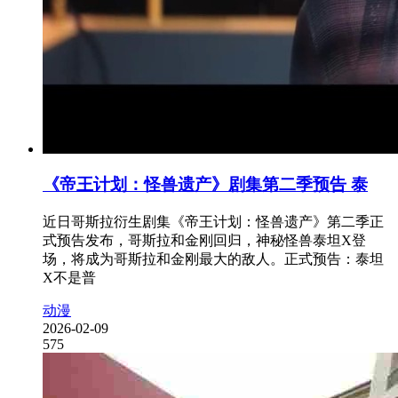
《帝王计划：怪兽遗产》剧集第二季预告 泰
近日哥斯拉衍生剧集《帝王计划：怪兽遗产》第二季正
式预告发布，哥斯拉和金刚回归，神秘怪兽泰坦X登
场，将成为哥斯拉和金刚最大的敌人。正式预告：泰坦
X不是普
动漫
2026-02-09
575