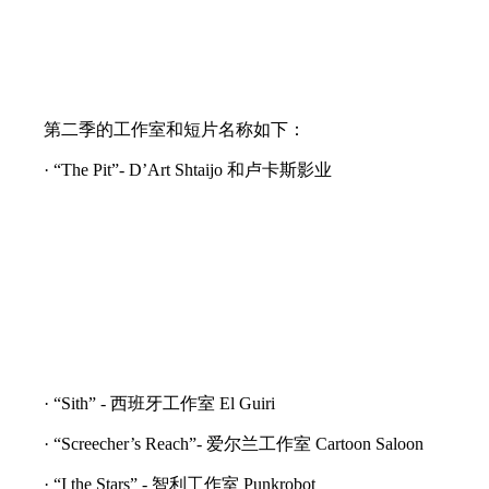
第二季的工作室和短片名称如下：
· “The Pit”- D’Art Shtaijo 和卢卡斯影业
· “Sith” - 西班牙工作室 El Guiri
· “Screecher’s Reach”- 爱尔兰工作室 Cartoon Saloon
· “I the Stars” - 智利工作室 Punkrobot