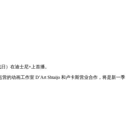
大战日）在迪士尼+上首播。
作室 D’Art Shtaijo 和卢卡斯营业合作，将是新一季