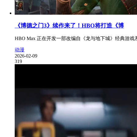
《博德之门3》续作来了！HBO将打造《博
HBO Max 正在开发一部改编自《龙与地下城》经典游戏系
动漫
2026-02-09
319