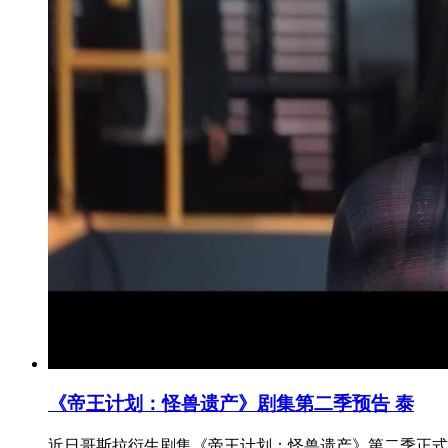
《帝王计划：怪兽遗产》剧集第二季预告 泰
近日哥斯拉衍生剧集《帝王计划：怪兽遗产》第二季正式