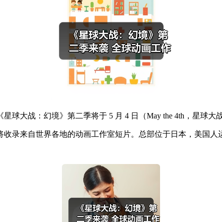
战：幻境》第二季将于 5 月 4 日（May the 4th，星球
来自世界各地的动画工作室短片。总部位于日本，美国人运营的动画工