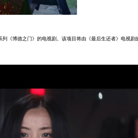
列《博德之门》的电视剧。该项目将由《最后生还者》电视剧的编剧兼运