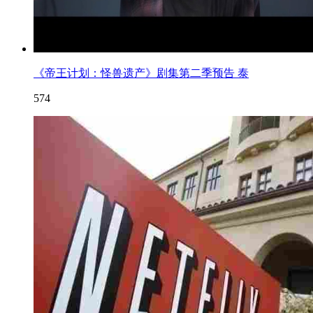
《帝王计划：怪兽遗产》剧集第二季预告 泰
574