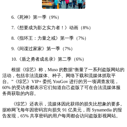
6.《死神》第一季（9%）
7.《想要成为影之实力者！》动画（8%）
8.《指环王：力量之戒》第一季（7%）
9.《间谍过家家》第一季（7%）
10.《盾之勇者成名录》第二季（6%）
根据《综艺》称，Muso 的数据“衡量了一系列盗版网站的
活动，包括非法流媒体、种子、网络下载和流媒体抓取平
台。”《综艺》VIP+ 委托 YouGov 进行的另一项调查发现，
60% 的受访者都表示它们知道自己盗版了可在合法流媒体服
务商获取的内容。
《综艺》还表示，流媒体因此获得的损失比想象的要多。
据称网飞每年因密码宫向损失 91 亿美元，而 Synamedia 的报
告发现，65% 共享密码的用户每周都会访问盗版影视网站。