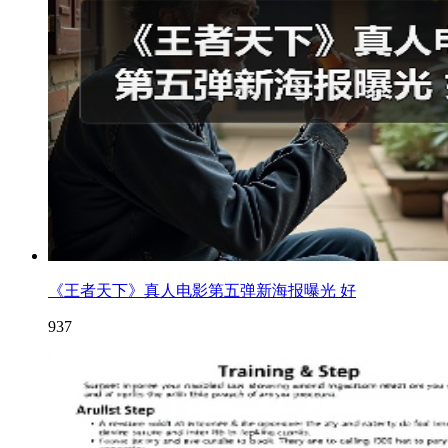
《王者天下》真人电影第五弹新海报曝光 好
937