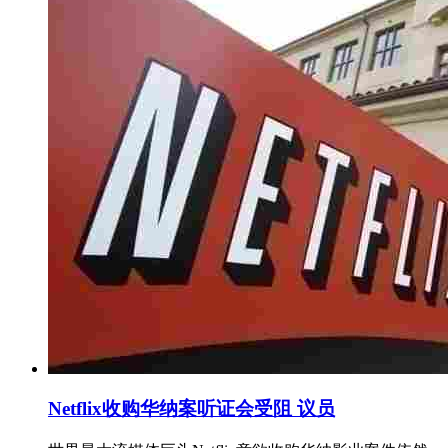
Netflix收购华纳案听证会受阻 议员