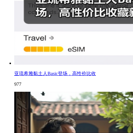
亚琉希雅黏土人Basic登场，高性价比收
977