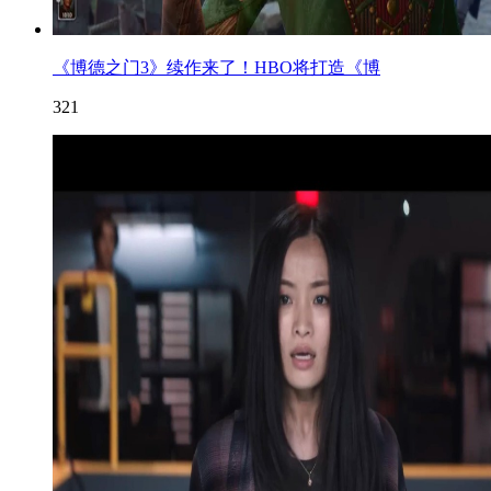
《博德之门3》续作来了！HBO将打造《博
321