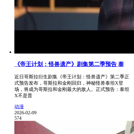
《帝王计划：怪兽遗产》剧集第二季预告 泰
近日哥斯拉衍生剧集《帝王计划：怪兽遗产》第二季正
式预告发布，哥斯拉和金刚回归，神秘怪兽泰坦X登
场，将成为哥斯拉和金刚最大的敌人。正式预告：泰坦
X不是普
动漫
2026-02-09
574