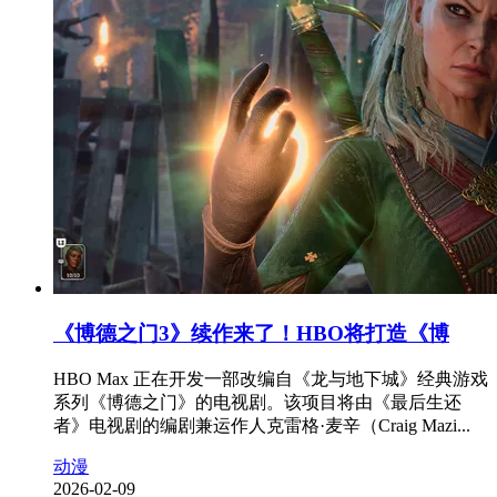
《博德之门3》续作来了！HBO将打造《博
HBO Max 正在开发一部改编自《龙与地下城》经典游戏
系列《博德之门》的电视剧。该项目将由《最后生还
者》电视剧的编剧兼运作人克雷格·麦辛（Craig Mazi...
动漫
2026-02-09