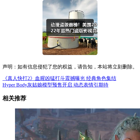
声明：如有信息侵犯了您的权益，请告知，本站将立刻删除。
《真人快打2》血腥凶猛打斗震撼曝光 经典角色集结
Hyper Body灰姑娘模型预售开启 动态表情引期待
相关推荐