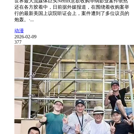
世界最大流媒体巨头Netflix意欲收购华纳影业案件依然
还在各方胶着中，日前据外媒报道，在围绕着收购案举
行的最新美国上议院听证会上，案件遭到了多位议员的
炮轰。·...
动漫
2026-02-09
377