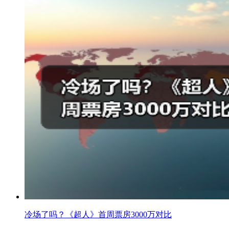
冷场了吗？《超人》首周票房3000万对比