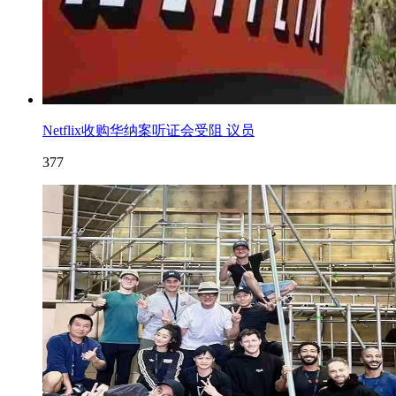
Netflix收购华纳案听证会受阻 议员
377