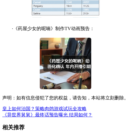
·《药屋少女的呢喃》制作TV动画预告：
声明：如有信息侵犯了您的权益，请告知，本站将立刻删除。
皇上如何治国？策略肉鸽游戏试玩全攻略
《异世界舅舅》最终话预告曝光 结局如何？
相关推荐