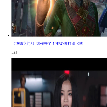
《博德之门3》续作来了！HBO将打造《博
321