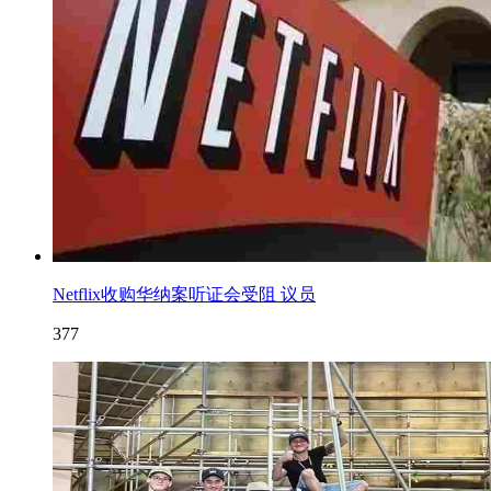
Netflix收购华纳案听证会受阻 议员
377