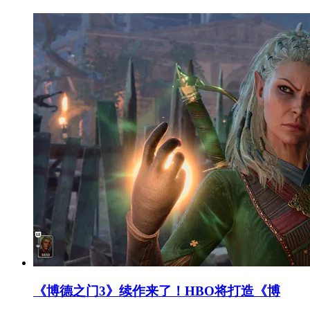
《博德之门3》续作来了！HBO将打造《博