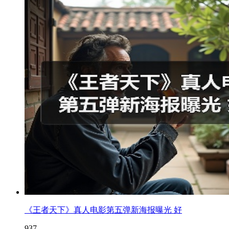
《王者天下》真人电影第五弹新海报曝光 好
937