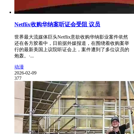
Netflix收购华纳案听证会受阻 议员
世界最大流媒体巨头Netflix意欲收购华纳影业案件依然
还在各方胶着中，日前据外媒报道，在围绕着收购案举
行的最新美国上议院听证会上，案件遭到了多位议员的
炮轰。·...
动漫
2026-02-09
377