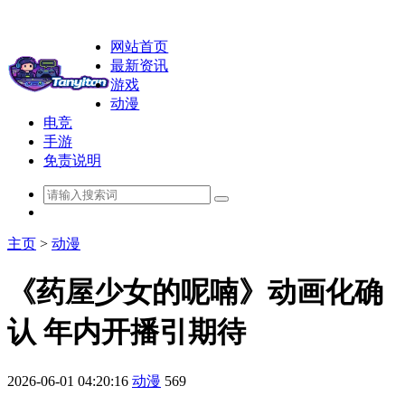
网站首页
最新资讯
游戏
动漫
电竞
手游
免责说明
主页
>
动漫
《药屋少女的呢喃》动画化确
认 年内开播引期待
2026-06-01 04:20:16
动漫
569