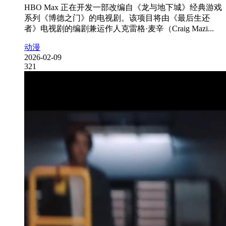
HBO Max 正在开发一部改编自《龙与地下城》经典游戏
系列《博德之门》的电视剧。该项目将由《最后生还
者》电视剧的编剧兼运作人克雷格·麦辛（Craig Mazi...
动漫
2026-02-09
321