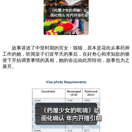
故事讲述了中世时期的宫女・猫猫，原本是花街从事药师
工作的她，听闻皇子们皆早夭的事后，在好奇心和求知欲的驱
使下开始调查事情的真相，她的命运由此而转动，故事也为之
展开。