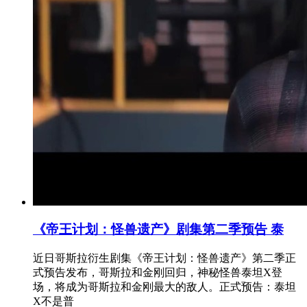
《帝王计划：怪兽遗产》剧集第二季预告 泰
近日哥斯拉衍生剧集《帝王计划：怪兽遗产》第二季正
式预告发布，哥斯拉和金刚回归，神秘怪兽泰坦X登
场，将成为哥斯拉和金刚最大的敌人。正式预告：泰坦
X不是普