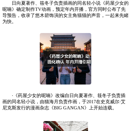
日向夏著作、筱冬子负责插画的同名轻小说《药屋少女的
呢喃》确定制作TV动画，预定年内开播，官方同时公布了先
导预告，收录了悠木碧饰演的女主角猫猫的声音，一起来先睹
为快。
·《药屋少女的呢喃》改编自日向夏著作、筱冬子负责插
画的同名轻小说，由猫海月负责作画，于2017在史克威尔·艾
尼克斯发行的漫画杂志《BIG GANGAN》上开始连载。