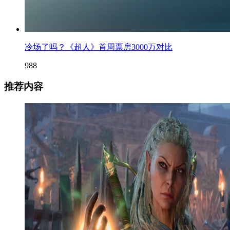
冷场了吗？《超人》首周票房3000万对比
988
推荐内容