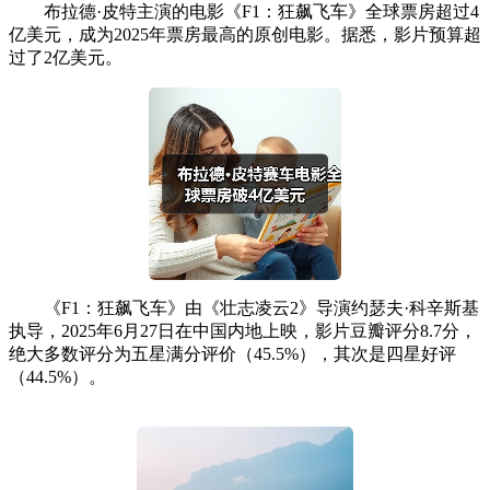
布拉德·皮特主演的电影《F1：狂飙飞车》全球票房超过4
亿美元，成为2025年票房最高的原创电影。据悉，影片预算超
过了2亿美元。
《F1：狂飙飞车》由《壮志凌云2》导演约瑟夫·科辛斯基
执导，2025年6月27日在中国内地上映，影片豆瓣评分8.7分，
绝大多数评分为五星满分评价（45.5%），其次是四星好评
（44.5%）。