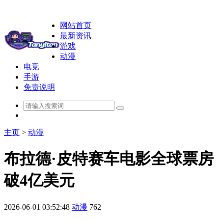
网站首页
最新资讯
游戏
动漫
电竞
手游
免责说明
主页
>
动漫
布拉德·皮特赛车电影全球票房
破4亿美元
2026-06-01 03:52:48
动漫
762