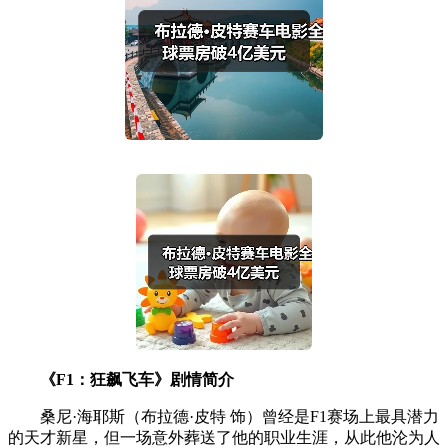
《F1：狂飙飞车》剧情简介
桑尼·海耶斯（布拉德·皮特 饰）曾经是F1赛场上最具潜力
的天才新星，但一场意外葬送了他的职业生涯，从此他沦为人