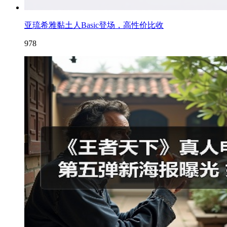
亚琉希雅黏土人Basic登场，高性价比收
978