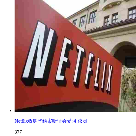
Netflix收购华纳案听证会受阻 议员
377