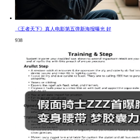
《王者天下》真人电影第五弹新海报曝光 好
938