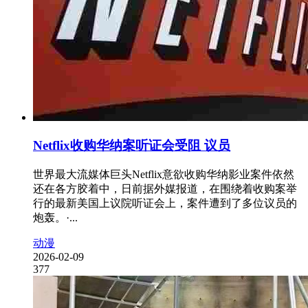
Netflix收购华纳案听证会受阻 议员
世界最大流媒体巨头Netflix意欲收购华纳影业案件依然
还在各方胶着中，日前据外媒报道，在围绕着收购案举
行的最新美国上议院听证会上，案件遭到了多位议员的
炮轰。·...
动漫
2026-02-09
377