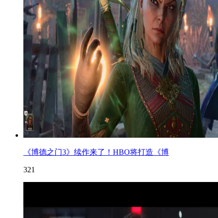
《博德之门3》续作来了！HBO将打造《博
321