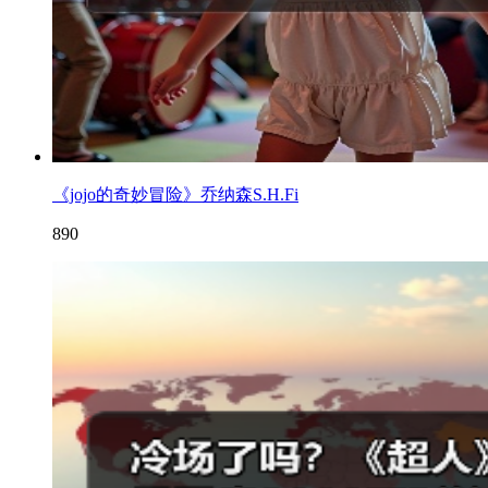
《jojo的奇妙冒险》乔纳森S.H.Fi
890