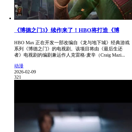
《博德之门3》续作来了！HBO将打造《博
HBO Max 正在开发一部改编自《龙与地下城》经典游戏
系列《博德之门》的电视剧。该项目将由《最后生还
者》电视剧的编剧兼运作人克雷格·麦辛（Craig Mazi...
动漫
2026-02-09
321