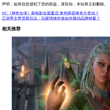
声明：如有信息侵犯了您的权益，请告知，本站将立刻删除。
DC《神奇女侠》新电影全面重启 角色阵容将有大变动？
乙游男主带货新玩法：玩家情绪价值如何撬动品牌销量？
相关推荐