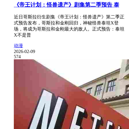
《帝王计划：怪兽遗产》剧集第二季预告 泰
近日哥斯拉衍生剧集《帝王计划：怪兽遗产》第二季正
式预告发布，哥斯拉和金刚回归，神秘怪兽泰坦X登
场，将成为哥斯拉和金刚最大的敌人。正式预告：泰坦
X不是普
动漫
2026-02-09
574