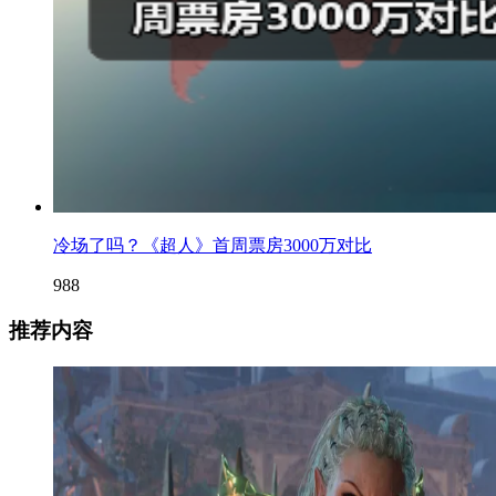
冷场了吗？《超人》首周票房3000万对比
988
推荐内容