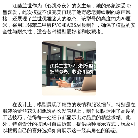
江藤兰世作为《心跳今夜》的女主角，她的形象深受 팬
들喜爱，此次模型不仅完美再现了池野恋老师绘制的原画风
格，还展现了兰世优雅迷人的姿态。该型号的高度约为20厘
米，采用非邻苯二甲酸PVC和ABS材质制作，确保了模型的安
全性与耐久性，适合各种模型爱好者和收藏者。
在设计上，模型展现了精致的表情和服装细节。特别是在
服装的蕾丝花边和飘逸的长发表现上，制作团队运用了高度的
工艺技巧，使得每一处细节都显示出对品质的精益求精。此
外，特别设计的披风可自由拆卸，提供两种展示方式，玩家可
以根据自己的喜好选择如何展示这一经典角色的姿态。