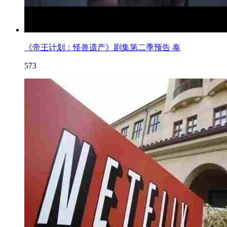
《帝王计划：怪兽遗产》剧集第二季预告 泰
573