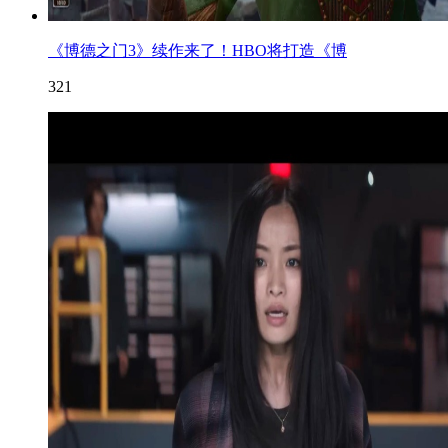
《博德之门3》续作来了！HBO将打造《博
321