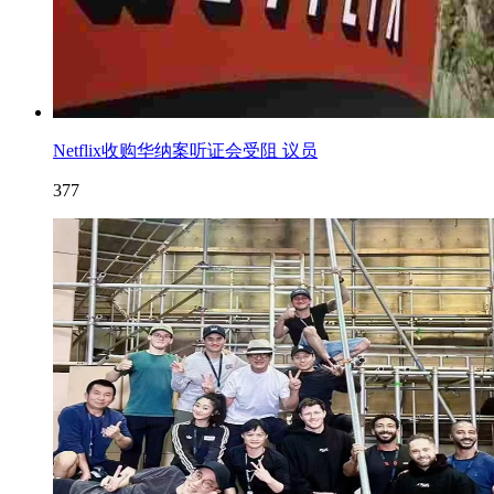
Netflix收购华纳案听证会受阻 议员
377