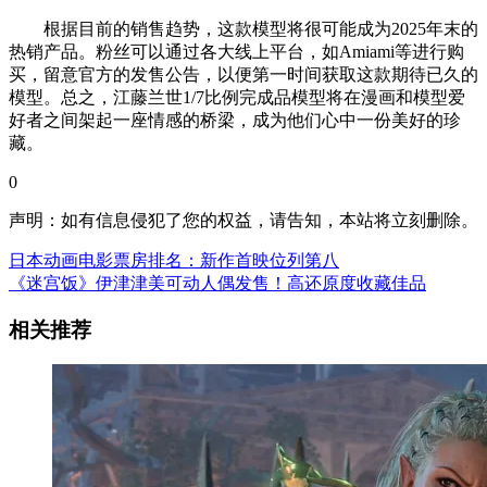
根据目前的销售趋势，这款模型将很可能成为2025年末的
热销产品。粉丝可以通过各大线上平台，如Amiami等进行购
买，留意官方的发售公告，以便第一时间获取这款期待已久的
模型。总之，江藤兰世1/7比例完成品模型将在漫画和模型爱
好者之间架起一座情感的桥梁，成为他们心中一份美好的珍
藏。
0
声明：如有信息侵犯了您的权益，请告知，本站将立刻删除。
日本动画电影票房排名：新作首映位列第八
《迷宫饭》伊津津美可动人偶发售！高还原度收藏佳品
相关推荐