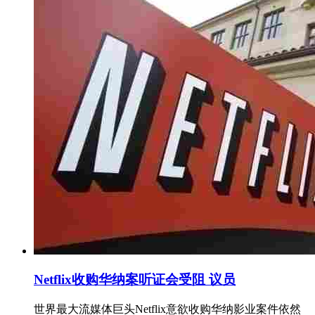
Netflix收购华纳案听证会受阻 议员
世界最大流媒体巨头Netflix意欲收购华纳影业案件依然