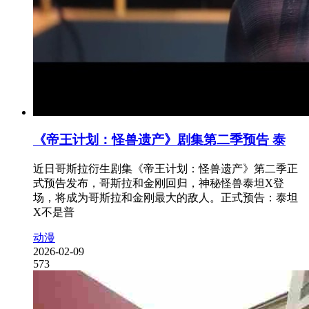
《帝王计划：怪兽遗产》剧集第二季预告 泰
近日哥斯拉衍生剧集《帝王计划：怪兽遗产》第二季正
式预告发布，哥斯拉和金刚回归，神秘怪兽泰坦X登
场，将成为哥斯拉和金刚最大的敌人。正式预告：泰坦
X不是普
动漫
2026-02-09
573