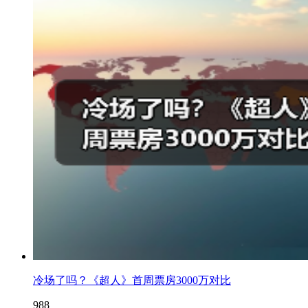
冷场了吗？《超人》首周票房3000万对比
988