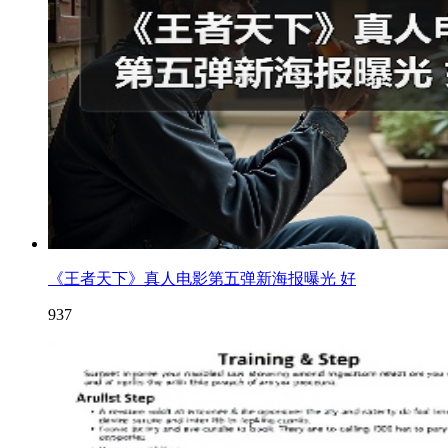
《王者天下》真人电影第五弹新海报曝光 好
937