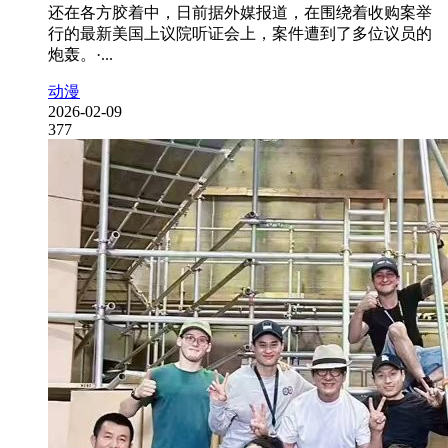
还在各方胶着中，日前据外媒报道，在围绕着收购案举
行的最新美国上议院听证会上，案件遭到了多位议员的
炮轰。·...
动漫
2026-02-09
377