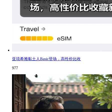
亚琉希雅黏土人Basic登场，高性价比收
977