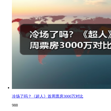
冷场了吗？《超人》首周票房3000万对比
988