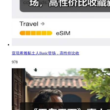
亚琉希雅黏土人Basic登场，高性价比收
978