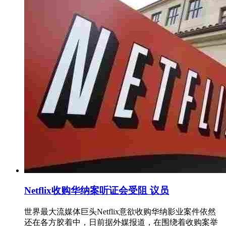
Netflix收购华纳案听证会受阻 议员
世界最大流媒体巨头Netflix意欲收购华纳影业案件依然
还在各方胶着中，日前据外媒报道，在围绕着收购案举