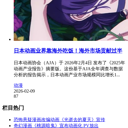
日本动画业界靠海外吃饭！海外市场贡献过半
日本动画协会（AJA）于 2026年2月4日 发布了《2025年
动画产业报告》摘要版。这份基于AJA全年调查与数据
分析的报告揭示，日本动画产业市场规模同比增长1...
动漫
2026-02-09
87
栏目热门
恐怖悬疑漫画改编动画《光逝去的夏天》宣传
奇幻漫画《桃源暗鬼》宣布动画化 PV放出