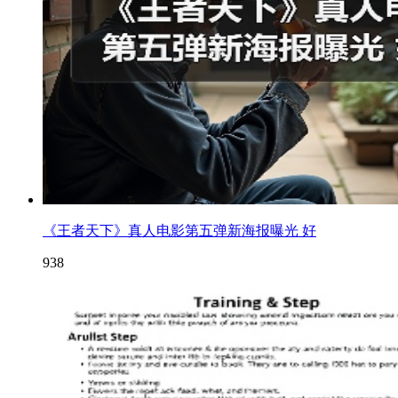
《王者天下》真人电影第五弹新海报曝光 好
938