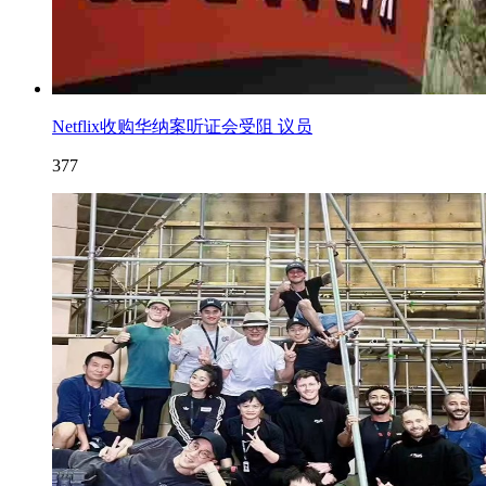
Netflix收购华纳案听证会受阻 议员
377