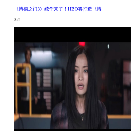
《博德之门3》续作来了！HBO将打造《博
321