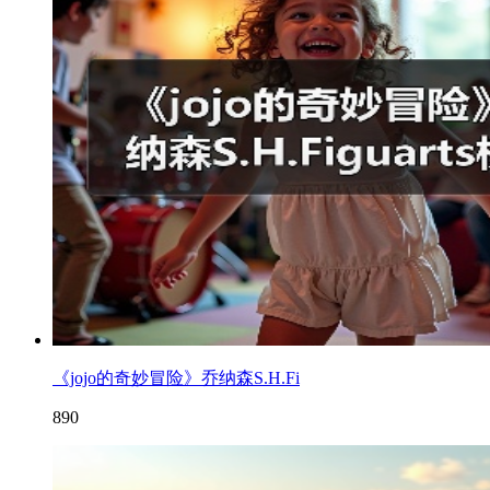
《jojo的奇妙冒险》乔纳森S.H.Fi
890