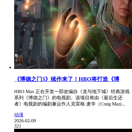
《博德之门3》续作来了！HBO将打造《博
HBO Max 正在开发一部改编自《龙与地下城》经典游戏
系列《博德之门》的电视剧。该项目将由《最后生还
者》电视剧的编剧兼运作人克雷格·麦辛（Craig Mazi...
动漫
2026-02-09
321