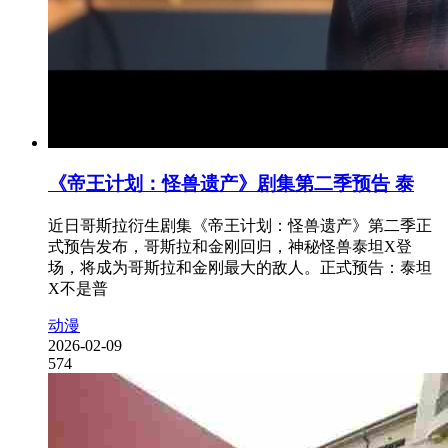
《帝王计划：怪兽遗产》剧集第二季预告 泰
近日哥斯拉衍生剧集《帝王计划：怪兽遗产》第二季正
式预告发布，哥斯拉和金刚回归，神秘怪兽泰坦X登
场，将成为哥斯拉和金刚最大的敌人。正式预告：泰坦
X不是普
动漫
2026-02-09
574