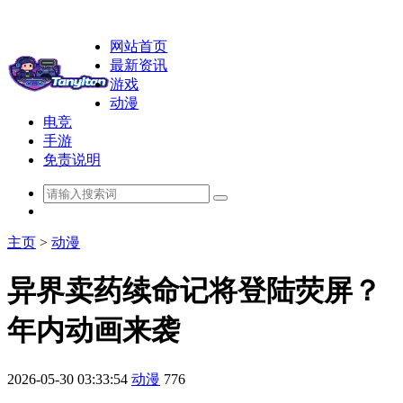
网站首页
最新资讯
游戏
动漫
电竞
手游
免责说明
主页
>
动漫
异界卖药续命记将登陆荧屏？
年内动画来袭
2026-05-30 03:33:54
动漫
776