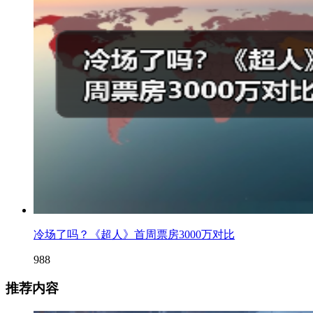
冷场了吗？《超人》首周票房3000万对比
988
推荐内容