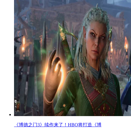
《博德之门3》续作来了！HBO将打造《博