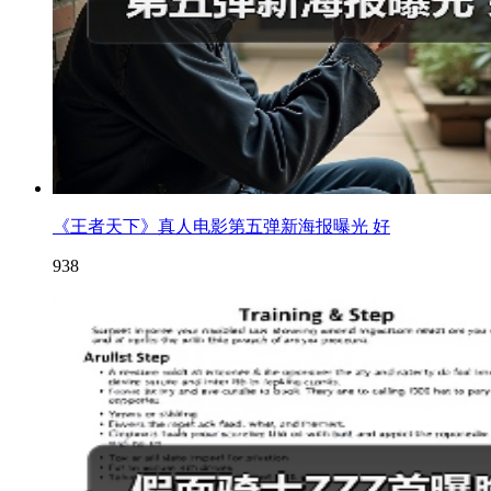
《王者天下》真人电影第五弹新海报曝光 好
938