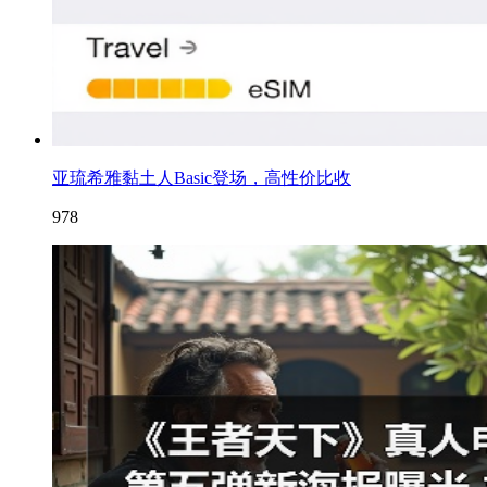
亚琉希雅黏土人Basic登场，高性价比收
978