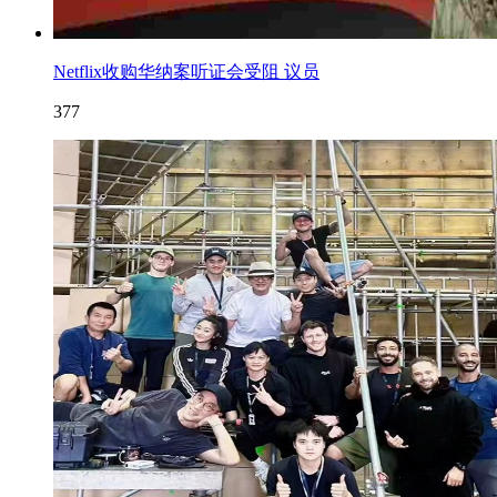
Netflix收购华纳案听证会受阻 议员
377