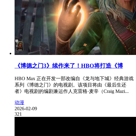
《博德之门3》续作来了！HBO将打造《博
HBO Max 正在开发一部改编自《龙与地下城》经典游戏
系列《博德之门》的电视剧。该项目将由《最后生还
者》电视剧的编剧兼运作人克雷格·麦辛（Craig Mazi...
动漫
2026-02-09
321