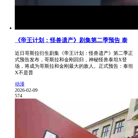
《帝王计划：怪兽遗产》剧集第二季预告 泰
近日哥斯拉衍生剧集《帝王计划：怪兽遗产》第二季正
式预告发布，哥斯拉和金刚回归，神秘怪兽泰坦X登
场，将成为哥斯拉和金刚最大的敌人。正式预告：泰坦
X不是普
动漫
2026-02-09
574