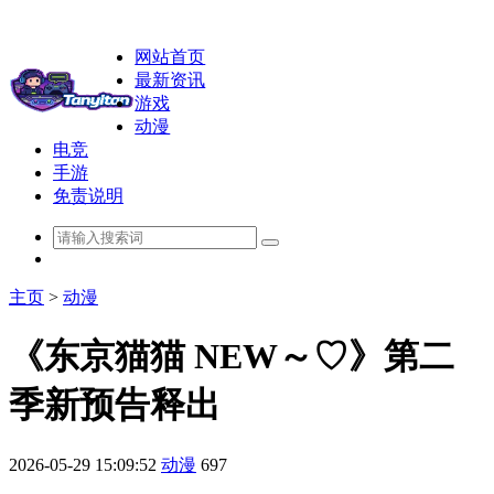
网站首页
最新资讯
游戏
动漫
电竞
手游
免责说明
主页
>
动漫
《东京猫猫 NEW～♡》第二
季新预告释出
2026-05-29 15:09:52
动漫
697