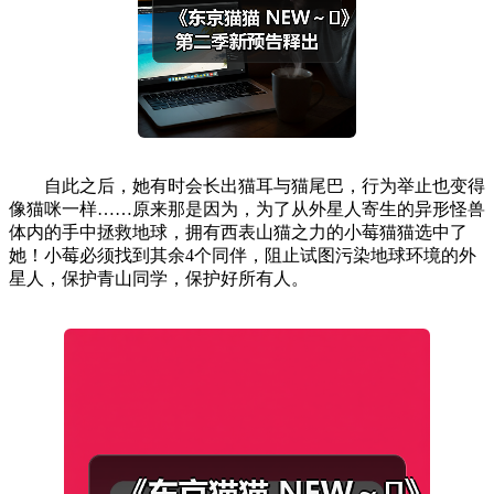
自此之后，她有时会长出猫耳与猫尾巴，行为举止也变得
像猫咪一样……原来那是因为，为了从外星人寄生的异形怪兽
体内的手中拯救地球，拥有西表山猫之力的小莓猫猫选中了
她！小莓必须找到其余4个同伴，阻止试图污染地球环境的外
星人，保护青山同学，保护好所有人。