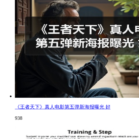
《王者天下》真人电影第五弹新海报曝光 好
938