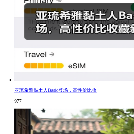
亚琉希雅黏土人Basic登场，高性价比收
977