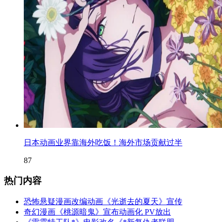
日本动画业界靠海外吃饭！海外市场贡献过半
87
热门内容
恐怖悬疑漫画改编动画《光逝去的夏天》宣传
奇幻漫画《桃源暗鬼》宣布动画化 PV放出