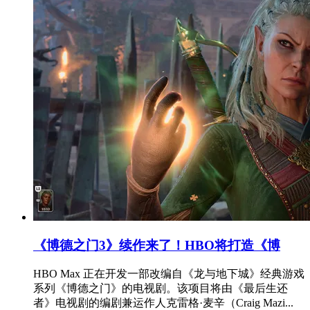
《博德之门3》续作来了！HBO将打造《博
HBO Max 正在开发一部改编自《龙与地下城》经典游戏
系列《博德之门》的电视剧。该项目将由《最后生还
者》电视剧的编剧兼运作人克雷格·麦辛（Craig Mazi...