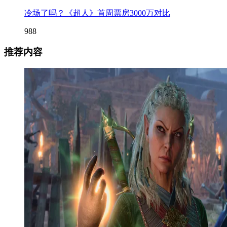
冷场了吗？《超人》首周票房3000万对比
988
推荐内容