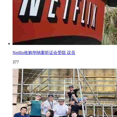
Netflix收购华纳案听证会受阻 议员
377