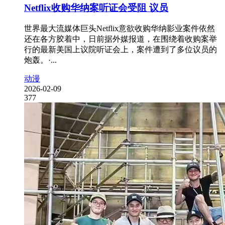
Netflix收购华纳案听证会受阻 议员
世界最大流媒体巨头Netflix意欲收购华纳影业案件依然
还在各方胶着中，日前据外媒报道，在围绕着收购案举
行的最新美国上议院听证会上，案件遭到了多位议员的
炮轰。·...
动漫
2026-02-09
377