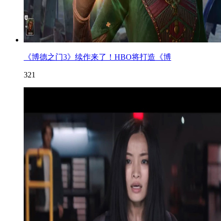
《博德之门3》续作来了！HBO将打造《博
321