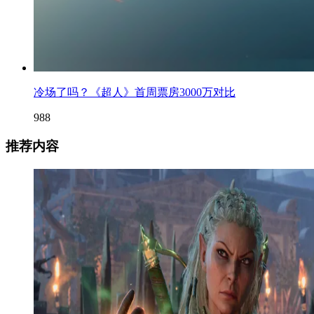
冷场了吗？《超人》首周票房3000万对比
988
推荐内容