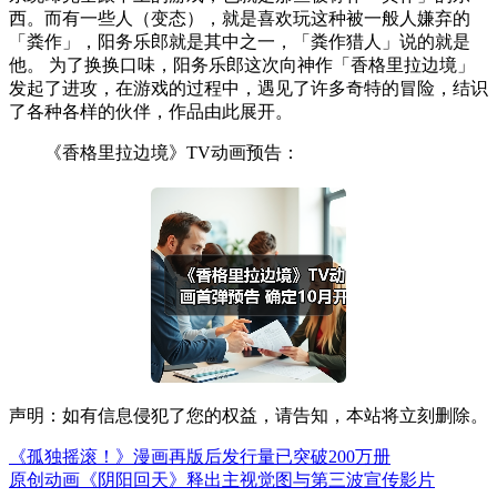
西。而有一些人（变态），就是喜欢玩这种被一般人嫌弃的
「粪作」，阳务乐郎就是其中之一，「粪作猎人」说的就是
他。 为了换换口味，阳务乐郎这次向神作「香格里拉边境」
发起了进攻，在游戏的过程中，遇见了许多奇特的冒险，结识
了各种各样的伙伴，作品由此展开。
《香格里拉边境》TV动画预告：
声明：如有信息侵犯了您的权益，请告知，本站将立刻删除。
《孤独摇滚！》漫画再版后发行量已突破200万册
原创动画《阴阳回天》释出主视觉图与第三波宣传影片