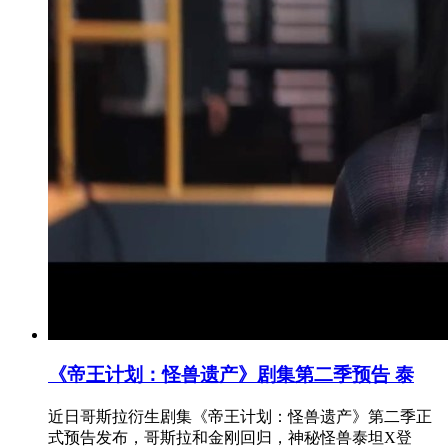
《帝王计划：怪兽遗产》剧集第二季预告 泰
近日哥斯拉衍生剧集《帝王计划：怪兽遗产》第二季正
式预告发布，哥斯拉和金刚回归，神秘怪兽泰坦X登