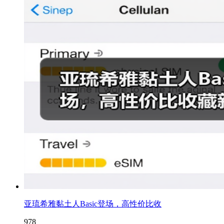
亚琉希雅黏土人Basic登场，高性价比收
978