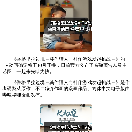
《香格里拉边境～粪作猎人向神作游戏发起挑战～》的
TV动画确定将于10月开播，日前官方公布了首弹预告以及主
艺图，一起来先睹为快。
《香格里拉边境～粪作猎人向神作游戏发起挑战～》是作
者硬梨菜原作，不二凉介作画的漫画作品。简体中文电子版由
哔哩哔哩漫画发布。