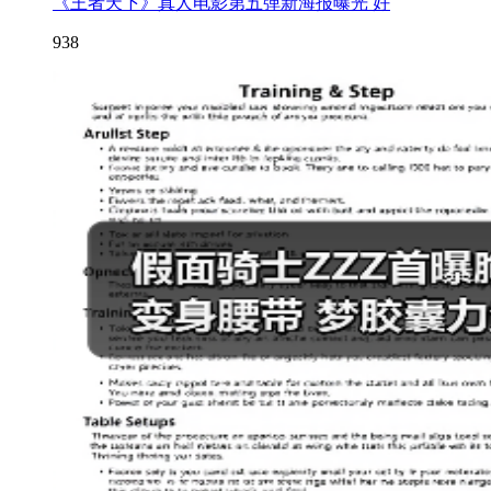
《王者天下》真人电影第五弹新海报曝光 好
938