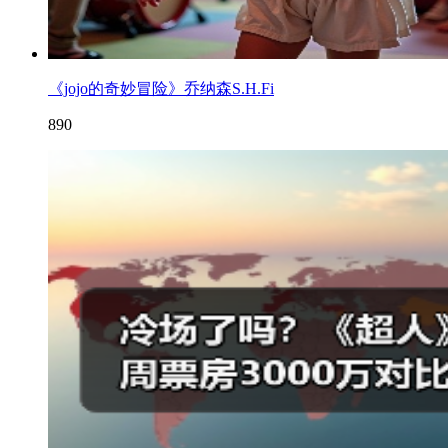
《jojo的奇妙冒险》乔纳森S.H.Fi
890