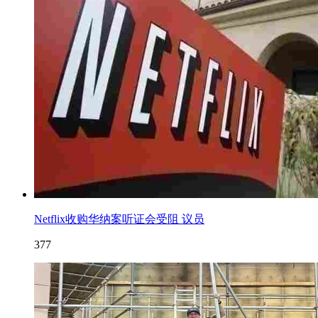
Netflix收购华纳案听证会受阻 议员
377