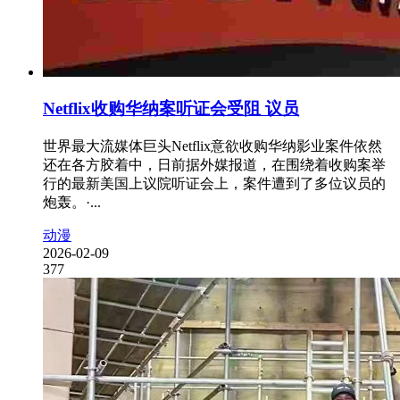
Netflix收购华纳案听证会受阻 议员
世界最大流媒体巨头Netflix意欲收购华纳影业案件依然
还在各方胶着中，日前据外媒报道，在围绕着收购案举
行的最新美国上议院听证会上，案件遭到了多位议员的
炮轰。·...
动漫
2026-02-09
377