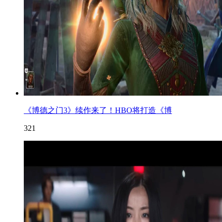
《博德之门3》续作来了！HBO将打造《博
321