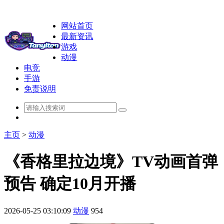
网站首页
最新资讯
游戏
动漫
电竞
手游
免责说明
主页
>
动漫
《香格里拉边境》TV动画首弹
预告 确定10月开播
2026-05-25 03:10:09
动漫
954