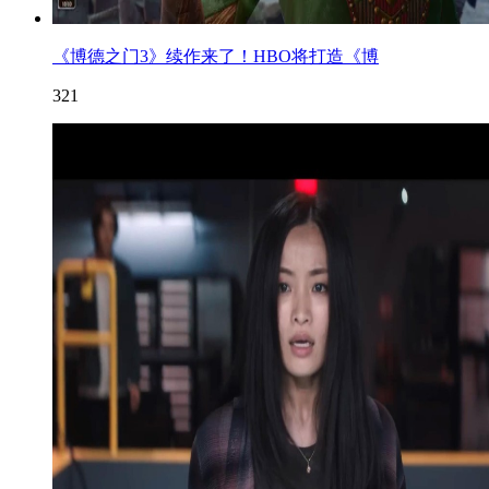
《博德之门3》续作来了！HBO将打造《博
321