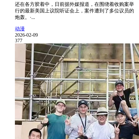
还在各方胶着中，日前据外媒报道，在围绕着收购案举
行的最新美国上议院听证会上，案件遭到了多位议员的
炮轰。·...
动漫
2026-02-09
377