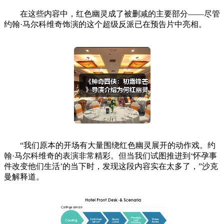
在这些内容中，红色幽灵成了被删减的主要部分——尽管
约翰·马尔科维奇饰演的这个超级反派已在预告片中亮相。
“我们原本的开场有大量围绕红色幽灵展开的动作戏。约
翰·马尔科维奇的表演非常精彩。但当我们试图推进到‘怀孕事
件改变他们生活’的当下时，发现这段内容实在太多了，”沙克
曼解释道。