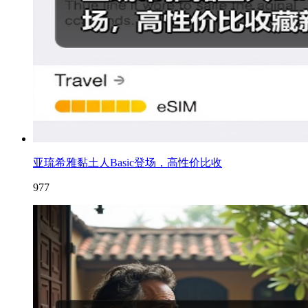
亚琉希雅黏土人Basic登场，高性价比收
977