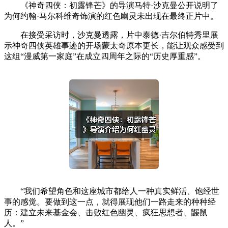
《神奇四侠：初露锋芒》的导演马特·沙克曼公开说明了
为何约翰·马尔科维奇饰演的红色幽灵未出现在最终正片中。
在接受采访时，沙克曼透露，片中泰德·吉尔伯特秀里展
示神奇四侠英雄事迹的开场蒙太奇原本更长，能让观众感受到
这组“漫威第一家庭”在成立四周年之际的“历史厚重感”。
“我们希望角色和这座城市都给人一种真实鲜活、饱经世
事的感觉。要做到这一点，就得展现他们一路走来的种种经
历：建立未来基金会、击败红色幽灵、疯狂思想者、鼹鼠
人。”