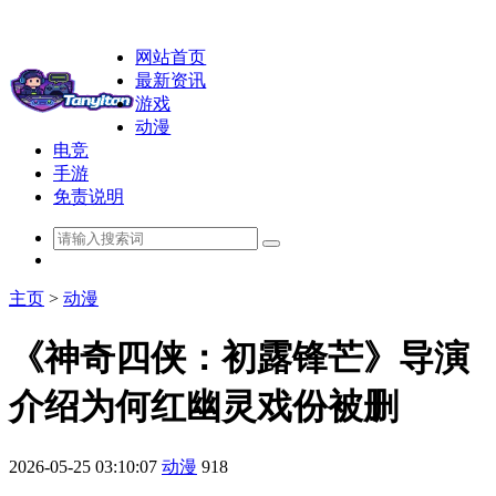
网站首页
最新资讯
游戏
动漫
电竞
手游
免责说明
主页
>
动漫
《神奇四侠：初露锋芒》导演
介绍为何红幽灵戏份被删
2026-05-25 03:10:07
动漫
918