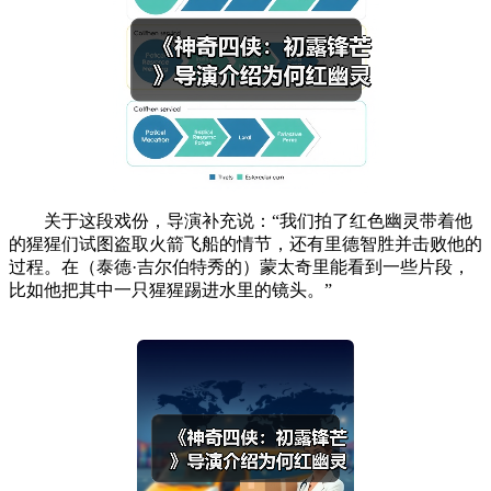
关于这段戏份，导演补充说：“我们拍了红色幽灵带着他
的猩猩们试图盗取火箭飞船的情节，还有里德智胜并击败他的
过程。在（泰德·吉尔伯特秀的）蒙太奇里能看到一些片段，
比如他把其中一只猩猩踢进水里的镜头。”