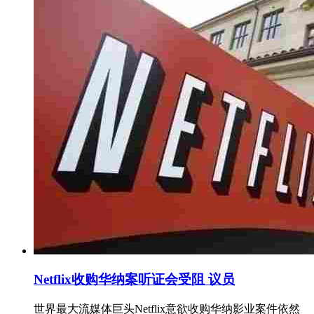
Netflix收购华纳案听证会受阻 议员
世界最大流媒体巨头Netflix意欲收购华纳影业案件依然