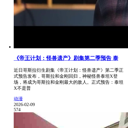
《帝王计划：怪兽遗产》剧集第二季预告 泰
近日哥斯拉衍生剧集《帝王计划：怪兽遗产》第二季正
式预告发布，哥斯拉和金刚回归，神秘怪兽泰坦X登
场，将成为哥斯拉和金刚最大的敌人。正式预告：泰坦
X不是普
动漫
2026-02-09
574