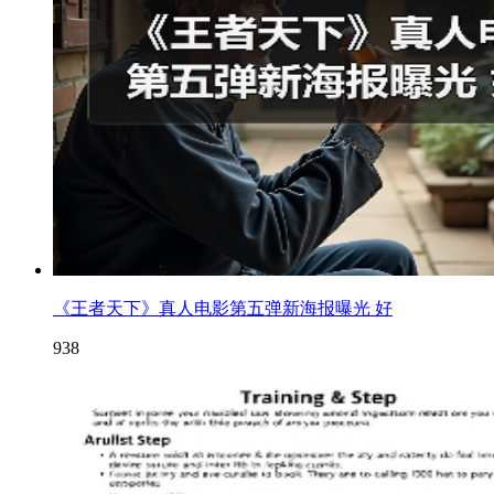
《王者天下》真人电影第五弹新海报曝光 好
938