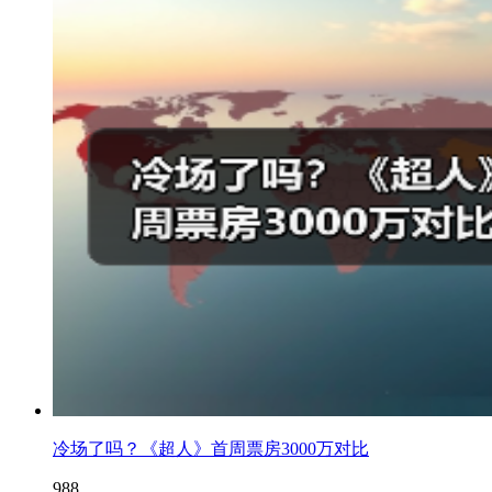
冷场了吗？《超人》首周票房3000万对比
988