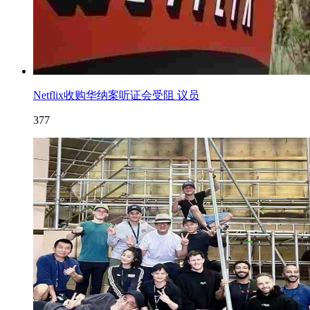
Netflix收购华纳案听证会受阻 议员
377