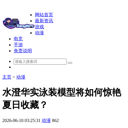
网站首页
最新资讯
游戏
动漫
电竞
手游
免责说明
主页
>
动漫
水澄华实泳装模型将如何惊艳
夏日收藏？
2026-06-10 03:25:31
动漫
862