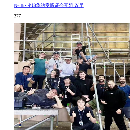
Netflix收购华纳案听证会受阻 议员
377