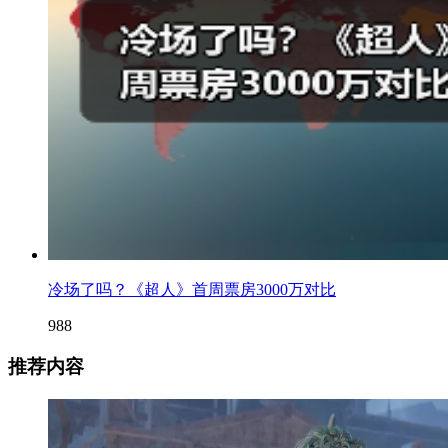
冷场了吗？《超人》首周票房3000万对比
988
推荐内容