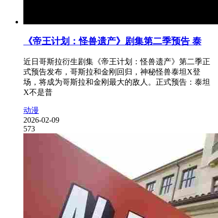
《帝王计划：怪兽遗产》剧集第二季预告 泰
近日哥斯拉衍生剧集《帝王计划：怪兽遗产》第二季正
式预告发布，哥斯拉和金刚回归，神秘怪兽泰坦X登
场，将成为哥斯拉和金刚最大的敌人。正式预告：泰坦
X不是普
动漫
2026-02-09
573