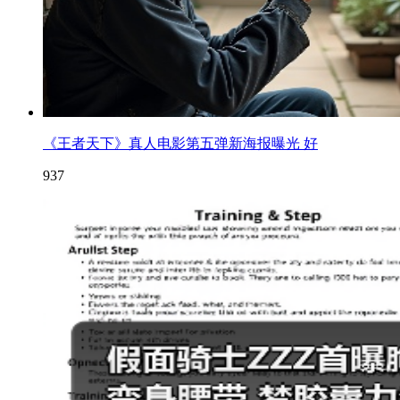
《王者天下》真人电影第五弹新海报曝光 好
937