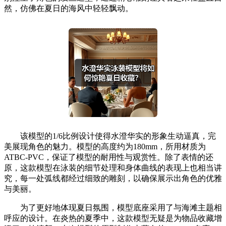
然，仿佛在夏日的海风中轻轻飘动。
该模型的1/6比例设计使得水澄华实的形象生动逼真，完
美展现角色的魅力。模型的高度约为180mm，所用材质为
ATBC-PVC，保证了模型的耐用性与观赏性。除了表情的还
原，这款模型在泳装的细节处理和身体曲线的表现上也相当讲
究，每一处弧线都经过细致的雕刻，以确保展示出角色的优雅
与美丽。
为了更好地体现夏日氛围，模型底座采用了与海滩主题相
呼应的设计。在炎热的夏季中，这款模型无疑是为物品收藏增