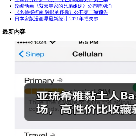
改编动画《紫云寺家的兄弟姐妹》公布特别消
《名侦探柯南 独眼的残像》公开第二弹预告
日本盗版漫画界最新统计 2021年损失超
最新内容