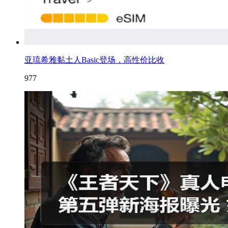
亚琉希雅黏土人Basic登场，高性价比收
977