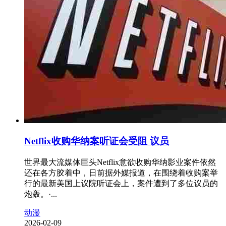
Netflix收购华纳案听证会受阻 议员
世界最大流媒体巨头Netflix意欲收购华纳影业案件依然
还在各方胶着中，日前据外媒报道，在围绕着收购案举
行的最新美国上议院听证会上，案件遭到了多位议员的
炮轰。·...
动漫
2026-02-09