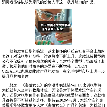
消费者能够以较为亲民的价格入手这一极具魅力的作品。
随着发售日期的临近，越来越多的粉丝在社交平台上纷纷
表达了对该模型的期待，讨论热度不断上升。这款泳装模型的
公布不仅吸引了角色粉丝的关注，也对整个模型市场形成了刺
激，预示着他们对角色的热爱在不断增强。UNION
CREATIVE也借助此款作品的发布，在全球模型市场上进一步
提升品牌知名度。
总之，《害羞女友》的水澄华实泳装Ver. 1/6比例模型将
为粉丝带来全新的收藏体验。无论是对于热爱水澄华实的玩
家，还是对模型创作有着高度要求的收藏爱好者而言，这款模
具都将是不可错过的选择。期待在2026年2月，水澄华实的完
美展现能够激发更多人对《害羞女友》作品的关注，为粉丝们