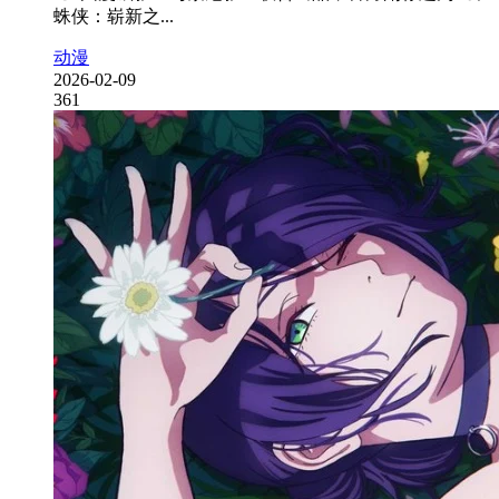
蛛侠：崭新之...
动漫
2026-02-09
361