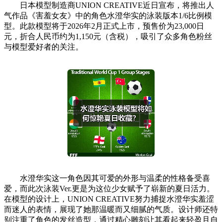
日本模型制造商UNION CREATIVE近日宣布，将推出人
气作品《害羞女友》中的角色水澄华实的泳装版本1/6比例模
型。此款模型将于2026年2月正式上市，预售价为23,000日
元，折合人民币约为1,150元（含税），吸引了众多角色粉丝
与模型爱好者的关注。
水澄华实这一角色因其可爱的外形与温柔的性格备受喜
爱，而此次泳装Ver.更是为这位少女赋予了崭新的夏日活力。
在模型的设计上，UNION CREATIVE努力捕捉水澄华实羞涩
而迷人的表情，展现了她那温暖而又细腻的气质。设计师还特
别注重了角色的发丝造型，通过精心雕刻让其看起来轻盈且自