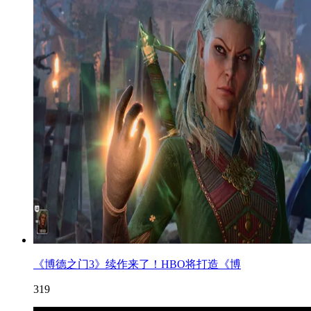
《博德之门3》续作来了！HBO将打造《博
319