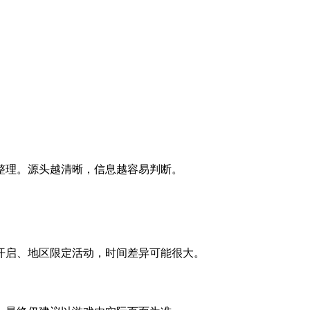
整理。源头越清晰，信息越容易判断。
开启、地区限定活动，时间差异可能很大。