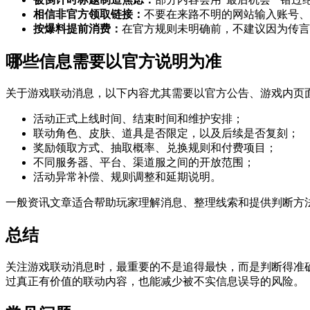
相信非官方领取链接：
不要在来路不明的网站输入账号、
按爆料提前消费：
在官方规则未明确前，不建议因为传言
哪些信息需要以官方说明为准
关于游戏联动消息，以下内容尤其需要以官方公告、游戏内页
活动正式上线时间、结束时间和维护安排；
联动角色、皮肤、道具是否限定，以及后续是否复刻；
奖励领取方式、抽取概率、兑换规则和付费项目；
不同服务器、平台、渠道服之间的开放范围；
活动异常补偿、规则调整和延期说明。
一般资讯文章适合帮助玩家理解消息、整理线索和提供判断方
总结
关注游戏联动消息时，最重要的不是追得最快，而是判断得准
过真正有价值的联动内容，也能减少被不实信息误导的风险。