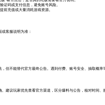
验证码或支付信息，避免账号风险。
提前充值或大量消耗游戏资源。
面或客服说明为准：
法，但不能替代官方最终公告。遇到付费、账号安全、抽取概率
确。建议玩家优先查看官方渠道，区分爆料与公告，核对时间、